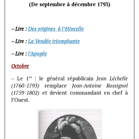
(De septembre à décembre 1793)
– Lire :
Des origines à l’étincelle
– Lire :
La Vendée triomphante
– Lire :
l’Apogée
Octobre
er
– Le 1
: le général républicain
Jean Léchelle
(1760-1793)
remplace
Jean-Antoine Rossignol
(1759-1802)
et devient commandant en chef à
l’Ouest.