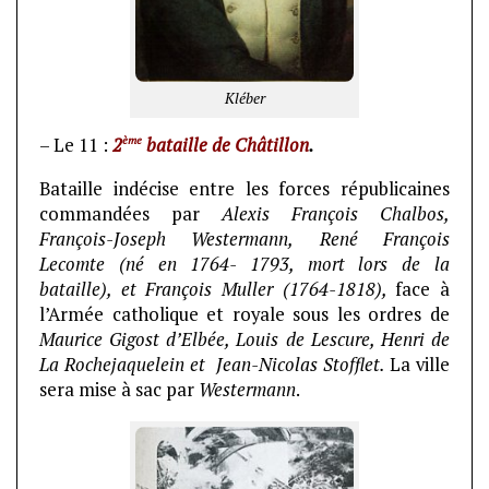
Kléber
ème
– Le 11 :
2
bataille de Châtillon
.
Bataille indécise entre les forces républicaines
commandées par
Alexis François Chalbos,
François-Joseph Westermann,
René François
Lecomte (né en 1764- 1793, mort lors de la
bataille), et François Muller (1764-1818),
face à
l’Armée catholique et royale sous les ordres de
Maurice Gigost d’Elbée
, Louis de
Lescure, Henri de
La Rochejaquelein et Jean-Nicolas
Stofflet.
La ville
sera mise à sac par
Westermann
.