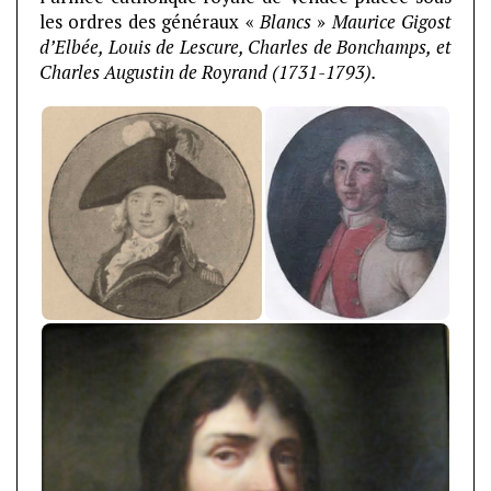
les ordres des généraux «
Blancs
»
Maurice Gigost
d’Elbée,
Louis de
Lescure,
Charles de Bonchamps
, et
Charles Augustin de Royrand (1731-1793).