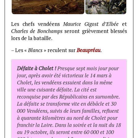
Les chefs vendéens
Maurice Gigost d’Elbée
et
Charles de Bonchamps
seront grièvement blessés
lors de la bataille.
– Les «
Blancs
» reculent sur
Beaupréau
.
Défaite à Cholet !
Presque sept mois jour pour
jour, après avoir été victorieux le 14 mars à
Cholet, les vendéens essuient dans la même
ville une cuisante défaite. La cité est
reconquise par des Républicains en surnombre.
La défaite se transforme vite en débâcle et 30
000 Vendéens, suivis de leurs familles, refluent
à quarante kilomètres au nord de Cholet pour
franchir la Loire. Dans la soirée et la nuit du 18
au 19 octobre, ils seront entre 60 000 et 100