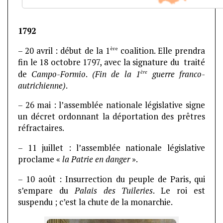
1792
ère
– 20 avril : début de la 1
coalition. Elle prendra
fin le 18 octobre 1797, avec la signature du traité
ère
de
Campo-Formio
.
(Fin de la 1
guerre franco-
autrichienne)
.
– 26 mai : l’assemblée nationale législative signe
un décret ordonnant la déportation des prêtres
réfractaires.
– 11 juillet : l’assemblée nationale législative
proclame «
la Patrie en danger
».
– 10 août : Insurrection du peuple de Paris, qui
s’empare du
Palais des Tuileries
. Le roi est
suspendu ; c’est la chute de la monarchie.