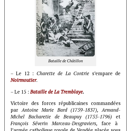
Bataille de Châtillon
– Le 12 :
Charette de La Contrie
s’empare de
Noirmoutier
.
– Le 15 :
Bataille de La Tremblaye
.
Victoire des forces républicaines commandées
par
Antoine Marie Bard (1759-1837), Armand-
Michel Bacharetie de Beaupuy (1755-1796)
et
François Séverin Marceau-Desgraviers,
face à
l’armée catholique royale de Vendée placée sous