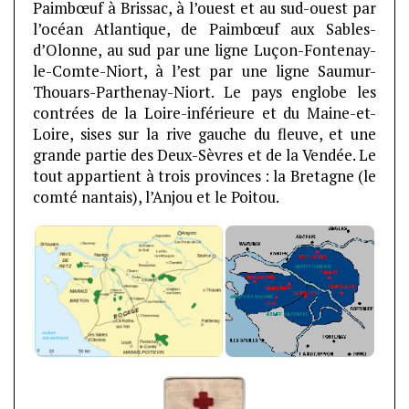
Paimbœuf à Brissac, à l’ouest et au sud-ouest par
l’océan Atlantique, de Paimbœuf aux Sables-
d’Olonne, au sud par une ligne Luçon-Fontenay-
le-Comte-Niort, à l’est par une ligne Saumur-
Thouars-Parthenay-Niort. Le pays englobe les
contrées de la Loire-inférieure et du Maine-et-
Loire, sises sur la rive gauche du fleuve, et une
grande partie des Deux-Sèvres et de la Vendée. Le
tout appartient à trois provinces : la Bretagne (le
comté nantais), l’Anjou et le Poitou.