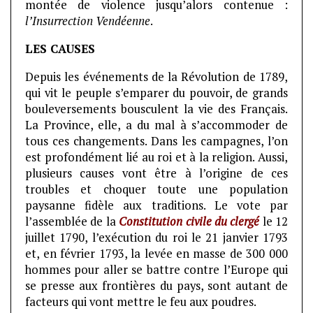
montée de violence jusqu’alors contenue :
l’Insurrection Vendéenne
.
LES CAUSES
Depuis les événements de la Révolution de 1789,
qui vit le peuple s’emparer du pouvoir, de grands
bouleversements bousculent la vie des Français.
La Province, elle, a du mal à s’accommoder de
tous ces changements. Dans les campagnes, l’on
est profondément lié au roi et à la religion. Aussi,
plusieurs causes vont être à l’origine de ces
troubles et choquer toute une population
paysanne fidèle aux traditions. Le vote par
l’assemblée de la
Constitution civile du clergé
le 12
juillet 1790, l’exécution du roi le 21 janvier 1793
et, en février 1793, la levée en masse de 300 000
hommes pour aller se battre contre l’Europe qui
se presse aux frontières du pays, sont autant de
facteurs qui vont mettre le feu aux poudres.