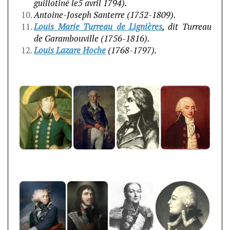
guillotiné le5 avril 1794).
Antoine-Joseph Santerre (1752-1809).
Louis Marie Turreau de Lignières
, dit Turreau
de Garambouville (1756-1816).
Louis Lazare Hoche
(1768-1797).