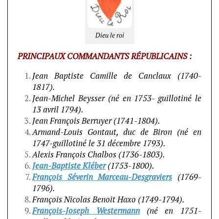
Dieu le roi
PRINCIPAUX COMMANDANTS RÉPUBLICAINS :
Jean Baptiste Camille de Canclaux (1740-
1817).
Jean-Michel Beysser (né en 1753- guillotiné le
13 avril 1794).
Jean François Berruyer (1741-1804).
Armand-Louis Gontaut, duc de Biron (né en
1747-guillotiné le 31 décembre 1793).
Alexis François Chalbos (1736-1803).
Jean-Baptiste Kléber
(1753-1800).
François Séverin Marceau-Desgraviers
(1769-
1796).
François Nicolas Benoit Haxo (1749-1794).
François-Joseph Westermann
(né en 1751-