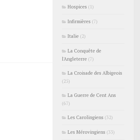
Hospices
(1)
Infirmières
(7)
Italie
(2)
La Conquête de
l'Angleterre
(7)
La Croisade des Albigeois
(25)
La Guerre de Cent Ans
(67)
Les Carolingiens
(32)
Les Mérovingiens
(33)