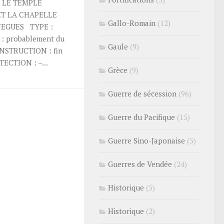
 LE TEMPLE
ET LA CHAPELLE
Gallo-Romain
(12)
NEGUES TYPE :
: probablement du
Gaule
(9)
ONSTRUCTION : fin
OTECTION : –...
Grèce
(9)
Guerre de sécession
(96)
Guerre du Pacifique
(15)
Guerre Sino-Japonaise
(5)
Guerres de Vendée
(24)
Historique
(5)
Historique
(2)