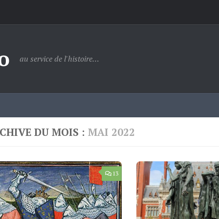
o
au service de l'histoire…
CHIVE DU MOIS :
MAI 2022
13