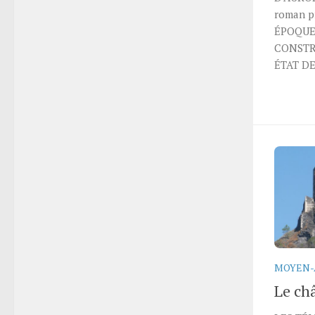
roman pr
ÉPOQUE 
CONSTRU
ÉTAT DE
MOYEN-
Le ch