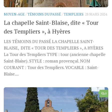
MOYEN-AGE
/
TÉMOINS DU PASSÉ
/
TEMPLIERS
28 MARS 2024
La chapelle Saint-Blaise, dite « Tour
des Templiers », à Hyères
LES TÉMOINS DU PASSÉ LA CHAPELLE SAINT-
BLAISE, DITE « TOUR DES TEMPLIERS », A HYÈRES
La Tour des Templiers TYPE : tour (ancienne chapelle
Saint-Blaise). STYLE : roman provençal. NOM
COURANT : Tour des Templiers. VOCABLE : Saint-
Blaise....
0