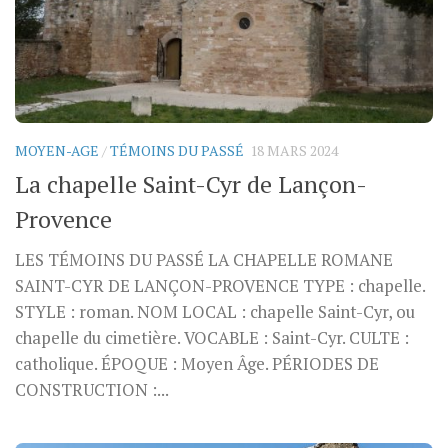
MOYEN-AGE
/
TÉMOINS DU PASSÉ
18 MARS 2024
La chapelle Saint-Cyr de Lançon-
Provence
LES TÉMOINS DU PASSÉ LA CHAPELLE ROMANE
SAINT-CYR DE LANÇON-PROVENCE TYPE : chapelle.
STYLE : roman. NOM LOCAL : chapelle Saint-Cyr, ou
chapelle du cimetière. VOCABLE : Saint-Cyr. CULTE :
catholique. ÉPOQUE : Moyen Âge. PÉRIODES DE
CONSTRUCTION :...