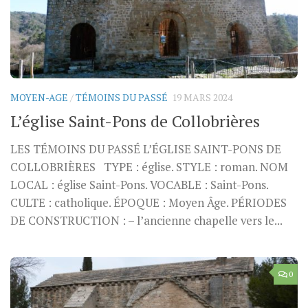
MOYEN-AGE
/
TÉMOINS DU PASSÉ
19 MARS 2024
L’église Saint-Pons de Collobrières
LES TÉMOINS DU PASSÉ L’ÉGLISE SAINT-PONS DE
COLLOBRIÈRES TYPE : église. STYLE : roman. NOM
LOCAL : église Saint-Pons. VOCABLE : Saint-Pons.
CULTE : catholique. ÉPOQUE : Moyen Âge. PÉRIODES
DE CONSTRUCTION : – l’ancienne chapelle vers le...
0