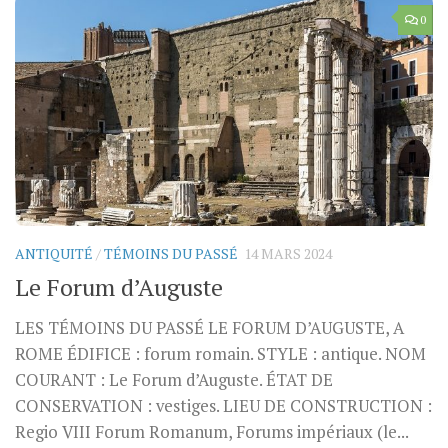
0
ANTIQUITÉ
/
TÉMOINS DU PASSÉ
14 MARS 2024
Le Forum d’Auguste
LES TÉMOINS DU PASSÉ LE FORUM D’AUGUSTE, A
ROME ÉDIFICE : forum romain. STYLE : antique. NOM
COURANT : Le Forum d’Auguste. ÉTAT DE
CONSERVATION : vestiges. LIEU DE CONSTRUCTION :
Regio VIII Forum Romanum, Forums impériaux (le...