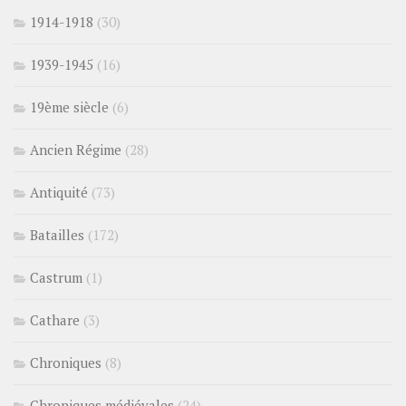
1914-1918
(30)
1939-1945
(16)
19ème siècle
(6)
Ancien Régime
(28)
Antiquité
(73)
Batailles
(172)
Castrum
(1)
Cathare
(3)
Chroniques
(8)
Chroniques médiévales
(24)