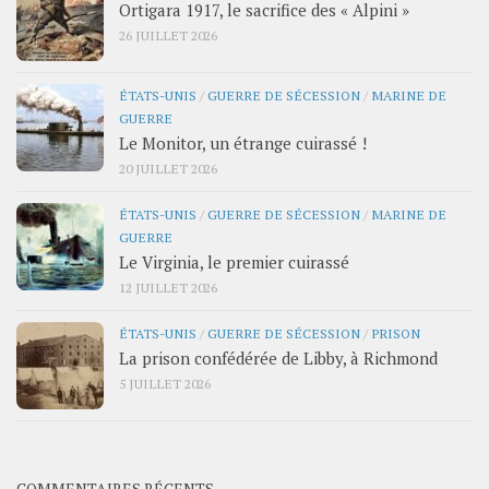
Ortigara 1917, le sacrifice des « Alpini »
26 JUILLET 2026
ÉTATS-UNIS
/
GUERRE DE SÉCESSION
/
MARINE DE
GUERRE
Le Monitor, un étrange cuirassé !
20 JUILLET 2026
ÉTATS-UNIS
/
GUERRE DE SÉCESSION
/
MARINE DE
GUERRE
Le Virginia, le premier cuirassé
12 JUILLET 2026
ÉTATS-UNIS
/
GUERRE DE SÉCESSION
/
PRISON
La prison confédérée de Libby, à Richmond
5 JUILLET 2026
COMMENTAIRES RÉCENTS