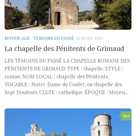
MOYEN-AGE
/
TÉMOINS DU PASSÉ
26 MARS 2024
La chapelle des Pénitents de Grimaud
LES TÉMOINS DU PASSÉ LA CHAPELLE ROMANE DES
PÉNITENTS DE GRIMAUD TYPE : chapelle. STYLE :
roman. NOM LOCAL : chapelle des Pénitents.
VOCABLE : Notre-Dame du Coulet, ou chapelle des
Sept Douleurs. CULTE : catholique. ÉPOQUE : Moyen...
0