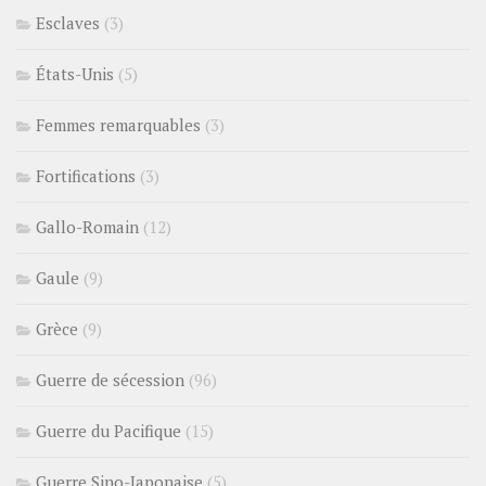
Esclaves
(3)
États-Unis
(5)
Femmes remarquables
(3)
Fortifications
(3)
Gallo-Romain
(12)
Gaule
(9)
Grèce
(9)
Guerre de sécession
(96)
Guerre du Pacifique
(15)
Guerre Sino-Japonaise
(5)