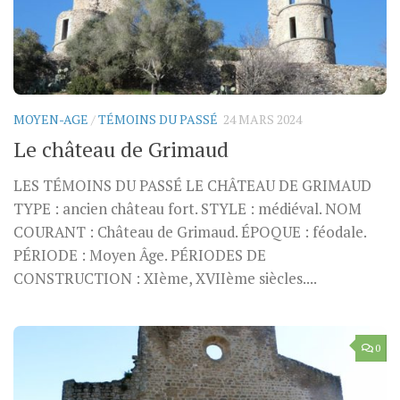
MOYEN-AGE
/
TÉMOINS DU PASSÉ
24 MARS 2024
Le château de Grimaud
LES TÉMOINS DU PASSÉ LE CHÂTEAU DE GRIMAUD
TYPE : ancien château fort. STYLE : médiéval. NOM
COURANT : Château de Grimaud. ÉPOQUE : féodale.
PÉRIODE : Moyen Âge. PÉRIODES DE
CONSTRUCTION : XIème, XVIIème siècles....
0