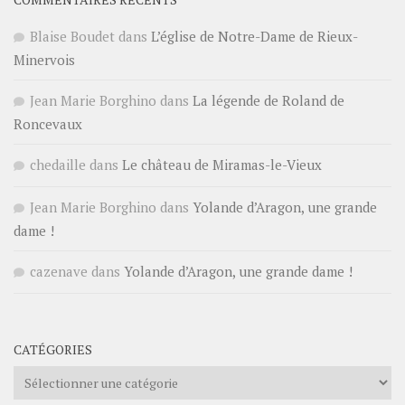
Blaise Boudet
dans
L’église de Notre-Dame de Rieux-
Minervois
Jean Marie Borghino
dans
La légende de Roland de
Roncevaux
chedaille
dans
Le château de Miramas-le-Vieux
Jean Marie Borghino
dans
Yolande d’Aragon, une grande
dame !
cazenave
dans
Yolande d’Aragon, une grande dame !
CATÉGORIES
Catégories