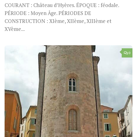
COURANT : Château d’Hyères. ÉPOQUE : féodale.
PÉRIODE : Moyen Âge. PÉRIODES DE
CONSTRUCTION : XIème, XIIème, XIIIème et
XVème...
0