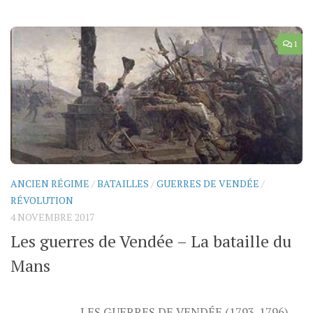
1
ANCIEN RÉGIME
/
BATAILLES
/
GUERRES DE VENDÉE
/
RÉVOLUTION
4 NOVEMBRE 2017
Les guerres de Vendée – La bataille du
Mans
LES GUERRES DE VENDÉE (1793-1796)