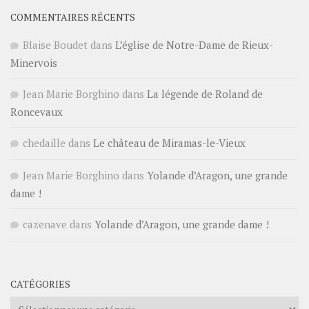
COMMENTAIRES RÉCENTS
Blaise Boudet
dans
L’église de Notre-Dame de Rieux-
Minervois
Jean Marie Borghino
dans
La légende de Roland de
Roncevaux
chedaille
dans
Le château de Miramas-le-Vieux
Jean Marie Borghino
dans
Yolande d’Aragon, une grande
dame !
cazenave
dans
Yolande d’Aragon, une grande dame !
CATÉGORIES
Catégories