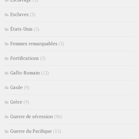
Esclaves
(3)
États-Unis
(5)
Femmes remarquables
(3)
Fortifications
(3)
Gallo-Romain
(12)
Gaule
(9)
Grèce
(9)
Guerre de sécession
(96)
Guerre du Pacifique
(15)