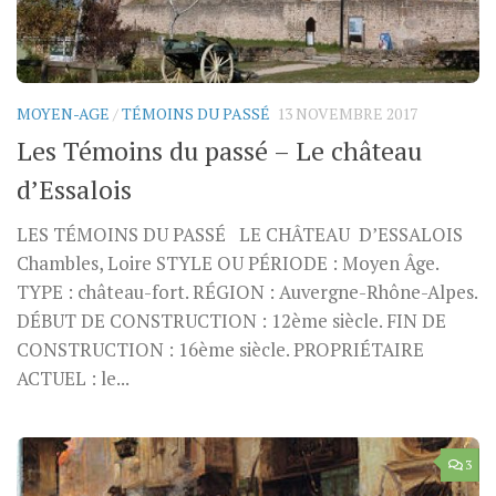
MOYEN-AGE
/
TÉMOINS DU PASSÉ
13 NOVEMBRE 2017
Les Témoins du passé – Le château
d’Essalois
LES TÉMOINS DU PASSÉ LE CHÂTEAU D’ESSALOIS
Chambles, Loire STYLE OU PÉRIODE : Moyen Âge.
TYPE : château-fort. RÉGION : Auvergne-Rhône-Alpes.
DÉBUT DE CONSTRUCTION : 12ème siècle. FIN DE
CONSTRUCTION : 16ème siècle. PROPRIÉTAIRE
ACTUEL : le...
3