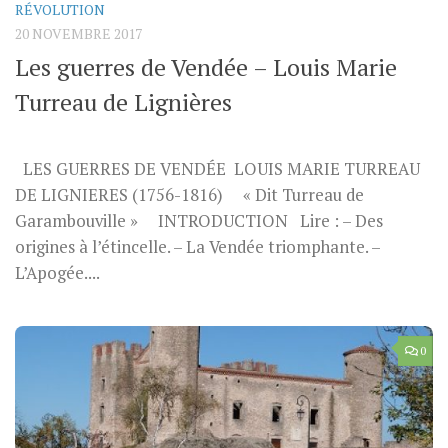
RÉVOLUTION
20 NOVEMBRE 2017
Les guerres de Vendée – Louis Marie
Turreau de Lignières
LES GUERRES DE VENDÉE LOUIS MARIE TURREAU
DE LIGNIERES (1756-1816) « Dit Turreau de
Garambouville » INTRODUCTION Lire : – Des
origines à l’étincelle. – La Vendée triomphante. –
L’Apogée....
0