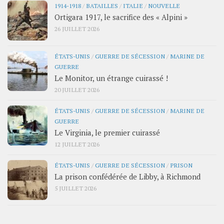
1914-1918
/
BATAILLES
/
ITALIE
/
NOUVELLE
Ortigara 1917, le sacrifice des « Alpini »
26 JUILLET 2026
ÉTATS-UNIS
/
GUERRE DE SÉCESSION
/
MARINE DE
GUERRE
Le Monitor, un étrange cuirassé !
20 JUILLET 2026
ÉTATS-UNIS
/
GUERRE DE SÉCESSION
/
MARINE DE
GUERRE
Le Virginia, le premier cuirassé
12 JUILLET 2026
ÉTATS-UNIS
/
GUERRE DE SÉCESSION
/
PRISON
La prison confédérée de Libby, à Richmond
5 JUILLET 2026