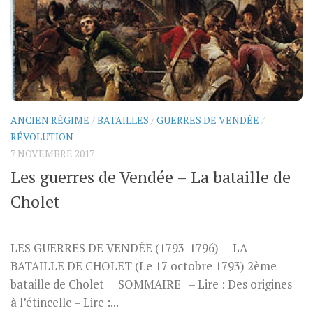
ANCIEN RÉGIME
/
BATAILLES
/
GUERRES DE VENDÉE
/
RÉVOLUTION
7 NOVEMBRE 2017
Les guerres de Vendée – La bataille de
Cholet
LES GUERRES DE VENDÉE (1793-1796) LA
BATAILLE DE CHOLET (Le 17 octobre 1793) 2ème
bataille de Cholet SOMMAIRE – Lire : Des origines
à l’étincelle – Lire :...