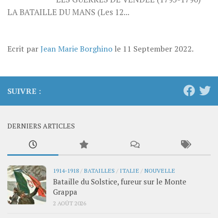
LA BATAILLE DU MANS (Les 12...
Ecrit par
Jean Marie Borghino
le
11 September 2022
.
SUIVRE :
DERNIERS ARTICLES
1914-1918
/
BATAILLES
/
ITALIE
/
NOUVELLE
Bataille du Solstice, fureur sur le Monte
Grappa
2 AOÛT 2026