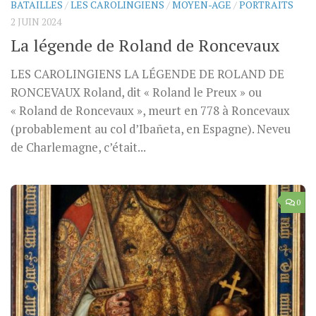
BATAILLES
/
LES CAROLINGIENS
/
MOYEN-AGE
/
PORTRAITS
2 JUIN 2024
La légende de Roland de Roncevaux
LES CAROLINGIENS LA LÉGENDE DE ROLAND DE
RONCEVAUX Roland, dit « Roland le Preux » ou
« Roland de Roncevaux », meurt en 778 à Roncevaux
(probablement au col d’Ibañeta, en Espagne). Neveu
de Charlemagne, c’était...
0