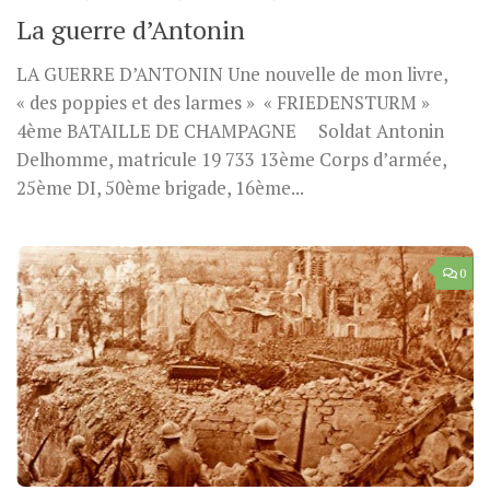
La guerre d’Antonin
LA GUERRE D’ANTONIN Une nouvelle de mon livre,
« des poppies et des larmes » « FRIEDENSTURM »
4ème BATAILLE DE CHAMPAGNE Soldat Antonin
Delhomme, matricule 19 733 13ème Corps d’armée,
25ème DI, 50ème brigade, 16ème...
0