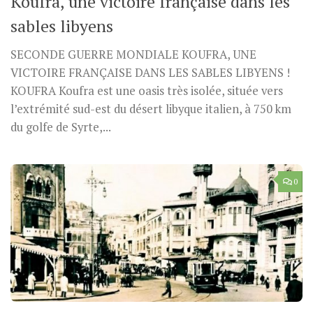
Koufra, une victoire française dans les
sables libyens
SECONDE GUERRE MONDIALE KOUFRA, UNE
VICTOIRE FRANÇAISE DANS LES SABLES LIBYENS !
KOUFRA Koufra est une oasis très isolée, située vers
l’extrémité sud-est du désert libyque italien, à 750 km
du golfe de Syrte,...
0