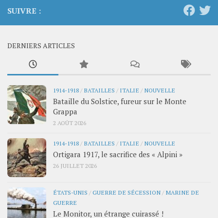
SUIVRE :
DERNIERS ARTICLES
1914-1918
/
BATAILLES
/
ITALIE
/
NOUVELLE
Bataille du Solstice, fureur sur le Monte
Grappa
2 AOÛT 2026
1914-1918
/
BATAILLES
/
ITALIE
/
NOUVELLE
Ortigara 1917, le sacrifice des « Alpini »
26 JUILLET 2026
ÉTATS-UNIS
/
GUERRE DE SÉCESSION
/
MARINE DE
GUERRE
Le Monitor, un étrange cuirassé !