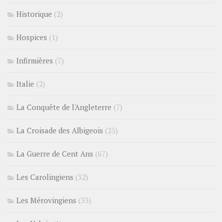
Historique
(2)
Hospices
(1)
Infirmières
(7)
Italie
(2)
La Conquête de l'Angleterre
(7)
La Croisade des Albigeois
(25)
La Guerre de Cent Ans
(67)
Les Carolingiens
(32)
Les Mérovingiens
(33)