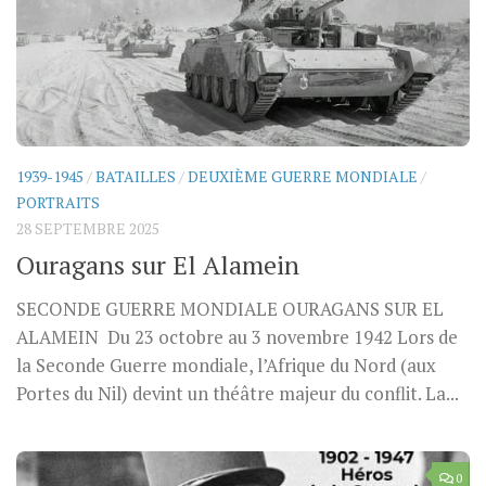
1939-1945
/
BATAILLES
/
DEUXIÈME GUERRE MONDIALE
/
PORTRAITS
28 SEPTEMBRE 2025
Ouragans sur El Alamein
SECONDE GUERRE MONDIALE OURAGANS SUR EL
ALAMEIN Du 23 octobre au 3 novembre 1942 Lors de
la Seconde Guerre mondiale, l’Afrique du Nord (aux
Portes du Nil) devint un théâtre majeur du conflit. La...
0