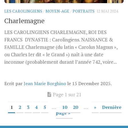
LES CAROLINGIENS
/
MOYEN-AGE
/
PORTRAITS
12 MAI 2024
Charlemagne
LES CAROLINGIENS CHARLEMAGNE, ROI DES
FRANCS DYNASTIE : Carolingiens. NAISSANCE &
FAMILLE Charlemagne (du latin « Carolus Magnus »,
ou Charles Ier dit « le Grand ») naît à une date
inconnue (probablement durant l’année 742, voire...
Ecrit par
Jean Marie Borghino
le
15 December 2025
.
Page 1 sur 21
1
2
3
4
5
…
10
20
…
»
Dernière
page »