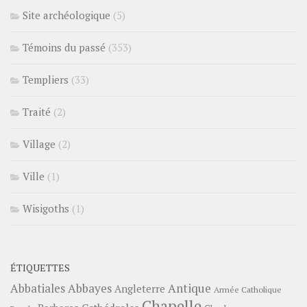
Site archéologique
(5)
Témoins du passé
(353)
Templiers
(33)
Traité
(2)
Village
(2)
Ville
(1)
Wisigoths
(1)
ÉTIQUETTES
Abbayes
Antique
Abbatiales
Angleterre
Armée Catholique
Chapelle