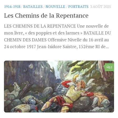
1914-1918
/
BATAILLES
/
NOUVELLE
/
PORTRAITS
3 AOÛT 2025
Les Chemins de la Repentance
LES CHEMINS DE LA REPENTANCE Une nouvelle de
mon livre, « des poppies et des larmes » BATAILLE DU
CHEMIN DES DAMES Offensive Nivelle du 16 avril au
24 octobre 1917 Jean-Isidore Saistre, 152ème RI de...
2