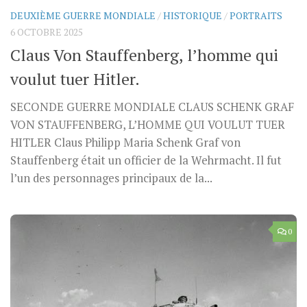
DEUXIÈME GUERRE MONDIALE
/
HISTORIQUE
/
PORTRAITS
6 OCTOBRE 2025
Claus Von Stauffenberg, l’homme qui
voulut tuer Hitler.
SECONDE GUERRE MONDIALE CLAUS SCHENK GRAF
VON STAUFFENBERG, L’HOMME QUI VOULUT TUER
HITLER Claus Philipp Maria Schenk Graf von
Stauffenberg était un officier de la Wehrmacht. Il fut
l’un des personnages principaux de la...
0