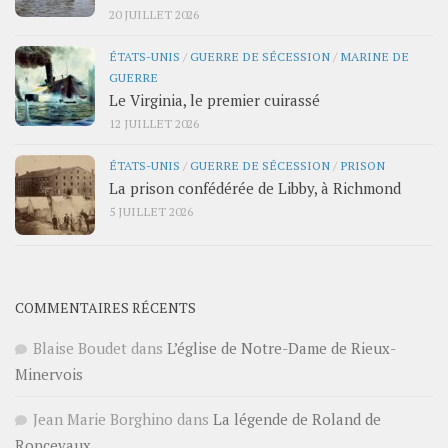
20 JUILLET 2026
ÉTATS-UNIS
/
GUERRE DE SÉCESSION
/
MARINE DE
GUERRE
Le Virginia, le premier cuirassé
12 JUILLET 2026
ÉTATS-UNIS
/
GUERRE DE SÉCESSION
/
PRISON
La prison confédérée de Libby, à Richmond
5 JUILLET 2026
COMMENTAIRES RÉCENTS
Blaise Boudet
dans
L’église de Notre-Dame de Rieux-
Minervois
Jean Marie Borghino
dans
La légende de Roland de
Roncevaux