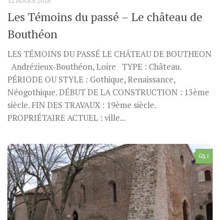
12 MARS 2018
Les Témoins du passé – Le château de
Bouthéon
LES TÉMOINS DU PASSÉ LE CHÂTEAU DE BOUTHEON
Andrézieux-Bouthéon, Loire TYPE : Château.
PÉRIODE OU STYLE : Gothique, Renaissance,
Néogothique. DÉBUT DE LA CONSTRUCTION : 13ème
siècle. FIN DES TRAVAUX : 19ème siècle.
PROPRIÉTAIRE ACTUEL : ville...
1