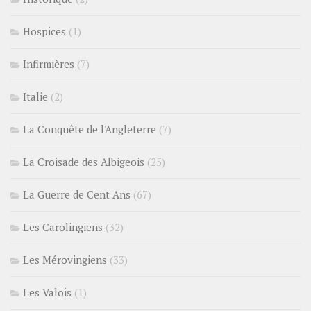
Hospices
(1)
Infirmières
(7)
Italie
(2)
La Conquête de l'Angleterre
(7)
La Croisade des Albigeois
(25)
La Guerre de Cent Ans
(67)
Les Carolingiens
(32)
Les Mérovingiens
(33)
Les Valois
(1)