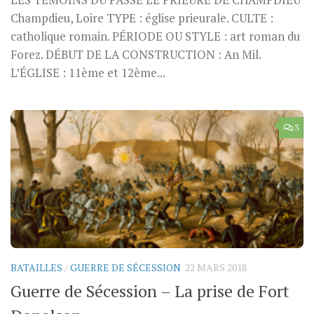
LES TÉMOINS DU PASSÉ LE PRIEURÉ DE CHAMPDIEU
Champdieu, Loire TYPE : église prieurale. CULTE :
catholique romain. PÉRIODE OU STYLE : art roman du
Forez. DÉBUT DE LA CONSTRUCTION : An Mil.
L’ÉGLISE : 11ème et 12ème...
3
BATAILLES
/
GUERRE DE SÉCESSION
22 MARS 2018
Guerre de Sécession – La prise de Fort