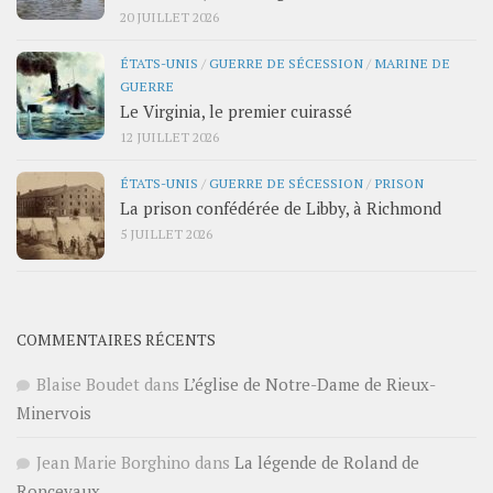
20 JUILLET 2026
ÉTATS-UNIS
/
GUERRE DE SÉCESSION
/
MARINE DE
GUERRE
Le Virginia, le premier cuirassé
12 JUILLET 2026
ÉTATS-UNIS
/
GUERRE DE SÉCESSION
/
PRISON
La prison confédérée de Libby, à Richmond
5 JUILLET 2026
COMMENTAIRES RÉCENTS
Blaise Boudet
dans
L’église de Notre-Dame de Rieux-
Minervois
Jean Marie Borghino
dans
La légende de Roland de
Roncevaux