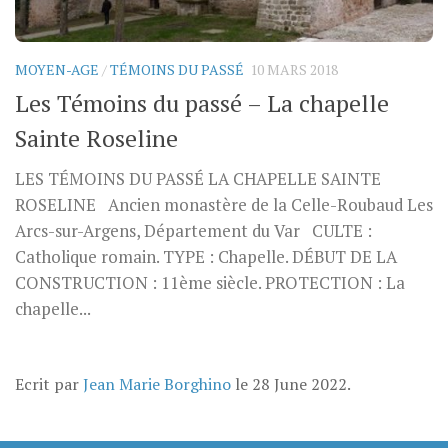
MOYEN-AGE
/
TÉMOINS DU PASSÉ
10 MARS 2018
Les Témoins du passé – La chapelle
Sainte Roseline
LES TÉMOINS DU PASSÉ LA CHAPELLE SAINTE
ROSELINE Ancien monastère de la Celle-Roubaud Les
Arcs-sur-Argens, Département du Var CULTE :
Catholique romain. TYPE : Chapelle. DÉBUT DE LA
CONSTRUCTION : 11ème siècle. PROTECTION : La
chapelle...
Ecrit par
Jean Marie Borghino
le
28 June 2022
.