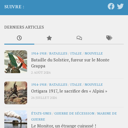
SUIVRE :
DERNIERS ARTICLES
1914-1918
/
BATAILLES
/
ITALIE
/
NOUVELLE
Bataille du Solstice, fureur sur le Monte
Grappa
2 AOÛT 2026
1914-1918
/
BATAILLES
/
ITALIE
/
NOUVELLE
Ortigara 1917, le sacrifice des « Alpini »
26 JUILLET 2026
ÉTATS-UNIS
/
GUERRE DE SÉCESSION
/
MARINE DE
GUERRE
Le Monitor, un étrange cuirassé !