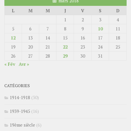
mars 2018
L
M
M
J
V
S
D
1
2
3
4
5
6
7
8
9
10
11
12
13
14
15
16
17
18
19
20
21
22
23
24
25
26
27
28
29
30
31
« Fév
Avr »
CATÉGORIES
1914-1918
(30)
1939-1945
(16)
19ème siècle
(6)