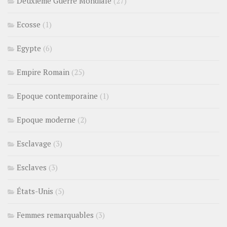
Deuxième Guerre Mondiale
(27)
Ecosse
(1)
Egypte
(6)
Empire Romain
(25)
Epoque contemporaine
(1)
Epoque moderne
(2)
Esclavage
(3)
Esclaves
(3)
États-Unis
(5)
Femmes remarquables
(3)