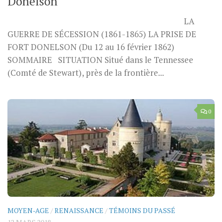
Donelson
LA
GUERRE DE SÉCESSION (1861-1865) LA PRISE DE
FORT DONELSON (Du 12 au 16 février 1862)
SOMMAIRE SITUATION Situé dans le Tennessee
(Comté de Stewart), près de la frontière...
0
MOYEN-AGE
/
RENAISSANCE
/
TÉMOINS DU PASSÉ