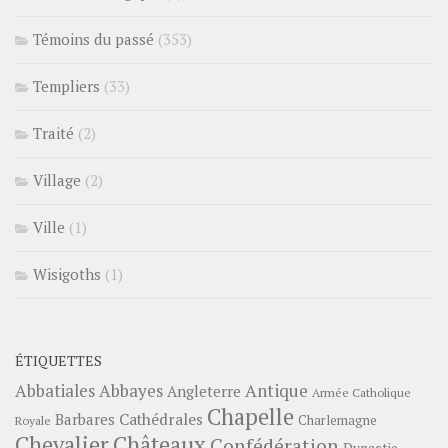
Témoins du passé
(353)
Templiers
(33)
Traité
(2)
Village
(2)
Ville
(1)
Wisigoths
(1)
ÉTIQUETTES
Abbayes
Antique
Abbatiales
Angleterre
Armée Catholique
Chapelle
Barbares
Cathédrales
Charlemagne
Royale
Châteaux
Chevalier
Confédération