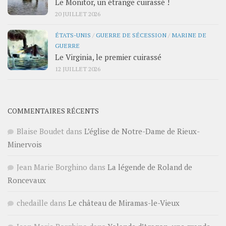
Le Monitor, un étrange cuirassé !
20 JUILLET 2026
ÉTATS-UNIS
/
GUERRE DE SÉCESSION
/
MARINE DE
GUERRE
Le Virginia, le premier cuirassé
12 JUILLET 2026
COMMENTAIRES RÉCENTS
Blaise Boudet
dans
L’église de Notre-Dame de Rieux-
Minervois
Jean Marie Borghino
dans
La légende de Roland de
Roncevaux
chedaille
dans
Le château de Miramas-le-Vieux