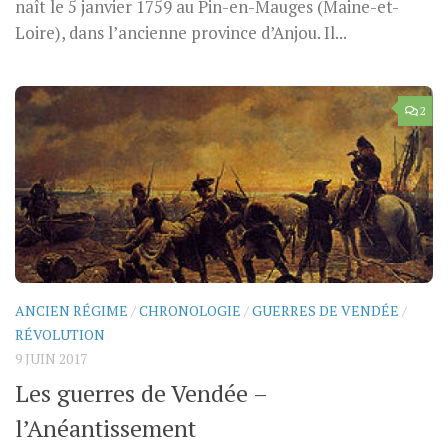
naît le 5 janvier 1759 au Pin-en-Mauges (Maine-et-
Loire), dans l’ancienne province d’Anjou. Il...
2
ANCIEN RÉGIME
/
CHRONOLOGIE
/
GUERRES DE VENDÉE
/
RÉVOLUTION
9 JUIN 2017
Les guerres de Vendée –
l’Anéantissement