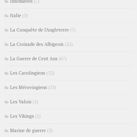
Infirmières
(7)
Italie
(3)
La Conquête de l'Angleterre
(7)
La Croisade des Albigeois
(25)
La Guerre de Cent Ans
(67)
Les Carolingiens
(32)
Les Mérovingiens
(33)
Les Valois
(1)
Les Vikings
(1)
Marine de guerre
(2)