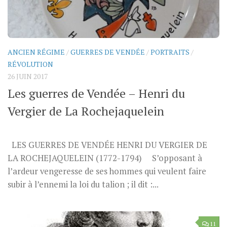
ANCIEN RÉGIME
/
GUERRES DE VENDÉE
/
PORTRAITS
/
RÉVOLUTION
26 JUIN 2017
Les guerres de Vendée – Henri du
Vergier de La Rochejaquelein
LES GUERRES DE VENDÉE HENRI DU VERGIER DE
LA ROCHEJAQUELEIN (1772-1794) S’opposant à
l’ardeur vengeresse de ses hommes qui veulent faire
subir à l’ennemi la loi du talion ; il dit :...
11