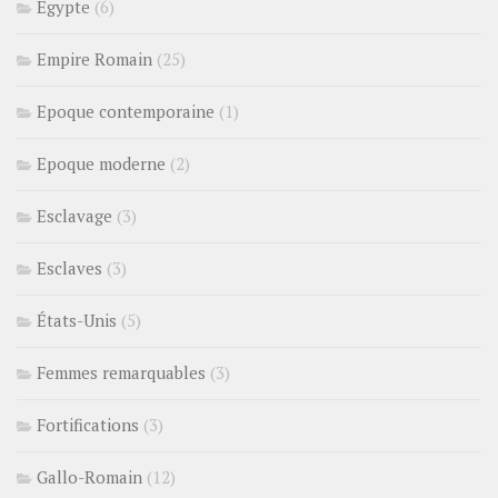
Egypte
(6)
Empire Romain
(25)
Epoque contemporaine
(1)
Epoque moderne
(2)
Esclavage
(3)
Esclaves
(3)
États-Unis
(5)
Femmes remarquables
(3)
Fortifications
(3)
Gallo-Romain
(12)