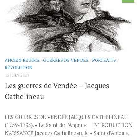
ANCIEN RÉGIME
/
GUERRES DE VENDÉE
/
PORTRAITS
/
RÉVOLUTION
16 JUIN 2017
Les guerres de Vendée – Jacques
Cathelineau
LES GUERRES DE VENDÉE JACQUES CATHELINEAU
(1759-1793). « Le Saint de l’Anjou » INTRODUCTION
NAISSANCE Jacques Cathelineau, le « Saint d’Anjou »,