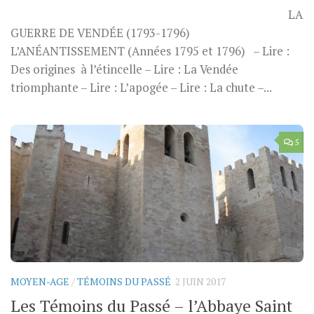
LA
GUERRE DE VENDÉE (1793-1796)
L’ANÉANTISSEMENT (Années 1795 et 1796) – Lire :
Des origines à l’étincelle – Lire : La Vendée
triomphante – Lire : L’apogée – Lire : La chute –...
5
MOYEN-AGE
/
TÉMOINS DU PASSÉ
2 JUIN 2017
Les Témoins du Passé – l’Abbaye Saint