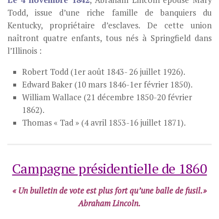
Le 4 novembre 1842
, Abraham Lincoln épouse Mary
Todd, issue d’une riche famille de banquiers du
Kentucky, propriétaire d’esclaves. De cette union
naîtront quatre enfants, tous nés à Springfield dans
l’Illinois :
Robert Todd (1er août 1843- 26 juillet 1926).
Edward Baker (10 mars 1846-1er février 1850).
William Wallace (21 décembre 1850-20 février
1862).
Thomas « Tad » (4 avril 1853-16 juillet 1871).
Campagne présidentielle de 1860
« Un bulletin de vote est plus fort qu’une balle de fusil.»
Abraham Lincoln.