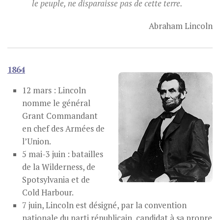
le peuple, ne disparaisse pas de cette terre.
Abraham Lincoln
1864
12 mars : Lincoln
nomme le général
Grant Commandant
en chef des Armées de
l’Union.
5 mai-3 juin : batailles
de la Wilderness, de
Spotsylvania et de
Cold Harbour.
7 juin, Lincoln est désigné, par la convention
nationale du parti républicain, candidat à sa propre