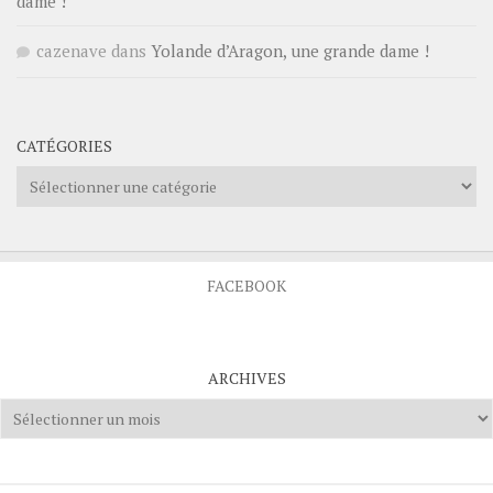
dame !
cazenave
dans
Yolande d’Aragon, une grande dame !
CATÉGORIES
Catégories
FACEBOOK
ARCHIVES
Archives