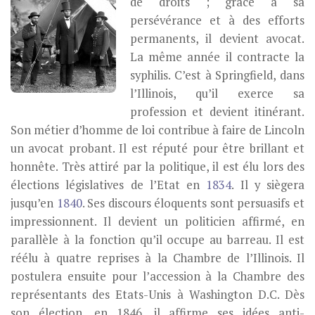
de droits ; grâce à sa
persévérance et à des efforts
permanents, il devient avocat.
La même année il contracte la
syphilis. C’est à Springfield, dans
l’Illinois, qu’il exerce sa
profession et devient itinérant.
Son métier d’homme de loi contribue à faire de Lincoln
un avocat probant. Il est réputé pour être brillant et
honnête. Très attiré par la politique, il est élu lors des
élections législatives de l’Etat en
1834
. Il y siègera
jusqu’en
1840
. Ses discours éloquents sont persuasifs et
impressionnent. Il devient un politicien affirmé, en
parallèle à la fonction qu’il occupe au barreau. Il est
réélu à quatre reprises à la Chambre de l’Illinois. Il
postulera ensuite pour l’accession à la Chambre des
représentants des Etats-Unis à Washington D.C. Dès
son élection, en 1846, il affirme ses idées anti-