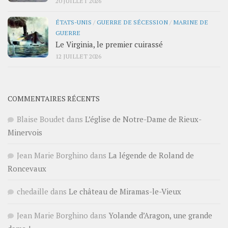
20 JUILLET 2026
ÉTATS-UNIS
/
GUERRE DE SÉCESSION
/
MARINE DE
GUERRE
Le Virginia, le premier cuirassé
12 JUILLET 2026
COMMENTAIRES RÉCENTS
Blaise Boudet
dans
L’église de Notre-Dame de Rieux-
Minervois
Jean Marie Borghino
dans
La légende de Roland de
Roncevaux
chedaille
dans
Le château de Miramas-le-Vieux
Jean Marie Borghino
dans
Yolande d’Aragon, une grande