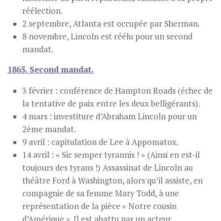
réélection.
2 septembre, Atlanta est occupée par Sherman.
8 novembre, Lincoln est réélu pour un second
mandat.
1865. Second mandat.
3 février : conférence de Hampton Roads (échec de
la tentative de paix entre les deux belligérants).
4 mars : investiture d’Abraham Lincoln pour un
2ème mandat.
9 avril : capitulation de Lee à Appomatox.
14 avril : « Sic semper tyrannis ! » (Ainsi en est-il
toujours des tyrans !) Assassinat de Lincoln au
théâtre Ford à Washington, alors qu’il assiste, en
compagnie de sa femme Mary Todd, à une
représentation de la pièce « Notre cousin
d’Amérique ». Il est abattu par un acteur