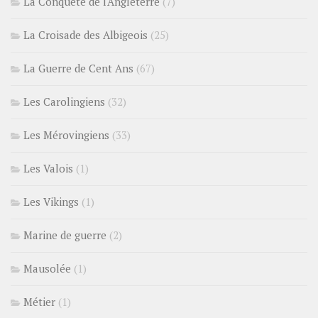
La Conquête de l'Angleterre
(7)
La Croisade des Albigeois
(25)
La Guerre de Cent Ans
(67)
Les Carolingiens
(32)
Les Mérovingiens
(33)
Les Valois
(1)
Les Vikings
(1)
Marine de guerre
(2)
Mausolée
(1)
Métier
(1)