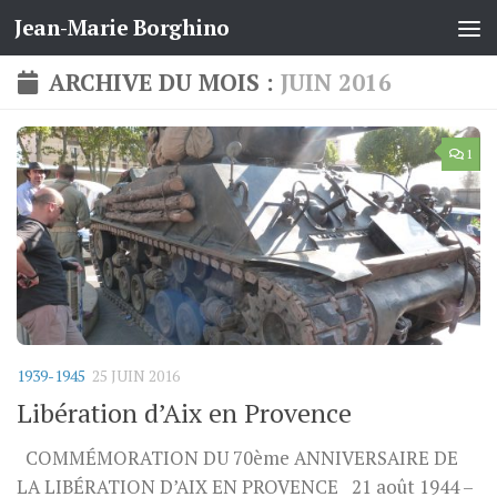
Jean-Marie Borghino
Skip to content
ARCHIVE DU MOIS :
JUIN 2016
1
1939-1945
25 JUIN 2016
Libération d’Aix en Provence
COMMÉMORATION DU 70ème ANNIVERSAIRE DE
LA LIBÉRATION D’AIX EN PROVENCE 21 août 1944 –