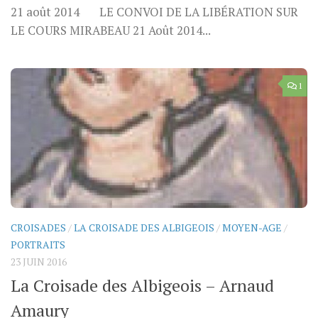
21 août 2014 LE CONVOI DE LA LIBÉRATION SUR
LE COURS MIRABEAU 21 Août 2014...
1
CROISADES
/
LA CROISADE DES ALBIGEOIS
/
MOYEN-AGE
/
PORTRAITS
23 JUIN 2016
La Croisade des Albigeois – Arnaud
Amaury