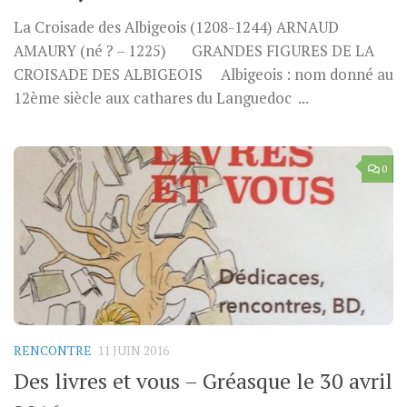
La Croisade des Albigeois (1208-1244) ARNAUD
AMAURY (né ? – 1225) GRANDES FIGURES DE LA
CROISADE DES ALBIGEOIS Albigeois : nom donné au
12ème siècle aux cathares du Languedoc ...
0
RENCONTRE
11 JUIN 2016
Des livres et vous – Gréasque le 30 avril