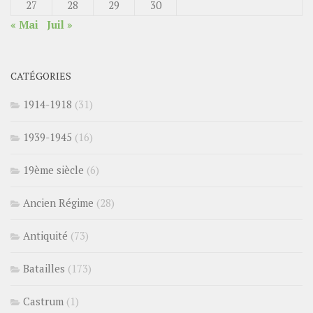
27
28
29
30
« Mai
Juil »
CATÉGORIES
1914-1918
(31)
1939-1945
(16)
19ème siècle
(6)
Ancien Régime
(28)
Antiquité
(73)
Batailles
(173)
Castrum
(1)