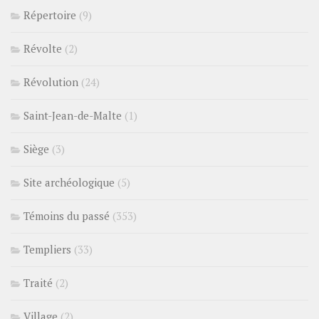
Répertoire
(9)
Révolte
(2)
Révolution
(24)
Saint-Jean-de-Malte
(1)
Siège
(3)
Site archéologique
(5)
Témoins du passé
(353)
Templiers
(33)
Traité
(2)
Village
(2)