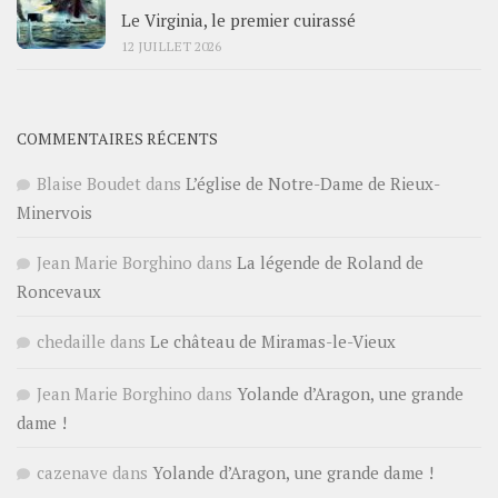
Le Virginia, le premier cuirassé
12 JUILLET 2026
COMMENTAIRES RÉCENTS
Blaise Boudet
dans
L’église de Notre-Dame de Rieux-
Minervois
Jean Marie Borghino
dans
La légende de Roland de
Roncevaux
chedaille
dans
Le château de Miramas-le-Vieux
Jean Marie Borghino
dans
Yolande d’Aragon, une grande
dame !
cazenave
dans
Yolande d’Aragon, une grande dame !