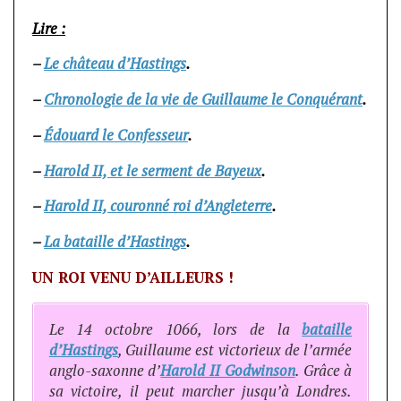
Lire :
–
Le château d’Hastings
.
–
Chronologie de la vie de Guillaume le Conquérant
.
–
Édouard le Confesseur
.
–
Harold II, et le serment de Bayeux
.
–
Harold II, couronné roi d’Angleterre
.
–
La bataille d’Hastings
.
UN ROI VENU D’AILLEURS !
Le 14 octobre 1066, lors de la
bataille
d’Hastings
, Guillaume est victorieux de l’armée
anglo-saxonne d’
Harold II Godwinson
. Grâce à
sa victoire, il peut marcher jusqu’à Londres.