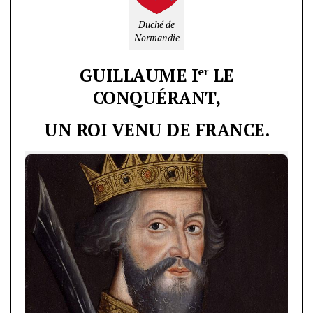
Duché de
Normandie
GUILLAUME I
LE
er
CONQUÉRANT,
UN ROI VENU DE FRANCE.