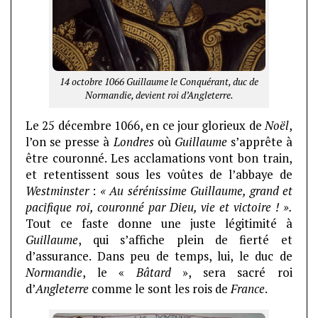
1
4 octobre 1066 Guillaume le Conquérant, duc de
Normandie, devient roi d’Angleterre.
Le 25 décembre 1066, en ce jour glorieux de
Noël
,
l’on se presse à
Londres
où
Guillaume
s’apprête à
être couronné. Les acclamations vont bon train,
et retentissent sous les voûtes de l’abbaye de
Westminster
:
« Au sérénissime Guillaume, grand et
pacifique roi, couronné par Dieu, vie et victoire ! ».
Tout ce faste donne une juste légitimité à
Guillaume
, qui s’affiche plein de fierté et
d’assurance. Dans peu de temps, lui, le duc de
Normandie
, le «
Bâtard
», sera sacré roi
d’
Angleterre
comme le sont les rois de
France
.