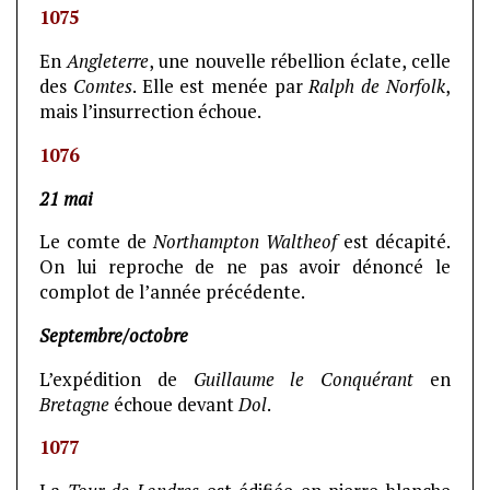
1075
En
Angleterre
, une nouvelle rébellion éclate, celle
des
Comtes
. Elle est menée par
Ralph de Norfolk
,
mais l’insurrection échoue.
1076
21 mai
Le comte de
Northampton Waltheof
est décapité.
On lui reproche de ne pas avoir dénoncé le
complot de l’année précédente.
Septembre/octobre
L’expédition de
Guillaume le Conquérant
en
Bretagne
échoue devant
Dol
.
1077