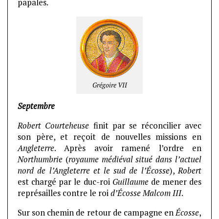
papales.
Grégoire VII
Septembre
Robert Courteheuse
finit par se réconcilier avec
son père, et reçoit de nouvelles missions en
Angleterre
. Après avoir ramené l’ordre en
Northumbrie
(
royaume médiéval situé dans l’actuel
nord de l’Angleterre et le sud de l’Écosse
),
Robert
est chargé par le duc-roi
Guillaume
de mener des
représailles contre le roi
d’Écosse Malcom III
.
Sur son chemin de retour de campagne en
Écosse
,