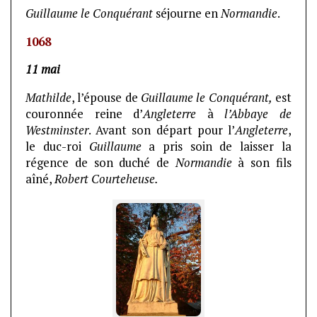
Guillaume le Conquérant
séjourne en
Normandie
.
1068
11 mai
Mathilde
, l’épouse de
Guillaume le Conquérant,
est
couronnée reine d’
Angleterre
à
l’Abbaye de
Westminster
. Avant son départ pour l’
Angleterre
,
le duc-roi
Guillaume
a pris soin de laisser la
régence de son duché de
Normandie
à son fils
aîné,
Robert Courteheuse.