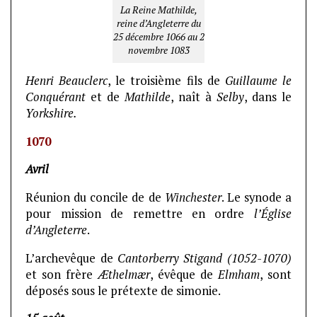
La Reine Mathilde,
reine d’Angleterre du
25 décembre 1066 au 2
novembre 1083
Henri Beauclerc
, le troisième fils de
Guillaume le
Conquérant
et de
Mathilde
, naît à
Selby
, dans le
Yorkshire.
1070
Avril
Réunion du concile de de
Winchester
. Le synode a
pour mission de remettre en ordre
l’Église
d’Angleterre
.
L’archevêque de
Cantorberry Stigand (1052-1070)
et son frère
Æthelmær
, évêque de
Elmham
, sont
déposés sous le prétexte de simonie.