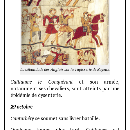
La débandade des Anglais sur la Tapisserie de Bayeux.
Guillaume le Conquérant
et son armée,
notamment ses chevaliers, sont atteints par une
épidémie de dysenterie.
29 octobre
Cantorbéry
se soumet sans livrer bataille.
Quelques temps plus tard,
Guillaume
est