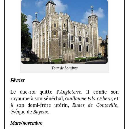
Tour de Londres
Février
Le duc-roi quitte l’
Angleterre
. Il confie son
royaume à son sénéchal,
Guillaume Fils-Osbern
, et
à son demi-frère utérin,
Eudes de Conteville
,
évêque de
Bayeux
.
Mars/novembre