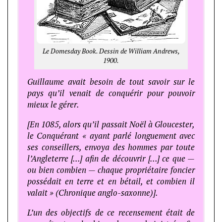
Le Domesday Book. Dessin de William Andrews,
1900.
Guillaume avait besoin de tout savoir sur le
pays qu’il venait de conquérir pour pouvoir
mieux le gérer.
[En 1085, alors qu’il passait Noël à Gloucester,
le Conquérant « ayant parlé longuement avec
ses conseillers, envoya des hommes par toute
l’Angleterre […] afin de découvrir […] ce que —
ou bien combien — chaque propriétaire foncier
possédait en terre et en bétail, et combien il
valait » (Chronique anglo-saxonne)].
L’un des objectifs de ce recensement était de