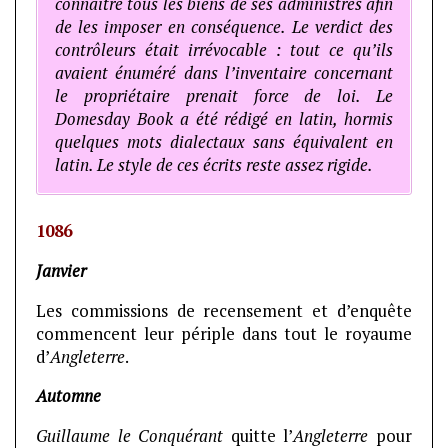
connaître tous les biens de ses administrés afin
de les imposer en conséquence. Le verdict des
contrôleurs était irrévocable : tout ce qu’ils
avaient énuméré dans l’inventaire concernant
le propriétaire prenait force de loi. Le
Domesday Book a été rédigé en latin, hormis
quelques mots dialectaux sans équivalent en
latin. Le style de ces écrits reste assez rigide.
1086
Janvier
Les commissions de recensement et d’enquête
commencent leur périple dans tout le royaume
d’
Angleterre
.
Automne
Guillaume le Conquérant
quitte l’
Angleterre
pour