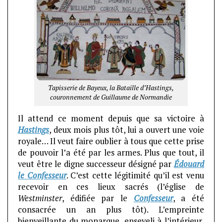
Tapisserie de Bayeux, la Bataille d’Hastings,
couronnement de Guillaume de Normandie
Il attend ce moment depuis que sa victoire à
Hastings
, deux mois plus tôt, lui a ouvert une voie
royale… Il veut faire oublier à tous que cette prise
de pouvoir l’a été par les armes. Plus que tout, il
veut être le digne successeur désigné par
Édouard
le Confesseur
. C’est cette légitimité qu’il est venu
recevoir en ces lieux sacrés (l’église de
Westminster
, édifiée par le
Confesseur
, a été
consacrée un an plus tôt). L’empreinte
bienveillante du monarque, enseveli à l’intérieur,