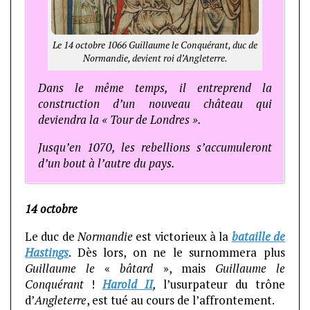
Le 14 octobre 1066 Guillaume le Conquérant, duc de
Normandie, devient roi d’Angleterre.
Dans le même temps, il entreprend la
construction d’un nouveau château qui
deviendra la « Tour de Londres ».
Jusqu’en 1070, les rebellions s’accumuleront
d’un bout à l’autre du pays.
14 octobre
Le duc de
Normandie
est victorieux à la
bataille de
Hastings
. Dès lors, on ne le surnommera plus
Guillaume le
«
bâtard
», mais
Guillaume le
Conquérant
!
Harold II
,
l’usurpateur du trône
d’
Angleterre
, est tué au cours de l’affrontement.