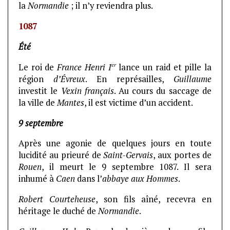
la
Normandie
; il n’y reviendra plus.
1087
Été
er
Le roi de
France Henri I
lance un raid et pille la
région
d’Évreux
. En représailles,
Guillaume
investit le
Vexin français
. Au cours du saccage de
la ville de
Mantes
, il est victime d’un accident.
9 septembre
Après une agonie de quelques jours en toute
lucidité au prieuré de
Saint-Gervais
, aux portes de
Rouen
, il meurt le 9 septembre 1087. Il sera
inhumé à
Caen
dans l’
abbaye aux Hommes
.
Robert Courteheuse
, son fils aîné, recevra en
héritage le duché de
Normandie
.