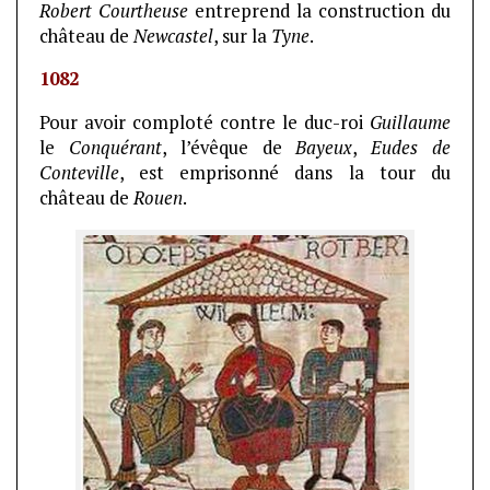
Robert Courtheuse
entreprend la construction du
château de
Newcastel
, sur la
Tyne
.
1082
Pour avoir comploté contre le duc-roi
Guillaume
le
Conquérant
, l’évêque de
Bayeux
,
Eudes de
Conteville
, est emprisonné dans la tour du
château de
Rouen
.