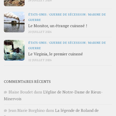
26 JUILLET 2026
ÉTATS-UNIS
/
GUERRE DE SÉCESSION
/
MARINE DE
GUERRE
Le Monitor, un étrange cuirassé !
20 JUILLET 2026
ÉTATS-UNIS
/
GUERRE DE SÉCESSION
/
MARINE DE
GUERRE
Le Virginia, le premier cuirassé
12 JUILLET 2026
COMMENTAIRES RÉCENTS
Blaise Boudet
dans
L’église de Notre-Dame de Rieux-
Minervois
Jean Marie Borghino
dans
La légende de Roland de