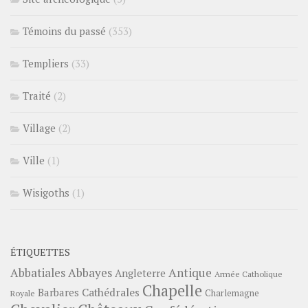
Témoins du passé
(353)
Templiers
(33)
Traité
(2)
Village
(2)
Ville
(1)
Wisigoths
(1)
ÉTIQUETTES
Abbayes
Antique
Abbatiales
Angleterre
Armée Catholique
Chapelle
Barbares
Cathédrales
Charlemagne
Royale