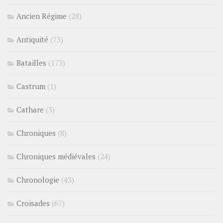
Ancien Régime
(28)
Antiquité
(73)
Batailles
(173)
Castrum
(1)
Cathare
(3)
Chroniques
(8)
Chroniques médiévales
(24)
Chronologie
(43)
Croisades
(67)