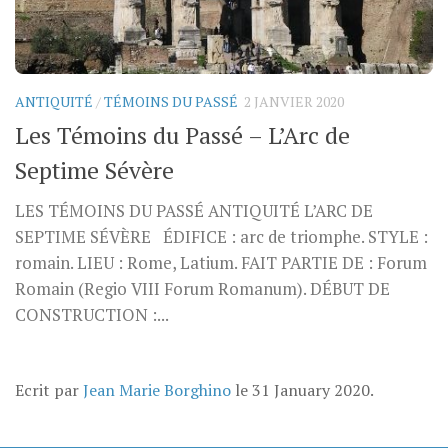
ANTIQUITÉ
/
TÉMOINS DU PASSÉ
2 JANVIER 2020
Les Témoins du Passé – L’Arc de
Septime Sévère
LES TÉMOINS DU PASSÉ ANTIQUITÉ L’ARC DE
SEPTIME SÉVÈRE ÉDIFICE : arc de triomphe. STYLE :
romain. LIEU : Rome, Latium. FAIT PARTIE DE : Forum
Romain (Regio VIII Forum Romanum). DÉBUT DE
CONSTRUCTION :...
Ecrit par
Jean Marie Borghino
le
31 January 2020
.