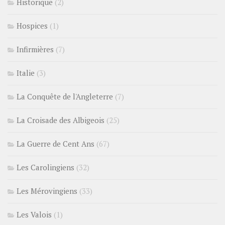
Historique
(2)
Hospices
(1)
Infirmières
(7)
Italie
(3)
La Conquête de l'Angleterre
(7)
La Croisade des Albigeois
(25)
La Guerre de Cent Ans
(67)
Les Carolingiens
(32)
Les Mérovingiens
(33)
Les Valois
(1)