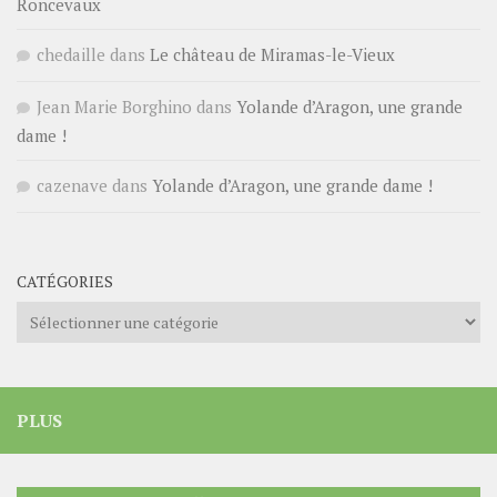
Roncevaux
chedaille
dans
Le château de Miramas-le-Vieux
Jean Marie Borghino
dans
Yolande d’Aragon, une grande
dame !
cazenave
dans
Yolande d’Aragon, une grande dame !
CATÉGORIES
Catégories
PLUS