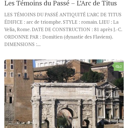
Les Témoins du Passé – L’Arc de Titus
LES TÉMOINS DU PASSÉ ANTIQUITÉ L’ARC DE TITUS
ÉDIFICE : arc de triomphe. STYLE : romain. LIEU : La
Velia, Rome. DATE DE CONSTRUCTION : 81 après J.-C.
ORDONNE PAR : Domitien (dynastie des Flaviens).
DIMENSIONS :...
2