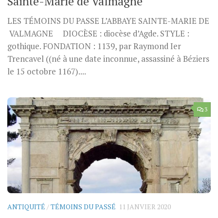
Sainte-Marie de Valmagne
LES TÉMOINS DU PASSE L’ABBAYE SAINTE-MARIE DE
VALMAGNE DIOCÈSE : diocèse d’Agde. STYLE :
gothique. FONDATION : 1139, par Raymond Ier
Trencavel ((né à une date inconnue, assassiné à Béziers
le 15 octobre 1167)....
3
ANTIQUITÉ
/
TÉMOINS DU PASSÉ
11 JANVIER 2020