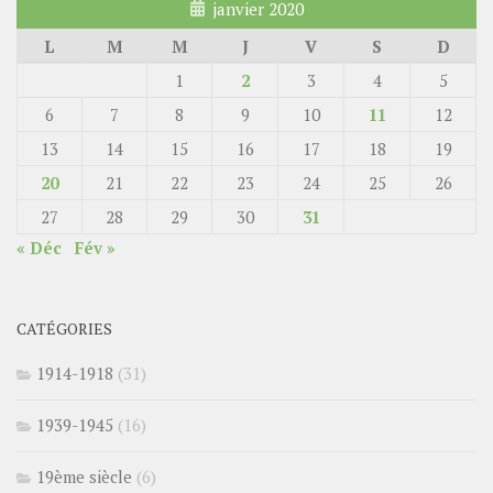
janvier 2020
L
M
M
J
V
S
D
1
2
3
4
5
6
7
8
9
10
11
12
13
14
15
16
17
18
19
20
21
22
23
24
25
26
27
28
29
30
31
« Déc
Fév »
CATÉGORIES
1914-1918
(31)
1939-1945
(16)
19ème siècle
(6)