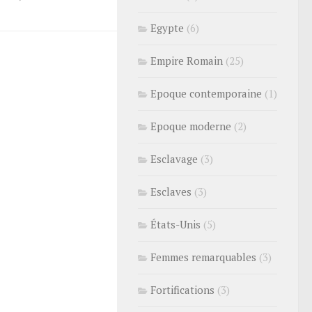
Egypte
(6)
Empire Romain
(25)
Epoque contemporaine
(1)
Epoque moderne
(2)
Esclavage
(3)
Esclaves
(3)
États-Unis
(5)
Femmes remarquables
(3)
Fortifications
(3)