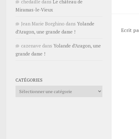
chedaille
dans
Le château de
Miramas-le-Vieux
Jean Marie Borghino
dans
Yolande
Ecrit p
d’Aragon, une grande dame !
cazenave
dans
Yolande d’Aragon, une
grande dame !
CATÉGORIES
Catégories