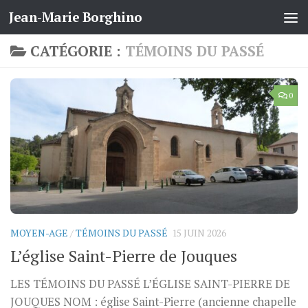
Jean-Marie Borghino
Skip to content
CATÉGORIE :
TÉMOINS DU PASSÉ
0
MOYEN-AGE
/
TÉMOINS DU PASSÉ
15 JUIN 2026
L’église Saint-Pierre de Jouques
LES TÉMOINS DU PASSÉ L’ÉGLISE SAINT-PIERRE DE
JOUQUES NOM : église Saint-Pierre (ancienne chapelle