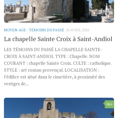
MOYEN-AGE
/
TÉMOINS DU PASSÉ
26 AVRIL 2026
La chapelle Sainte Croix à Saint-Andiol
LES TÉMOINS DU PASSÉ LA CHAPELLE SAINTE-
CROIX À SAINT-ANDIOL TYPE : Chapelle. NOM
COURANT : chapelle Sainte Croix. CULTE : catholique.
STYLE : art roman provençal. LOCALISATION :
l’édifice est situé dans le cimetière, à proximité des
vestiges de...
0