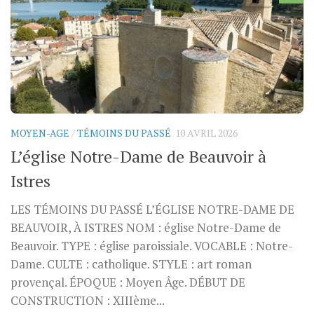
MOYEN-AGE
/
TÉMOINS DU PASSÉ
10 AVRIL 2026
L’église Notre-Dame de Beauvoir à
Istres
LES TÉMOINS DU PASSÉ L’ÉGLISE NOTRE-DAME DE
BEAUVOIR, À ISTRES NOM : église Notre-Dame de
Beauvoir. TYPE : église paroissiale. VOCABLE : Notre-
Dame. CULTE : catholique. STYLE : art roman
provençal. ÉPOQUE : Moyen Âge. DÉBUT DE
CONSTRUCTION : XIIIème...