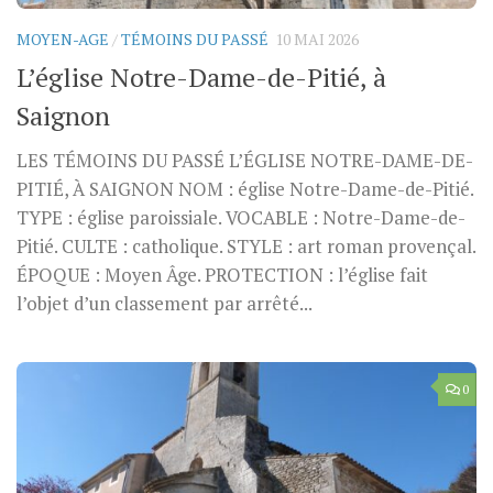
MOYEN-AGE
/
TÉMOINS DU PASSÉ
10 MAI 2026
L’église Notre-Dame-de-Pitié, à
Saignon
LES TÉMOINS DU PASSÉ L’ÉGLISE NOTRE-DAME-DE-
PITIÉ, À SAIGNON NOM : église Notre-Dame-de-Pitié.
TYPE : église paroissiale. VOCABLE : Notre-Dame-de-
Pitié. CULTE : catholique. STYLE : art roman provençal.
ÉPOQUE : Moyen Âge. PROTECTION : l’église fait
l’objet d’un classement par arrêté...
0