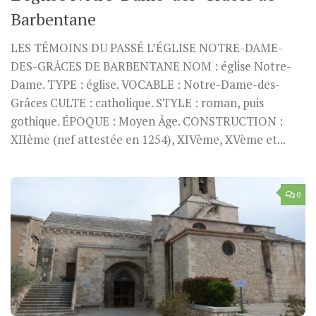
Barbentane
LES TÉMOINS DU PASSÉ L’ÉGLISE NOTRE-DAME-
DES-GRÂCES DE BARBENTANE NOM : église Notre-
Dame. TYPE : église. VOCABLE : Notre-Dame-des-
Grâces CULTE : catholique. STYLE : roman, puis
gothique. ÉPOQUE : Moyen Âge. CONSTRUCTION :
XIIème (nef attestée en 1254), XIVème, XVème et...
0