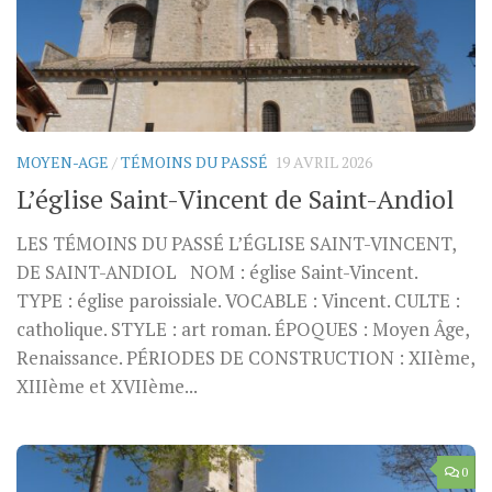
MOYEN-AGE
/
TÉMOINS DU PASSÉ
19 AVRIL 2026
L’église Saint-Vincent de Saint-Andiol
LES TÉMOINS DU PASSÉ L’ÉGLISE SAINT-VINCENT,
DE SAINT-ANDIOL NOM : église Saint-Vincent.
TYPE : église paroissiale. VOCABLE : Vincent. CULTE :
catholique. STYLE : art roman. ÉPOQUES : Moyen Âge,
Renaissance. PÉRIODES DE CONSTRUCTION : XIIème,
XIIIème et XVIIème...
0