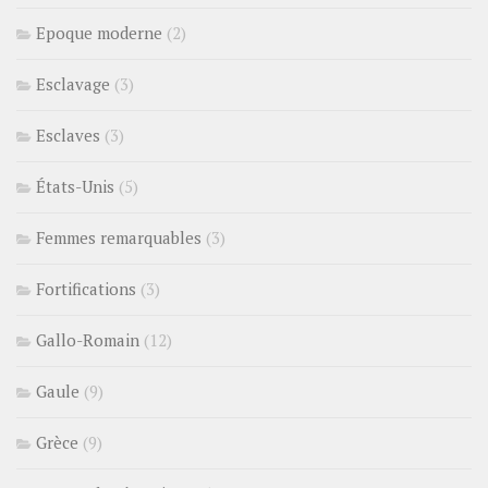
Epoque moderne
(2)
Esclavage
(3)
Esclaves
(3)
États-Unis
(5)
Femmes remarquables
(3)
Fortifications
(3)
Gallo-Romain
(12)
Gaule
(9)
Grèce
(9)