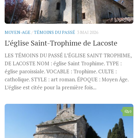
MOYEN-AGE
/
TÉMOINS DU PASSÉ
3 MAI 2026
L’église Saint-Trophime de Lacoste
LES TÉMOINS DU PASSÉ L’ÉGLISE SAINT TROPHIME,
DE LACOSTE NOM : église Saint Trophime. TYPE :
église paroissiale. VOCABLE : Trophime. CULTE :
catholique. STYLE : art roman. ÉPOQUE : Moyen Âge.
L’église est citée pour la première fois...
0