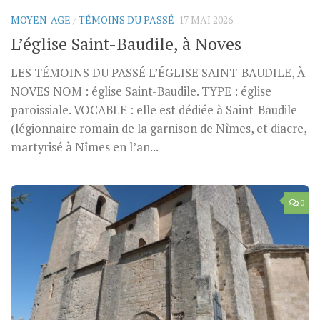
MOYEN-AGE
/
TÉMOINS DU PASSÉ
17 MAI 2026
L’église Saint-Baudile, à Noves
LES TÉMOINS DU PASSÉ L’ÉGLISE SAINT-BAUDILE, À
NOVES NOM : église Saint-Baudile. TYPE : église
paroissiale. VOCABLE : elle est dédiée à Saint-Baudile
(légionnaire romain de la garnison de Nîmes, et diacre,
martyrisé à Nîmes en l’an...
0