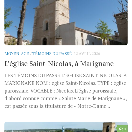
MOYEN-AGE
/
TÉMOINS DU PASSÉ
12 AVRIL 2026
L’église Saint-Nicolas, à Marignane
LES TÉMOINS DU PASSÉ L’ÉGLISE SAINT-NICOLAS, À
MARIGNANE NOM : église Saint-Nicolas. TYPE : église
paroissiale. VOCABLE : Nicolas. L’église paroissiale,
d’abord connue comme « Sainte Marie de Marignane »,
est passée sous la titulature de « Notre-Dame...
0