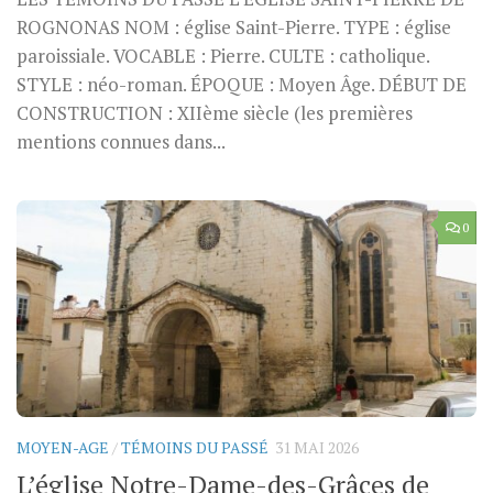
ROGNONAS NOM : église Saint-Pierre. TYPE : église
paroissiale. VOCABLE : Pierre. CULTE : catholique.
STYLE : néo-roman. ÉPOQUE : Moyen Âge. DÉBUT DE
CONSTRUCTION : XIIème siècle (les premières
mentions connues dans...
0
MOYEN-AGE
/
TÉMOINS DU PASSÉ
31 MAI 2026
L’église Notre-Dame-des-Grâces de