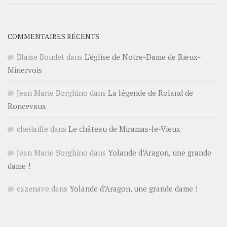
COMMENTAIRES RÉCENTS
Blaise Boudet
dans
L’église de Notre-Dame de Rieux-
Minervois
Jean Marie Borghino
dans
La légende de Roland de
Roncevaux
chedaille
dans
Le château de Miramas-le-Vieux
Jean Marie Borghino
dans
Yolande d’Aragon, une grande
dame !
cazenave
dans
Yolande d’Aragon, une grande dame !