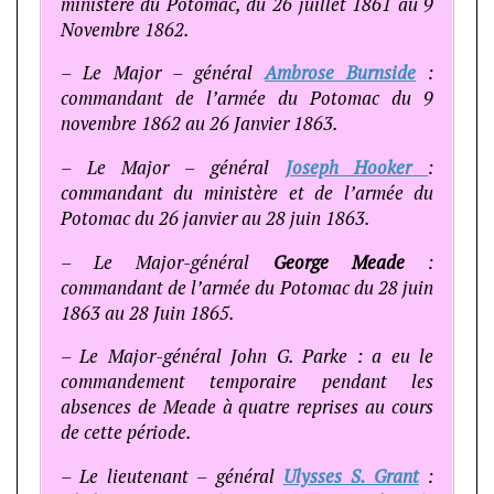
ministère du Potomac, du 26 juillet 1861 au 9
Novembre 1862.
– Le Major – général
Ambrose Burnside
:
commandant de l’armée du Potomac du 9
novembre 1862 au 26 Janvier 1863.
– Le Major – général
Joseph Hooker
:
commandant du ministère et de l’armée du
Potomac du 26 janvier au 28 juin 1863.
– Le Major-général
George Meade
:
commandant de l’armée du Potomac du 28 juin
1863 au 28 Juin 1865.
– Le Major-général John G. Parke : a eu le
commandement temporaire pendant les
absences de Meade à quatre reprises au cours
de cette période.
– Le lieutenant – général
Ulysses S. Grant
: