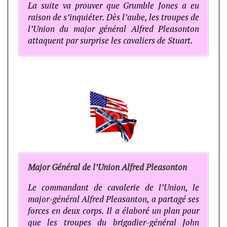
La suite va prouver que Grumble Jones a eu
raison de s’inquiéter. Dès l’aube, les troupes de
l’Union du major général Alfred Pleasonton
attaquent par surprise les cavaliers de Stuart.
Major Général de l’Union Alfred Pleasonton
Le commandant de cavalerie de l’Union, le
major-général Alfred Pleasanton, a partagé ses
forces en deux corps. Il a élaboré un plan pour
que les troupes du brigadier-général John