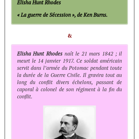
Elisha Hunt Rhodes
« La guerre de Sécession », de Ken Burns.
&
Elisha Hunt Rhodes
naît le 21 mars 1842 ; il
meurt le 14 janvier 1917. Ce soldat américain
servit dans l’armée du Potomac pendant toute
la durée de la Guerre Civile. Il gravira tout au
long du conflit divers échelons, passant de
caporal à colonel de son régiment à la fin du
conflit.