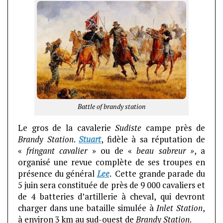
Battle of brandy station
Le gros de la cavalerie
Sudiste
campe près de
Brandy Station
.
Stuart
, fidèle à sa réputation de
«
fringant cavalier
» ou de «
beau sabreur »
, a
organisé une revue complète de ses troupes en
présence du général
Lee
. Cette grande parade du
5 juin sera constituée de près de 9 000 cavaliers et
de 4 batteries d’artillerie à cheval, qui devront
charger dans une bataille simulée à
Inlet Station
,
à environ 3 km au sud-ouest de
Brandy Station
.