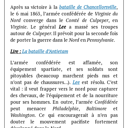
Après sa victoire à la
bataille de Chancellorsville
,
le 6 mai 1863, l’armée confédérée de
Virginie du
Nord
converge dans le
Comté de Culpeper
, en
Virginie
. Le général
Lee
a massé ses troupes
autour de
Culpeper
. Il prévoit pour la seconde fois
de porter la guerre dans le
Nord
en
Pennsylvanie
.
Lire :
La bataille d’Antietam
L’armée confédérée est affamée, son
équipement spartiate, et ses soldats sont
pitoyables (beaucoup marchent pieds nus et
n’ont pas de chaussures…).
Lee
est résolu. C’est
vital : il veut frapper vers le nord pour capturer
des chevaux, de l’équipement et de la nourriture
pour ses hommes. En outre, l’armée
Confédérée
peut menacer
Philadelphie
,
Baltimore
et
Washington
. Ce qui encouragerait à n’en pas
douter le mouvement pacifiste fortement