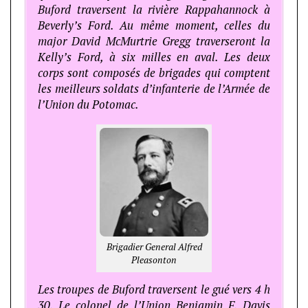
Buford traversent la rivière Rappahannock à
Beverly’s Ford. Au même moment, celles du
major David McMurtrie Gregg traverseront la
Kelly’s Ford, à six milles en aval. Les deux
corps sont composés de brigades qui comptent
les meilleurs soldats d’infanterie de l’Armée de
l’Union du Potomac.
Brigadier General Alfred
Pleasonton
Les troupes de Buford traversent le gué vers 4 h
30. Le colonel de l’Union Benjamin F. Davis