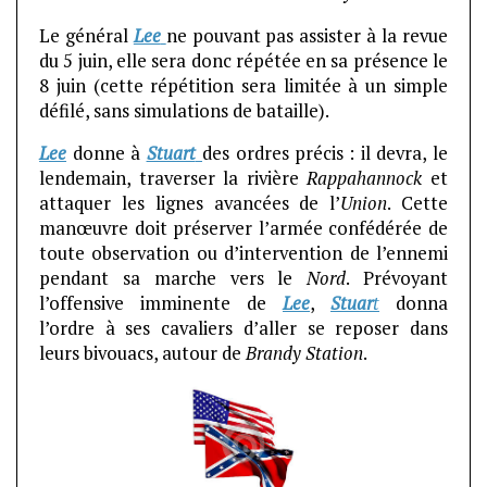
Le général
Lee
ne pouvant pas assister à la revue
du 5 juin, elle sera donc répétée en sa présence le
8 juin (cette répétition sera limitée à un simple
défilé, sans simulations de bataille).
Lee
donne à
Stuart
des ordres précis : il devra, le
lendemain, traverser la rivière
Rappahannock
et
attaquer les lignes avancées de l’
Union
. Cette
manœuvre doit préserver l’armée confédérée de
toute observation ou d’intervention de l’ennemi
pendant sa marche vers le
Nord
. Prévoyant
l’offensive imminente de
Lee
,
Stuar
t
donna
l’ordre à ses cavaliers d’aller se reposer dans
leurs bivouacs, autour de
Brandy Station
.