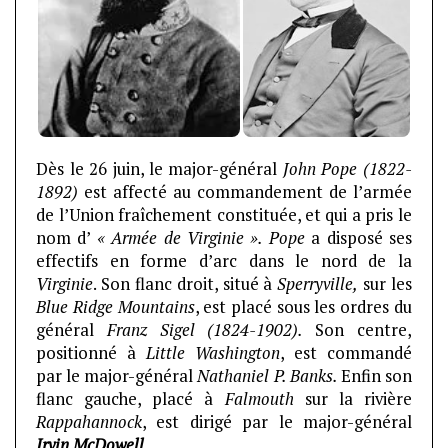
Dès le 26 juin, le major-général
John Pope (1822-
1892)
est affecté au commandement de l’armée
de l’Union fraîchement constituée, et qui a pris le
nom d’
« Armée de Virginie ». Pope
a disposé ses
effectifs en forme d’arc dans le nord de la
Virginie
. Son flanc droit, situé à
Sperryville,
sur les
Blue Ridge Mountains
, est placé sous les ordres du
général
Franz Sigel (1824-1902).
Son centre,
positionné à
Little Washington
, est commandé
par le major-général
Nathaniel P. Banks.
Enfin son
flanc gauche, placé à
Falmouth
sur la rivière
Rappahannock
, est dirigé par le major-général
Irvin McDowell
.