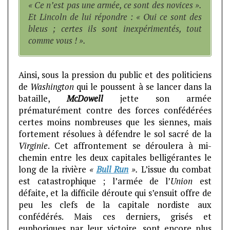
« Ce n’est pas une armée, ce sont des novices ».
Et Lincoln de lui répondre : « Oui ce sont des
bleus ; certes ils sont inexpérimentés, tout
comme vous ! ».
Ainsi, sous la pression du public et des politiciens
de
Washington
qui le poussent à se lancer dans la
bataille,
McDowell
jette son armée
prématurément contre des forces confédérées
certes moins nombreuses que les siennes, mais
fortement résolues à défendre le sol sacré de la
Virginie
. Cet affrontement se déroulera à mi-
chemin entre les deux capitales belligérantes le
long de la rivière
«
Bull Run
».
L’issue du combat
est catastrophique ; l’armée de l’
Union
est
défaite, et la difficile déroute qui s’ensuit offre de
peu les clefs de la capitale nordiste aux
confédérés. Mais ces derniers, grisés et
euphoriques par leur victoire, sont encore plus