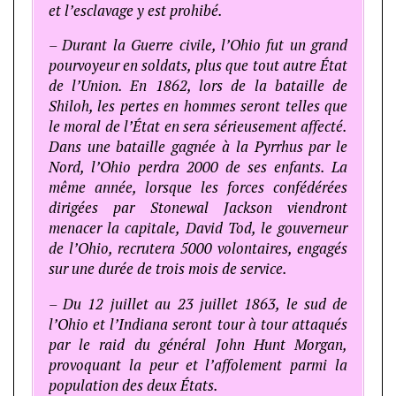
et l’esclavage y est prohibé.
– Durant la Guerre civile, l’Ohio fut un grand
pourvoyeur en soldats, plus que tout autre État
de l’Union. En 1862, lors de la bataille de
Shiloh, les pertes en hommes seront telles que
le moral de l’État en sera sérieusement affecté.
Dans une bataille gagnée à la Pyrrhus par le
Nord, l’Ohio perdra 2000 de ses enfants. La
même année, lorsque les forces confédérées
dirigées par Stonewal Jackson viendront
menacer la capitale, David Tod, le gouverneur
de l’Ohio, recrutera 5000 volontaires, engagés
sur une durée de trois mois de service.
– Du 12 juillet au 23 juillet 1863, le sud de
l’Ohio et l’Indiana seront tour à tour attaqués
par le raid du général John Hunt Morgan,
provoquant la peur et l’affolement parmi la
population des deux États.