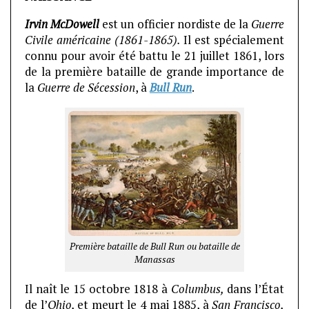
Irvin McDowell
est un officier nordiste de la
Guerre
Civile américaine (1861-1865).
Il est spécialement
connu pour avoir été battu le 21 juillet 1861, lors
de la première bataille de grande importance de
la
Guerre de Sécession
, à
Bull Run
.
Première bataille de Bull Run ou bataille de
Manassas
Il naît le 15 octobre 1818 à
Columbus,
dans l’État
de l’
Ohio,
et meurt le 4 mai 1885, à
San Francisco,