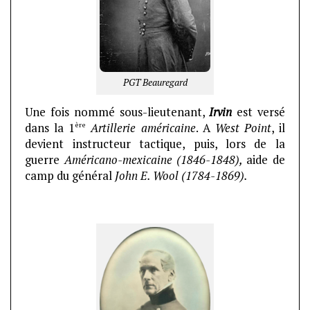
PGT Beauregard
Une fois nommé sous-lieutenant,
Irvin
est versé
ère
dans la 1
Artillerie américaine
. A
West Point
, il
devient instructeur tactique, puis, lors de la
guerre
Américano-mexicaine (1846-1848),
aide de
camp du général
John E. Wool (1784-1869).