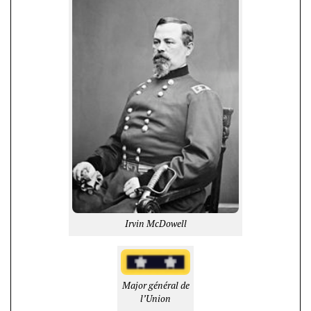
Irvin McDowell
Major général de
l’Union