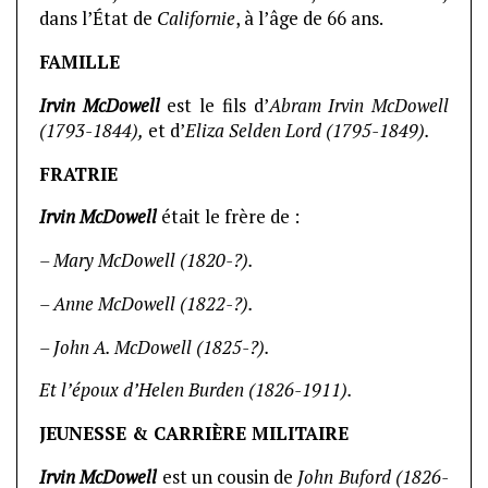
dans l’État de
Californie
, à l’âge de 66 ans.
FAMILLE
Irvin McDowell
est le fils d’
Abram Irvin McDowell
(1793-1844),
et d’
Eliza Selden Lord (1795-1849).
FRATRIE
Irvin McDowell
était le frère de :
– Mary McDowell (1820-?).
– Anne McDowell (1822-?).
– John A. McDowell (1825-?).
Et l’époux d’Helen Burden (1826-1911).
JEUNESSE & CARRIÈRE MILITAIRE
Irvin McDowell
est un cousin de
John Buford (1826-