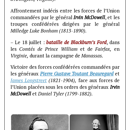
Affrontement indécis entre les forces de l’Union
commandées par le général
Irvin McDowell
, et les
troupes confédérées dirigées par le général
Milledge Luke Bonham (1813-1890).
– Le 18 juillet :
bataille
de Blackburn’s Ford
, dans
les
Comtés de Prince William
et de
Fairfax,
en
Virginie,
durant la campagne de
Manassas.
Victoire des forces confédérées commandées par
les généraux
Pierre Gustave Toutant Beauregard
et
James Longstreet
(1821-1904),
face aux forces de
l’Union placées sous les ordres des généraux
Irvin
McDowell
et
Daniel Tyler (1799-1882).