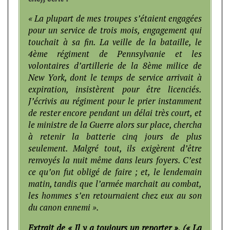
« La plupart de mes troupes s’étaient engagées
pour un service de trois mois, engagement qui
touchait à sa fin. La veille de la bataille, le
4ème régiment de Pennsylvanie et les
volontaires d’artillerie de la 8ème milice de
New York, dont le temps de service arrivait à
expiration, insistèrent pour être licenciés.
J’écrivis au régiment pour le prier instamment
de rester encore pendant un délai très court, et
le ministre de la Guerre alors sur place, chercha
à retenir la batterie cinq jours de plus
seulement. Malgré tout, ils exigèrent d’être
renvoyés la nuit même dans leurs foyers. C’est
ce qu’on fut obligé de faire ; et, le lendemain
matin, tandis que l’armée marchait au combat,
les hommes s’en retournaient chez eux au son
du canon ennemi ».
Extrait de « Il y a toujours un reporter ». (« La