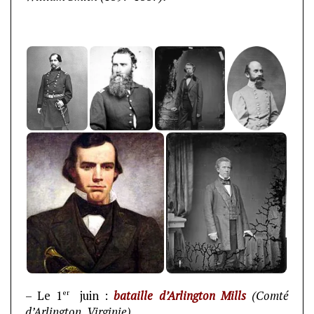
er
– Le 1
juin :
bataille d’Arlington Mills
(Comté
d’Arlington, Virginie)
.