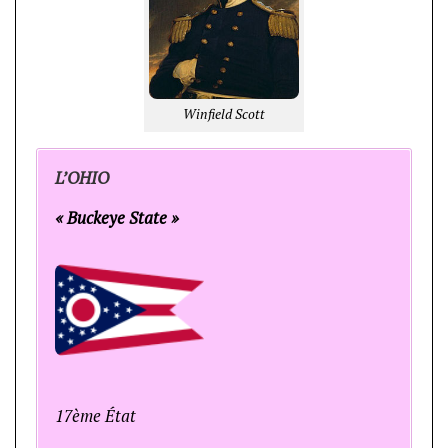
Winfield Scott
L’OHIO
« Buckeye State »
17ème État