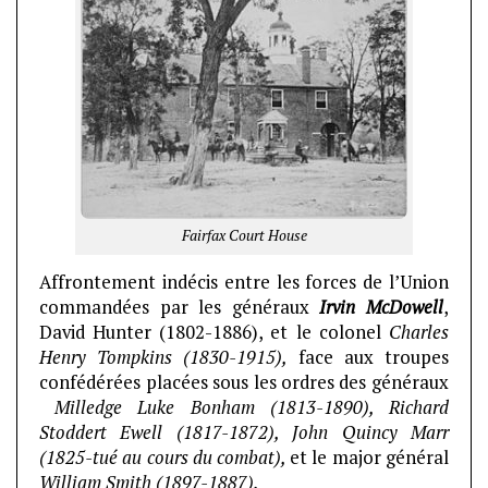
Fairfax Court House
Affrontement indécis entre les forces de l’Union
commandées par les généraux
Irvin McDowell
,
David Hunter (1802-1886), et le colonel
Charles
Henry Tompkins (1830-1915),
face aux troupes
confédérées placées sous les ordres des généraux
Milledge Luke Bonham (1813-1890), Richard
Stoddert Ewell (1817-1872), John Quincy Marr
(1825-tué au cours du combat),
et le major général
William Smith (1897-1887).