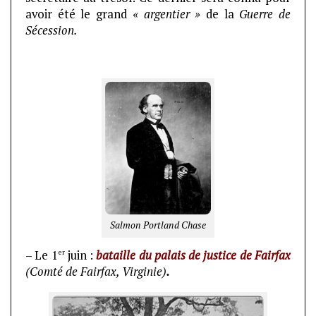
avoir été le grand
« argentier »
de la
Guerre de
Sécession.
Salmon Portland Chase
er
– Le 1
juin :
bataille du palais de justice de Fairfax
(Comté de Fairfax, Virginie)
.