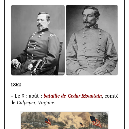
1862
– Le 9 : août :
bataille de Cedar Mountain
, comté
de
Culpeper, Virginie
.