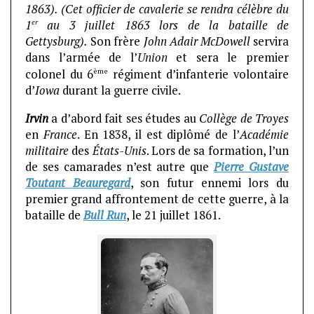
1863). (Cet officier de cavalerie se rendra célèbre du
er
1
au 3 juillet 1863 lors de la bataille de
Gettysburg).
Son frère
John Adair McDowell
servira
dans l’armée de l’
Union
et sera le premier
ème
colonel du 6
régiment d’infanterie volontaire
d’
Iowa
durant la guerre civile.
Irvin
a d’abord fait ses études au
Collège de Troyes
en
France
. En 1838, il est diplômé de l’
Académie
militaire
des
États-Unis
. Lors de sa formation, l’un
de ses camarades n’est autre que
Pierre Gustave
Toutant Beauregard
, son futur ennemi lors du
premier grand affrontement de cette guerre, à la
bataille de
Bull Run
, le 21 juillet 1861.