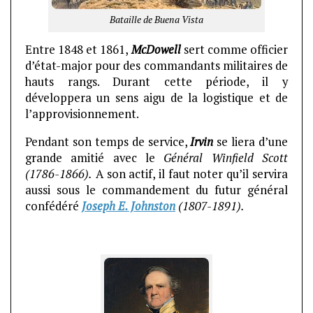
Bataille de Buena Vista
Entre 1848 et 1861,
McDowell
sert comme officier
d’état-major pour des commandants militaires de
hauts rangs. Durant cette période, il y
développera un sens aigu de la logistique et de
l’approvisionnement.
Pendant son temps de service,
Irvin
se liera d’une
grande amitié avec le
Général Winfield Scott
(1786-1866).
A son actif, il faut noter qu’il servira
aussi sous le commandement du futur général
confédéré
Joseph E. Johnston
(1807-1891).