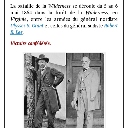
La bataille de la
Wilderness
se déroule du 5 au 6
mai 1864 dans la forêt de la
Wilderness
, en
Virginie
, entre les armées du général nordiste
Ulysses S. Grant
et celles du général sudiste
Robert
E. Lee
.
Victoire confédérée.