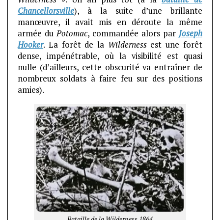
Chancellorsville
), à la suite d’une brillante
manœuvre, il avait mis en déroute la même
armée du
Potomac
, commandée alors par
Joseph
Hooker
. La forêt de la
Wilderness
est une forêt
dense, impénétrable, où la visibilité est quasi
nulle (d’ailleurs, cette obscurité va entraîner de
nombreux soldats à faire feu sur des positions
amies).
Bataille de la Wilderness 1864