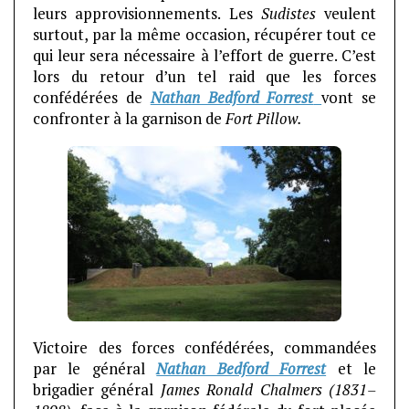
leurs approvisionnements. Les
Sudistes
veulent
surtout, par la même occasion, récupérer tout ce
qui leur sera nécessaire à l’effort de guerre. C’est
lors du retour d’un tel raid que les forces
confédérées de
Nathan Bedford Forrest
vont se
confronter à la garnison de
Fort Pillow.
Victoire des forces confédérées, commandées
par le général
Nathan Bedford Forrest
et le
brigadier général
James Ronald Chalmers (1831–