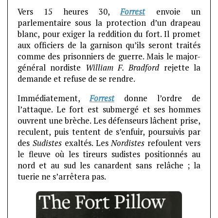
Vers 15 heures 30,
Forrest
envoie un
parlementaire sous la protection d’un drapeau
blanc, pour exiger la reddition du fort. Il promet
aux officiers de la garnison qu’ils seront traités
comme des prisonniers de guerre. Mais le major-
général nordiste
William F. Bradford
rejette la
demande et refuse de se rendre.
Immédiatement,
Forrest
donne l’ordre de
l’attaque. Le fort est submergé et ses hommes
ouvrent une brèche. Les défenseurs lâchent prise,
reculent, puis tentent de s’enfuir, poursuivis par
des
Sudistes
exaltés. Les
Nordistes
refoulent vers
le fleuve où les tireurs sudistes positionnés au
nord et au sud les canardent sans relâche ; la
tuerie ne s’arrêtera pas.