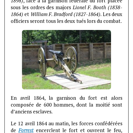
1898)
, face à la garnison fédérale du fort placée
sous les ordres des majors
Lionel F. Booth (1838-
1864)
et
William F. Bradford (1827-1864)
. Les deux
officiers seront tous les deux tués lors du combat.
En avril 1864, la garnison du fort est alors
composée de 600 hommes, dont la moitié sont
d’anciens esclaves.
Le 12 avril 1864 au matin, les forces confédérées
de
Forrest
encerclent le fort et ouvrent le feu,