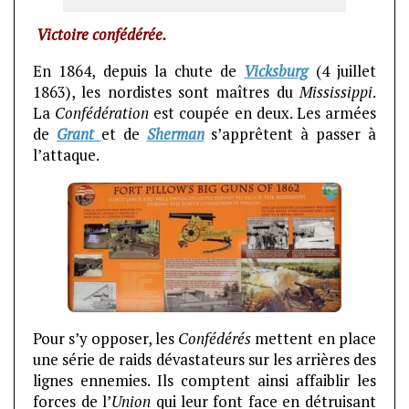
Victoire confédérée.
En 1864, depuis la chute de
Vicksburg
(4 juillet
1863), les nordistes sont maîtres du
Mississippi
.
La
Confédération
est coupée en deux. Les armées
de
Grant
et de
Sherman
s’apprêtent à passer à
l’attaque.
Pour s’y opposer, les
Confédérés
mettent en place
une série de raids dévastateurs sur les arrières des
lignes ennemies. Ils comptent ainsi affaiblir les
forces de l’
Union
qui leur font face en détruisant