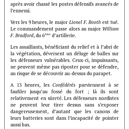
après avoir chassé les postes défensifs avancés de
l’ennemi.
Vers les 9 heures, le major
Lionel F. Booth
est tué.
Le commandement passe alors au major
William
ème
F. Bradford
, du 6
d’artillerie.
Les assaillants, bénéficiant du relief et à l’abri de
la végétation, déversent un déluge de balles sur
les défenseurs vulnérables. Ceux-ci, impuissants,
ne peuvent même pas riposter pour se défendre,
au risque de se découvrir au-dessus du parapet.
A 13 heures, les
Confédérés
parviennent à se
faufiler jusqu’au fossé du fort ; là ils sont
relativement en sûreté. Les défenseurs nordistes
ne peuvent leur tirer dessus sans s’exposer
dangereusement, d’autant que les canons de
leurs batteries sont dans l’incapacité de pointer
aussi bas.