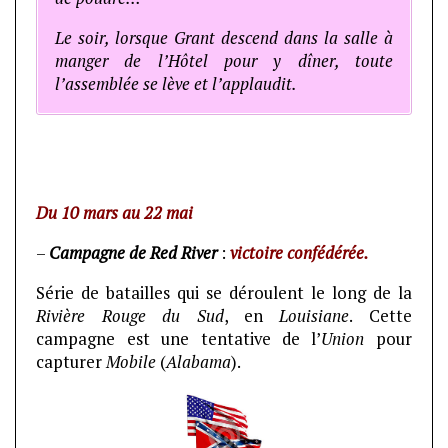
Le soir, lorsque Grant descend dans la salle à
manger de l’Hôtel pour y dîner, toute
l’assemblée se lève et l’applaudit.
Du 10 mars au 22 mai
–
Campagne de Red River
:
victoire confédérée.
Série de batailles qui se déroulent le long de la
Rivière Rouge du Sud
, en
Louisiane
. Cette
campagne est une tentative de l’
Union
pour
capturer
Mobile
(
Alabama
).