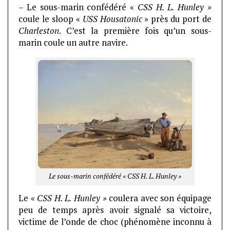
– Le sous-marin confédéré «
CSS H. L. Hunley »
coule le sloop «
USS Housatonic
» près du port de
Charleston
. C’est la première fois qu’un sous-
marin coule un autre navire.
Le sous-marin confédéré « CSS H. L. Hunley »
Le «
CSS H. L. Hunley »
coulera avec son équipage
peu de temps après avoir signalé sa victoire,
victime de l’onde de choc (phénomène inconnu à