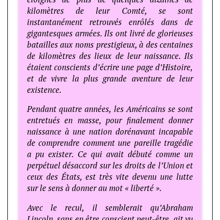
kilomètres de leur Comté, se sont
instantanément retrouvés enrôlés dans de
gigantesques armées. Ils ont livré de glorieuses
batailles aux noms prestigieux, à des centaines
de kilomètres des lieux de leur naissance. Ils
étaient conscients d’écrire une page d’Histoire,
et de vivre la plus grande aventure de leur
existence.
Pendant quatre années, les Américains se sont
entretués en masse, pour finalement donner
naissance à une nation dorénavant incapable
de comprendre comment une pareille tragédie
a pu exister. Ce qui avait débuté comme un
perpétuel désaccord sur les droits de l’Union et
ceux des États, est très vite devenu une lutte
sur le sens à donner au mot « liberté ».
Avec le recul, il semblerait qu’Abraham
Lincoln, sans en être conscient peut-être, ait vu