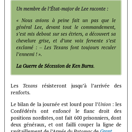
Un membre de l’État-major de Lee raconte :
« Nous avions à peine fait un pas que le
général Lee, devant tout le commandement,
s’est mis debout sur ses étriers, a découvert sa
chevelure grise, et d’une voix fervente s’est
exclamé : – Les Texans font toujours reculer
l’ennemi ! ».
La Guerre de Sécession de Ken Burns
.
Les
Texans
résisteront jusqu’à l’arrivée des
renforts.
Le bilan de la journée est lourd pour l’
Union
: les
Confédérés ont enfoncé le flanc droit des
positions nordistes, ont fait 600 prisonniers, dont
deux généraux, et ont failli couper la ligne de
ravitaillement de
l’Armée du Potomac
de
Grant
.