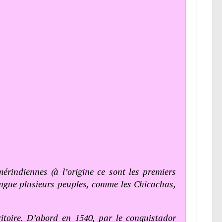
mérindiennes (à l’origine ce sont les premiers
ingue plusieurs peuples, comme les Chicachas,
ritoire. D’abord en 1540, par le conquistador