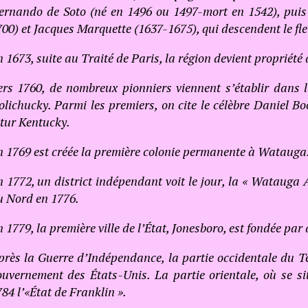
ernando de Soto (né en 1496 ou 1497-mort en 1542), puis e
00) et Jacques Marquette (1637-1675), qui descendent le fle
 1673, suite au Traité de Paris, la région devient propriété
ers 1760, de nombreux pionniers viennent s’établir dans l
lichucky. Parmi les premiers, on cite le célèbre Daniel Bo
utur Kentucky.
n 1769 est créée la première colonie permanente à Watauga
 1772, un district indépendant voit le jour, la « Watauga 
u Nord en 1776.
 1779, la première ville de l’État, Jonesboro, est fondée pa
près la Guerre d’Indépendance, la partie occidentale du T
ouvernement des États-Unis. La partie orientale, où se s
84 l’«État de Franklin ».