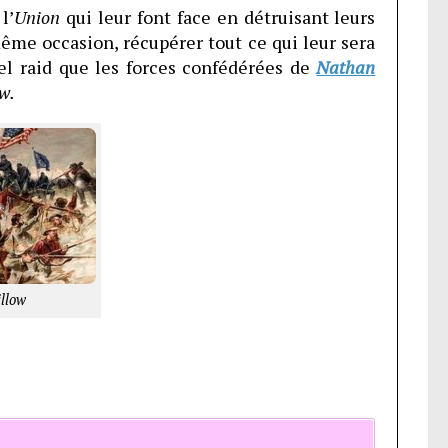
l’
Union
qui leur font face en détruisant leurs
ême occasion, récupérer tout ce qui leur sera
 tel raid que les forces confédérées de
Nathan
w.
illow