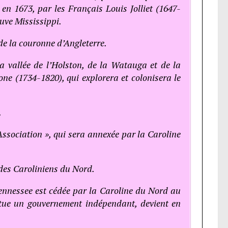
n 1673, par les Français Louis Jolliet (1647-
uve Mississippi.
 de la couronne d’Angleterre.
a vallée de l’Holston, de la Watauga et de la
one (1734-1820), qui explorera et colonisera le
.
Association », qui sera annexée par la Caroline
r des Caroliniens du Nord.
ennessee est cédée par la Caroline du Nord au
itue un gouvernement indépendant, devient en