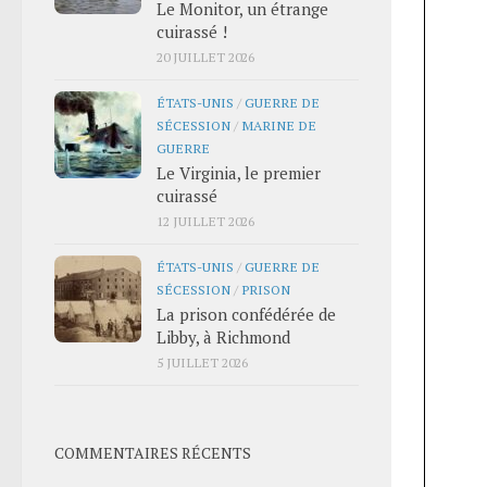
Le Monitor, un étrange
cuirassé !
20 JUILLET 2026
ÉTATS-UNIS
/
GUERRE DE
SÉCESSION
/
MARINE DE
GUERRE
Le Virginia, le premier
cuirassé
12 JUILLET 2026
ÉTATS-UNIS
/
GUERRE DE
SÉCESSION
/
PRISON
La prison confédérée de
Libby, à Richmond
5 JUILLET 2026
COMMENTAIRES RÉCENTS