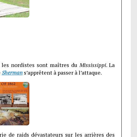
, les nordistes sont maîtres du
Mississippi
. La
e
Sherman
s’apprêtent à passer à l’attaque.
e de raids dévastateurs sur les arrières des