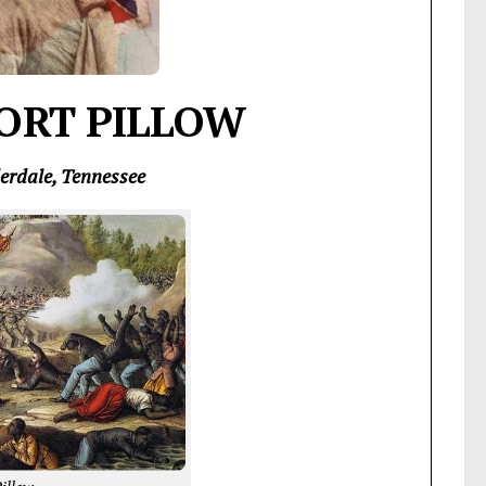
FORT PILLOW
derdale, Tennessee