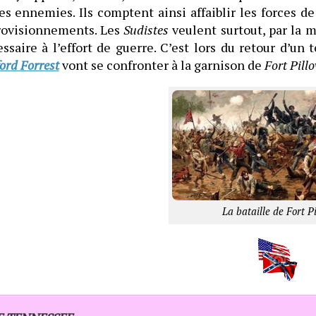
es ennemies. Ils comptent ainsi affaiblir les forces de 
rovisionnements. Les
Sudistes
veulent surtout, par la m
ssaire à l’effort de guerre. C’est lors du retour d’un
ord Forrest
vont se confronter à la garnison de
Fort Pillo
La bataille de Fort P