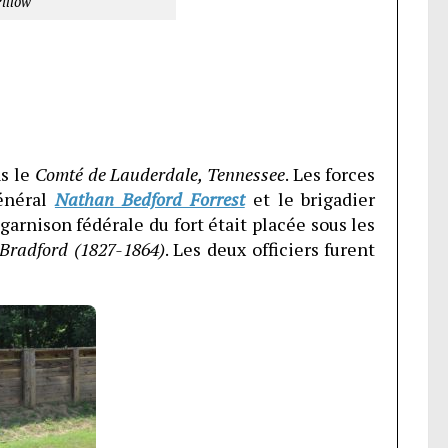
illow
ns le
Comté de Lauderdale, Tennessee
. Les forces
général
Nathan Bedford Forrest
et le brigadier
a garnison fédérale du fort était placée sous les
 Bradford (1827-1864)
. Les deux officiers furent