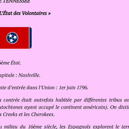
E TENNESSEE
L’État des Volontaires »
6ème État.
pitale : Nashville.
te d’entrée dans l’Union : 1er juin 1796.
a contrée était autrefois habitée par différentes tribus a
utochtones ayant occupé le continent américain). On dist
s Creeks et les Cherokees.
u milieu du 16ème siècle, les Espagnols explorent le ter