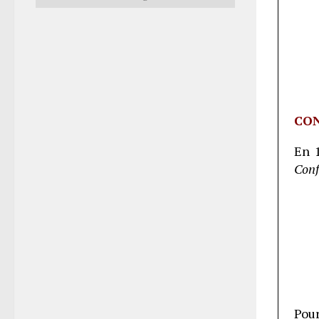
CO
En 
Conf
Pour