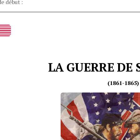
de début :
LA GUERRE DE 
(1861-1865)