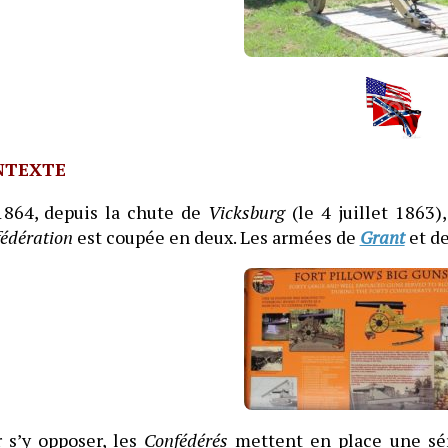
NTEXTE
1864, depuis la chute de
Vicksburg
(le 4 juillet 1863)
édération
est coupée en deux. Les armées de
Grant
et d
 s’y opposer, les
Confédérés
mettent en place une séri