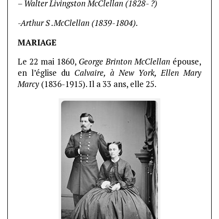
– Walter Livingston McClellan (1828- ?)
-Arthur S .McClellan (1839-1804).
MARIAGE
Le 22 mai 1860,
George Brinton McClellan
épouse,
en l’église du
Calvaire, à New York,
Ellen Mary
Marcy
(1836-1915). Il a 33 ans, elle 25.