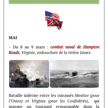
MAI
– Du 8 au 9 mars :
combat naval de Hampton
Roads
, Virginie, embouchure de la rivière James.
Bataille indécise entre les cuirassés
Monitor
(pour
l’Union)
et
Virginia
(pour les Confédérés),
qui
marque un tournant remarquable dans la