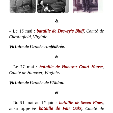
&
– Le 15 mai :
bataille de Drewry’s Bluff
,
Comté de
Chesterfield, Virginie
.
Victoire de l’armée confédérée.
&
– Le 27 mai :
bataille de Hanover Court House
,
Comté de Hanover, Virginie
.
Victoire de l’armée de l’Union.
&
er
– Du 31 mai au 1
juin :
bataille de Seven Pines
,
aussi appelée
bataille de Fair Oaks
,
Comté de