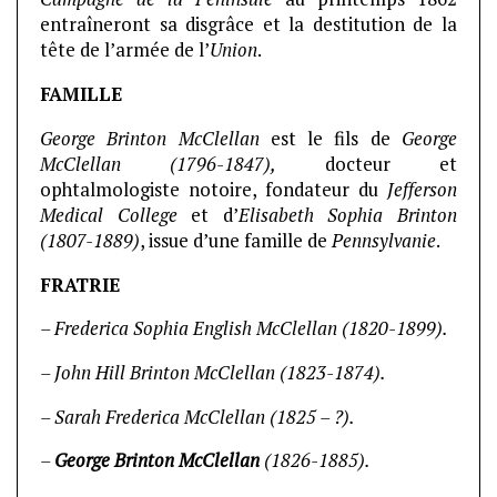
entraîneront sa disgrâce et la destitution de la
tête de l’armée de l’
Union
.
FAMILLE
George Brinton McClellan
est le fils de
George
McClellan (1796-1847),
docteur et
ophtalmologiste notoire, fondateur du
Jefferson
Medical College
et d’
Elisabeth Sophia Brinton
(1807-1889)
, issue d’une famille de
Pennsylvanie
.
FRATRIE
– Frederica Sophia English McClellan (1820-1899).
– John Hill Brinton McClellan (1823-1874).
– Sarah Frederica McClellan (1825 – ?).
–
George Brinton McClellan
(1826-1885).