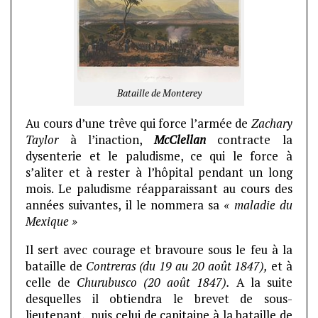
Bataille de Monterey
Au cours d’une trêve qui force l’armée de
Zachary
Taylor
à l’inaction,
McClellan
contracte la
dysenterie et le paludisme, ce qui le force à
s’aliter et à rester à l’hôpital pendant un long
mois. Le paludisme réapparaissant au cours des
années suivantes, il le nommera sa
« maladie du
Mexique »
Il sert avec courage et bravoure sous le feu à la
bataille de
Contreras (du 19 au 20 août 1847),
et à
celle de
Churubusco (20 août 1847).
A la suite
desquelles il obtiendra le brevet de sous-
lieutenant, puis celui de capitaine à la bataille de