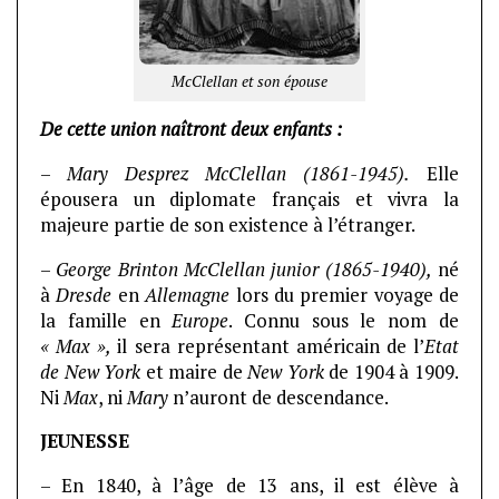
McClellan et son épouse
De cette union naîtront deux enfants :
–
Mary Desprez McClellan (1861-1945).
Elle
épousera un diplomate français et vivra la
majeure partie de son existence à l’étranger.
–
George Brinton McClellan junior (1865-1940),
né
à
Dresde
en
Allemagne
lors du premier voyage de
la famille en
Europe
. Connu sous le nom de
« Max »,
il sera représentant américain de l’
Etat
de New York
et maire de
New York
de 1904 à 1909.
Ni
Max
, ni
Mary
n’auront de descendance.
JEUNESSE
– En 1840, à l’âge de 13 ans, il est élève à