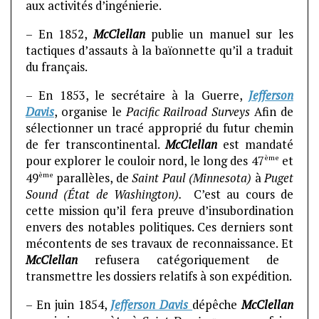
aux activités d’ingénierie.
– En 1852,
McClellan
publie un manuel sur les
tactiques d’assauts à la baïonnette qu’il a traduit
du français.
– En 1853, le secrétaire à la Guerre,
Jefferson
Davis
, organise le
Pacific Railroad Surveys
Afin de
sélectionner un tracé approprié du futur chemin
de fer transcontinental.
McClellan
est mandaté
ème
pour explorer le couloir nord, le long des 47
et
ème
49
parallèles, de
Saint Paul (Minnesota)
à
Puget
Sound (État de Washington).
C’est au cours de
cette mission qu’il fera preuve d’insubordination
envers des notables politiques. Ces derniers sont
mécontents de ses travaux de reconnaissance. Et
McClellan
refusera catégoriquement de
transmettre les dossiers relatifs à son expédition.
– En juin 1854,
Jefferson Davis
dépêche
McClellan