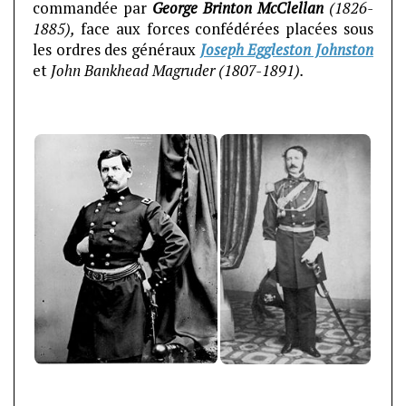
commandée par
George Brinton McClellan
(1826-
1885),
face aux forces confédérées placées sous
les ordres des généraux
Joseph Eggleston Johnston
et
John Bankhead Magruder (1807-1891).