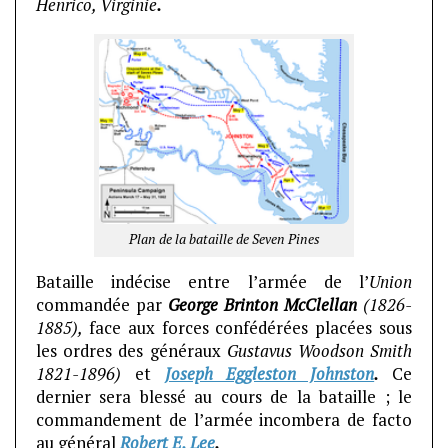
Henrico, Virginie
.
Plan de la bataille de Seven Pines
Bataille indécise entre l’armée de l’
Union
commandée par
George Brinton McClellan
(1826-
1885),
face aux forces confédérées placées sous
les ordres des généraux
Gustavus Woodson Smith
1821-1896)
et
Joseph Eggleston Johnston
.
Ce
dernier sera blessé au cours de la bataille ; le
commandement de l’armée incombera de facto
au général
Robert E. Lee
.