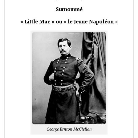
Surnommé
« Little Mac » ou « le Jeune Napoléon »
George Brnton McClellan