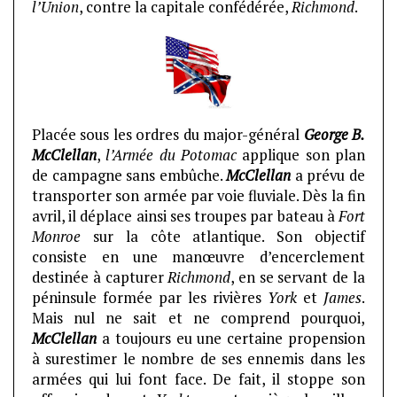
l’Union
, contre la capitale confédérée,
Richmond
.
Placée sous les ordres du major-général
George B.
McClellan
,
l’Armée du Potomac
applique son plan
de campagne sans embûche.
McClellan
a prévu de
transporter son armée par voie fluviale. Dès la fin
avril, il déplace ainsi ses troupes par bateau à
Fort
Monroe
sur la côte atlantique. Son objectif
consiste en une manœuvre d’encerclement
destinée à capturer
Richmond
, en se servant de la
péninsule formée par les rivières
York
et
James
.
Mais nul ne sait et ne comprend pourquoi,
McClellan
a toujours eu une certaine propension
à surestimer le nombre de ses ennemis dans les
armées qui lui font face. De fait, il stoppe son