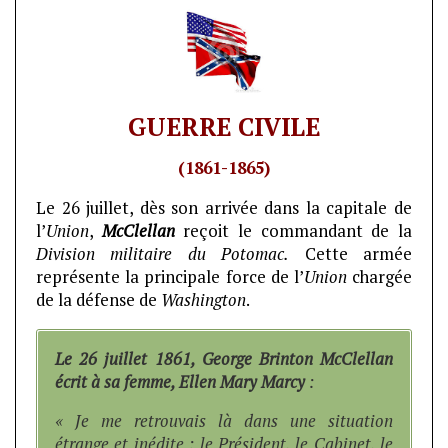
GUERRE CIVILE
(1861-1865)
Le 26 juillet, dès son arrivée dans la capitale de
l’
Union
,
McClellan
reçoit le commandant de la
Division militaire du Potomac.
Cette armée
représente la principale force de l’
Union
chargée
de la défense de
Washington
.
Le 26 juillet 1861, George Brinton McClellan
écrit à sa femme, Ellen Mary Marcy
:
« Je me retrouvais là dans une situation
étrange et inédite : le Président, le Cabinet, le