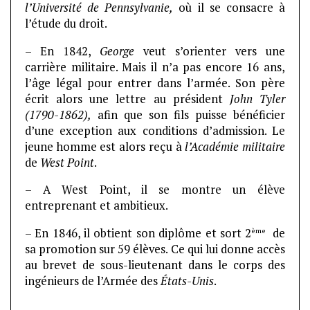
l’Université de Pennsylvanie,
où il se consacre à
l’étude du droit.
– En 1842,
George
veut s’orienter vers une
carrière militaire. Mais il n’a pas encore 16 ans,
l’âge légal pour entrer dans l’armée. Son père
écrit alors une lettre au président
John Tyler
(1790-1862),
afin que son fils puisse bénéficier
d’une exception aux conditions d’admission. Le
jeune homme est alors reçu à
l’Académie militaire
de
West Point
.
– A West Point, il se montre un élève
entreprenant et ambitieux.
ème
– En 1846, il obtient son diplôme et sort 2
de
sa promotion sur 59 élèves. Ce qui lui donne accès
au brevet de sous-lieutenant dans le corps des
ingénieurs de l’Armée des
États-Unis
.