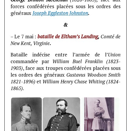
forces confédérées placées sous les ordres des
généraux
Joseph Eggleston Johnston
.
&
– Le 7 mai :
bataille de Eltham’s Landing
,
Comté de
New Kent, Virginie
.
Bataille indécise entre l’armée de l’
Union
commandée par
William Buel Franklin (1823-
1903)
, face aux troupes confédérées placées sous
les ordres des généraux
Gustavus Woodson Smith
1821-1896)
et
William Henry Chase Whiting (1824-
1865).