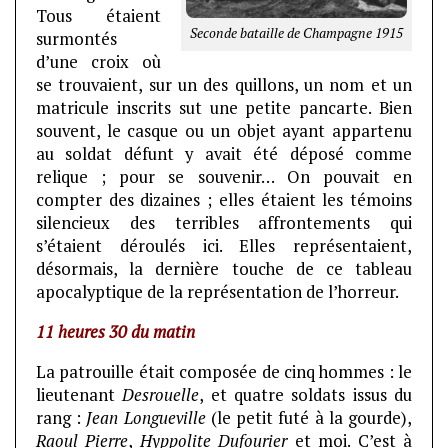
Tous étaient
Seconde bataille de Champagne 1915
surmontés
d’une croix où
se trouvaient, sur un des quillons, un nom et un
matricule inscrits sut une petite pancarte. Bien
souvent, le casque ou un objet ayant appartenu
au soldat défunt y avait été déposé comme
relique ; pour se souvenir… On pouvait en
compter des dizaines ; elles étaient les témoins
silencieux des terribles affrontements qui
s’étaient déroulés ici. Elles représentaient,
désormais, la dernière touche de ce tableau
apocalyptique de la représentation de l’horreur.
11 heures 30 du matin
La patrouille était composée de cinq hommes : le
lieutenant
Desrouelle
, et quatre soldats issus du
rang :
Jean Longueville
(le petit futé à la gourde),
Raoul Pierre
,
Hyppolite Dufourier
et moi. C’est à