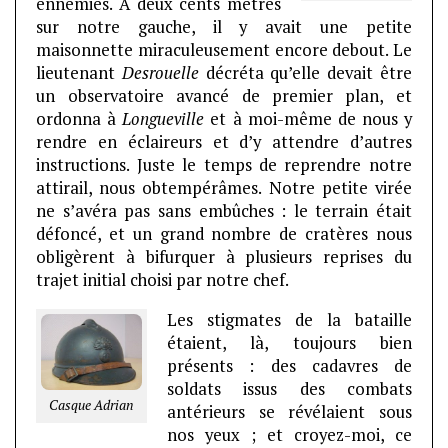
ennemies. A deux cents mètres
sur notre gauche, il y avait une petite
maisonnette miraculeusement encore debout. Le
lieutenant
Desrouelle
décréta qu’elle devait être
un observatoire avancé de premier plan, et
ordonna à
Longueville
et à moi-même de nous y
rendre en éclaireurs et d’y attendre d’autres
instructions. Juste le temps de reprendre notre
attirail, nous obtempérâmes. Notre petite virée
ne s’avéra pas sans embûches : le terrain était
défoncé, et un grand nombre de cratères
nous
obligèrent à bifurquer à plusieurs reprises du
trajet initial choisi par notre chef.
Les stigmates de la bataille
étaient, là, toujours bien
présents : des cadavres de
soldats issus des combats
Casque Adrian
antérieurs se révélaient sous
nos yeux ; et croyez-moi, ce