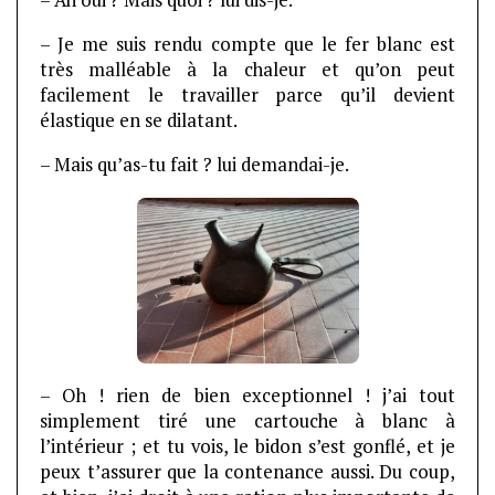
– Ah oui ? Mais quoi ? lui dis-je.
– Je me suis rendu compte que le fer blanc est
très malléable à la chaleur et qu’on peut
facilement le travailler parce qu’il devient
élastique en se dilatant.
– Mais qu’as-tu fait ? lui demandai-je.
– Oh ! rien de bien exceptionnel ! j’ai tout
simplement tiré une cartouche à blanc à
l’intérieur ; et tu vois, le bidon s’est gonflé, et je
peux t’assurer que la contenance aussi. Du coup,