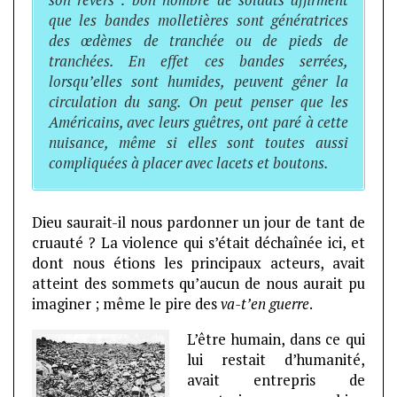
son revers : bon nombre de soldats affirment
que les bandes molletières sont génératrices
des œdèmes de tranchée ou de pieds de
tranchées. En effet ces bandes serrées,
lorsqu’elles sont humides, peuvent gêner la
circulation du sang. On peut penser que les
Américains, avec leurs guêtres, ont paré à cette
nuisance, même si elles sont toutes aussi
compliquées à placer avec lacets et boutons.
Dieu saurait-il nous pardonner un jour de tant de
cruauté ? La violence qui s’était déchaînée ici, et
dont nous étions les principaux acteurs, avait
atteint des sommets qu’aucun de nous
aurait pu
imaginer ; même le pire des
va-t’en guerre
.
L’être humain, dans ce qui
lui restait d’humanité,
avait entrepris de