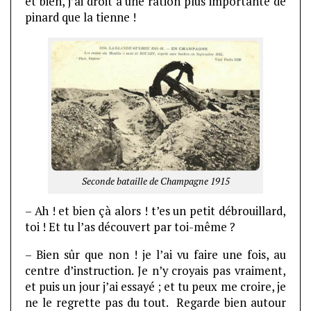
et bien, j’ai droit à une ration plus importante de
pinard que la tienne !
Seconde bataille de Champagne 1915
– Ah ! et bien çà alors ! t’es un petit débrouillard,
toi ! Et tu l’as découvert par toi-même ?
– Bien sûr que non ! je l’ai vu faire une fois, au
centre d’instruction. Je n’y croyais pas vraiment,
et puis un jour j’ai essayé ; et tu peux me croire, je
ne le regrette pas du tout. Regarde bien autour