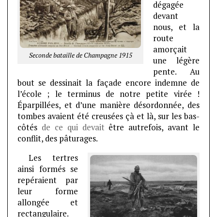
dégagée
devant
nous, et la
route
amorçait
Seconde bataille de Champagne 1915
une légère
pente. Au
bout se dessinait la façade encore indemne de
l’école ; le terminus de notre petite virée !
Éparpillées, et d’une manière désordonnée, des
tombes avaient été creusées çà et là, sur les bas-
côtés
de ce qui devait
être autrefois, avant le
conflit, des pâturages.
Les tertres
ainsi formés se
repéraient par
leur forme
allongée et
rectangulaire.