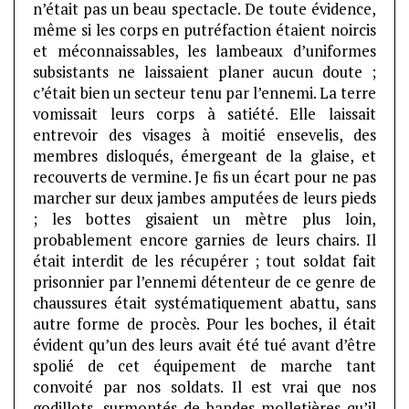
n’était pas un beau spectacle. De toute évidence,
même si les corps en putréfaction étaient noircis
et méconnaissables, les lambeaux d’uniformes
subsistants ne laissaient planer aucun doute ;
c’était bien un secteur tenu par l’ennemi. La terre
vomissait leurs corps à satiété. Elle laissait
entrevoir des visages à moitié ensevelis, des
membres disloqués, émergeant de la glaise, et
recouverts de vermine. Je fis un écart pour ne pas
marcher sur deux jambes amputées de leurs pieds
; les bottes gisaient un mètre plus loin,
probablement encore garnies de leurs chairs. Il
était interdit de les récupérer ; tout soldat fait
prisonnier par l’ennemi détenteur de ce genre de
chaussures était systématiquement abattu, sans
autre forme de procès. Pour les boches, il était
évident qu’un des leurs avait été tué avant d’être
spolié de cet équipement de marche tant
convoité par nos soldats. Il est vrai que nos
godillots, surmontés de bandes molletières qu’il