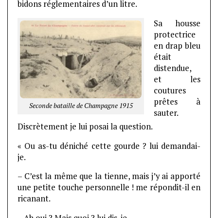
bidons réglementaires d’un litre.
Sa housse
protectrice
en drap
bleu
était
distendue,
et les
coutures
prêtes à
Seconde bataille de Champagne 1915
sauter.
Discrètement je lui posai la question.
« Ou as-tu déniché cette gourde ? lui demandai-
je.
– C’est la même que la tienne, mais j’y ai apporté
une petite touche personnelle ! me répondit-il en
ricanant.