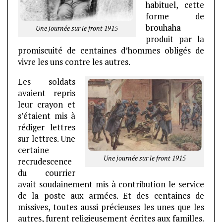
habituel, cette
forme de
brouhaha
Une journée sur le front 1915
produit par la
promiscuité de centaines
d’hommes obligés de
vivre les uns contre les autres.
Les soldats
avaient repris
leur crayon et
s’étaient mis à
rédiger lettres
sur lettres. Une
certaine
Une journée sur le front 1915
recrudescence
du courrier
avait soudainement mis à contribution le service
de la poste aux armées. Et des centaines de
missives, toutes aussi précieuses les unes que les
autres, furent religieusement écrites aux familles.