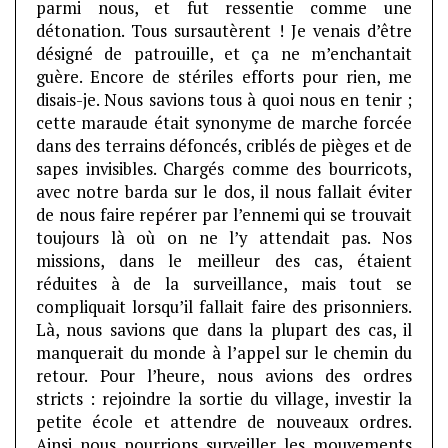
parmi nous, et fut ressentie comme une
détonation. Tous sursautèrent ! Je venais d’être
désigné de patrouille, et ça ne m’enchantait
guère. Encore de stériles efforts pour rien, me
disais-je. Nous savions tous à quoi nous en tenir ;
cette maraude était synonyme de marche forcée
dans des terrains défoncés, criblés de pièges et de
sapes invisibles. Chargés comme des bourricots,
avec notre barda sur le dos, il nous fallait éviter
de nous faire repérer par l’ennemi qui se trouvait
toujours là où on ne l’y attendait pas. Nos
missions, dans le meilleur des cas, étaient
réduites à de la surveillance, mais tout se
compliquait lorsqu’il fallait faire des prisonniers.
Là, nous savions que dans la plupart des cas, il
manquerait du monde à l’appel sur le chemin du
retour. Pour l’heure, nous avions des ordres
stricts : rejoindre la sortie du village, investir la
petite école et attendre de nouveaux ordres.
Ainsi nous pourrions surveiller les mouvements