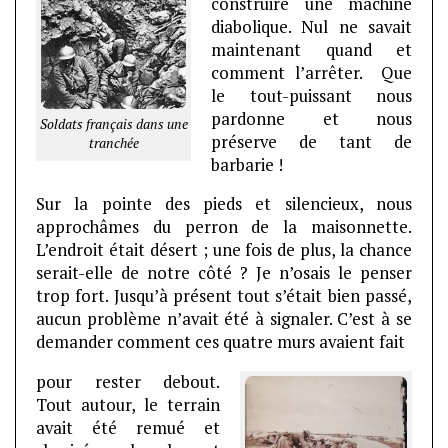
construire une machine
diabolique. Nul ne savait
maintenant quand et
comment l’arrêter. Que
le tout-puissant nous
pardonne et nous
Soldats français dans une
préserve de tant de
tranchée
barbarie !
Sur la pointe des pieds et silencieux, nous
approchâmes du perron de la maisonnette.
L’endroit était désert ; une fois de plus, la chance
serait-elle de notre côté ? Je n’osais le penser
trop fort. Jusqu’à présent tout s’était bien passé,
aucun problème n’avait été à signaler. C’est à se
demander comment ces quatre murs avaient fait
pour rester debout.
Tout autour, le terrain
avait été remué et