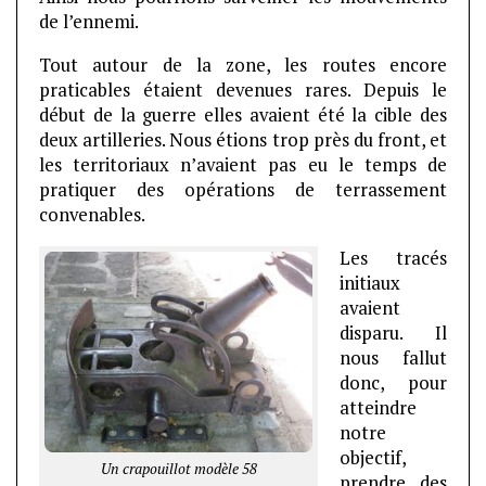
de l’ennemi.
Tout autour de la zone, les routes encore
praticables étaient devenues rares. Depuis le
début de la guerre elles avaient été la cible des
deux artilleries. Nous étions trop près du front, et
les
territoriaux n’avaient pas eu le temps de
pratiquer des opérations de terrassement
convenables.
Les tracés
initiaux
avaient
disparu. Il
nous fallut
donc, pour
atteindre
notre
objectif,
Un crapouillot modèle 58
prendre des