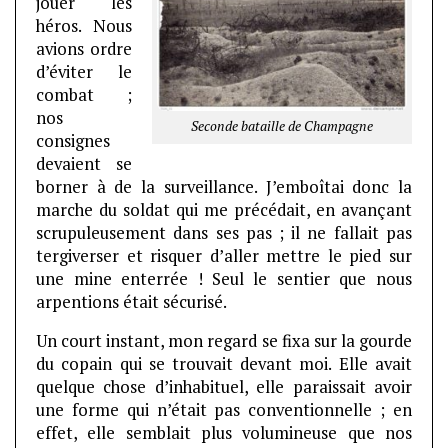
jouer les
héros. Nous
avions ordre
d’éviter le
combat ;
nos
Seconde bataille de Champagne
consignes
devaient se
borner à de la surveillance. J’emboîtai donc la
marche du soldat qui me précédait, en avançant
scrupuleusement dans ses pas ; il ne fallait pas
tergiverser et risquer d’aller mettre le pied sur
une mine enterrée ! Seul le sentier que nous
arpentions était sécurisé.
Un court instant, mon regard se fixa sur la gourde
du copain qui se trouvait devant moi. Elle avait
quelque chose d’inhabituel, elle paraissait avoir
une forme qui n’était pas conventionnelle ; en
effet, elle semblait plus volumineuse que nos