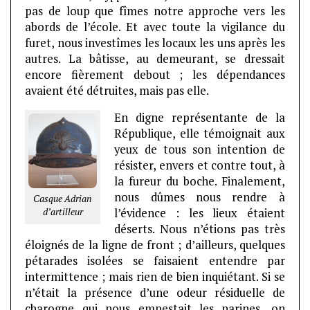
pas de loup que fîmes notre approche vers les
abords de l’école. Et avec toute la vigilance du
furet, nous investîmes les locaux les uns après les
autres. La bâtisse, au demeurant, se dressait
encore fièrement debout ; les dépendances
avaient été détruites, mais pas elle.
En digne représentante
de la
République, elle témoignait aux
yeux de tous son intention de
résister, envers et contre tout, à
la fureur du boche. Finalement,
nous dûmes nous rendre à
Casque Adrian
d’artilleur
l’évidence : les lieux étaient
déserts. Nous n’étions pas très
éloignés de la ligne de front ; d’ailleurs, quelques
pétarades isolées se faisaient entendre par
intermittence ; mais rien de bien inquiétant. Si se
n’était la présence d’une odeur résiduelle de
charogne qui nous empestait les narines, on