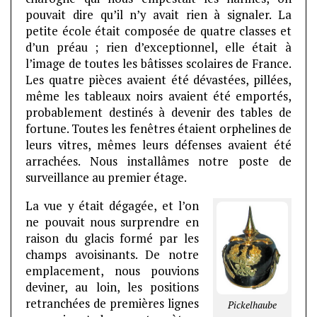
pouvait dire qu’il n’y avait rien à signaler. La
petite école était composée de quatre classes et
d’un préau ; rien d’exceptionnel, elle était à
l’image de toutes les bâtisses scolaires de France.
Les quatre pièces avaient été dévastées, pillées,
même les tableaux noirs avaient été emportés,
probablement destinés à devenir des tables de
fortune. Toutes les fenêtres étaient orphelines de
leurs vitres, mêmes leurs défenses avaient été
arrachées. Nous installâmes notre poste de
surveillance au premier étage.
La vue y était dégagée, et l’on
ne pouvait nous
surprendre en
raison du glacis formé par les
champs avoisinants. De notre
emplacement, nous pouvions
deviner, au loin, les positions
retranchées de premières lignes
Pickelhaube