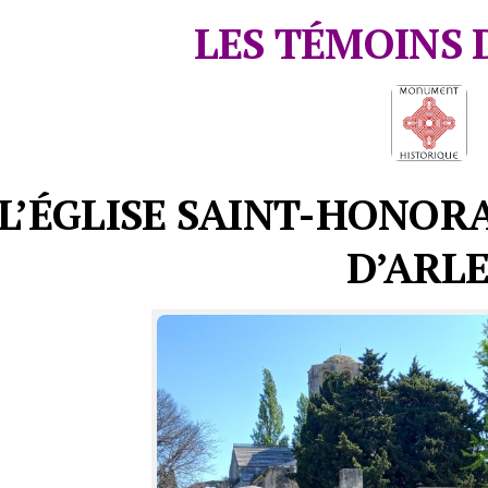
LES TÉMOINS 
L’ÉGLISE SAINT-HONOR
D’ARL