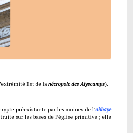
l’extrémité Est de la
nécropole des Alyscamps
).
crypte préexistante par les moines de l’
abbaye
truite sur les bases de l’église primitive ; elle