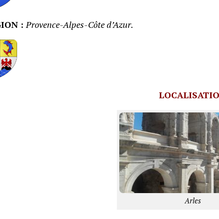
ION :
Provence-Alpes-Côte d’Azur.
LOCALISATI
Arles