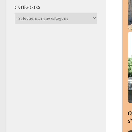
CATÉGORIES
Catégories
O
d’