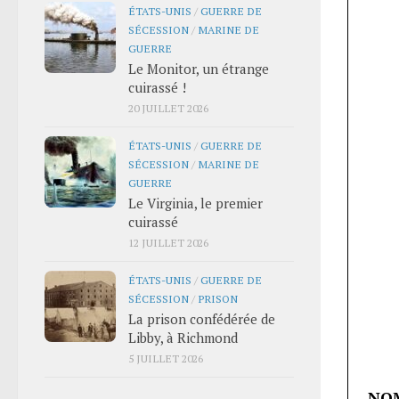
ÉTATS-UNIS
/
GUERRE DE
SÉCESSION
/
MARINE DE
GUERRE
Le Monitor, un étrange
cuirassé !
20 JUILLET 2026
ÉTATS-UNIS
/
GUERRE DE
SÉCESSION
/
MARINE DE
GUERRE
Le Virginia, le premier
cuirassé
12 JUILLET 2026
ÉTATS-UNIS
/
GUERRE DE
SÉCESSION
/
PRISON
La prison confédérée de
Libby, à Richmond
5 JUILLET 2026
NO