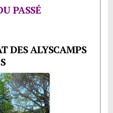
DU PASSÉ
AT DES ALYSCAMPS
ES