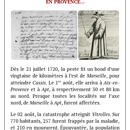
EN PROVENCE…
Dès le 21 juillet 1720, la peste fit un bond d’une
vingtaine de kilomètres à l’est de
Marseille
, pour
er
atteindre
Cassis
. Le 1
août, elle arriva à
Aix-en-
Provence
et à
Apt
, à respectivement 30 et 80 km
au nord. Presque toutes les localités sur l’axe
nord, de
Marseille
à
Apt
, furent affectées.
Le 02 août, la catastrophe atteignit
Vitrolles
. Sur
770 habitants, 257 furent frappés par la maladie,
et 210 en moururent. Épouvantée, la population