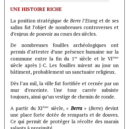
UNE HISTOIRE RICHE
La position stratégique de
Berre l’Etang
et de ses
salins fut l’objet de nombreuses controverses et
d’enjeux de pouvoir au cours des siècles.
De nombreuses fouilles archéologiques ont
permis d’attester d’une présence humaine sur la
er
ème
commune entre la fin du 1
siècle et le VI
siècle après J-C. Les fouilles mirent au jour un
bâtiment, probablement un sanctuaire religieux.
Dès l’an mil, la ville fut fortifiée et cernée par un
mur d’enceinte. Une tour carrée subsiste
toujours, ainsi qu’un vestige de chemin de ronde.
ème
A partir du XI
siècle, «
Berra
» (
Berre
) devint
une place forte dotée de remparts et de douves.
Ce qui permit de protéger la récolte des marais
salants à proximité.