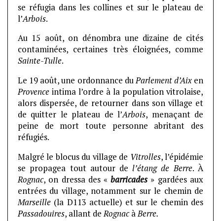
se réfugia dans les collines et sur le plateau de
l’
Arbois
.
Au 15 août, on dénombra une dizaine de cités
contaminées, certaines très éloignées, comme
Sainte-Tulle
.
Le 19 août, une ordonnance du
Parlement d’Aix
en
Provence
intima l’ordre à la population vitrolaise,
alors dispersée, de retourner dans son village et
de quitter le plateau de l’
Arbois
, menaçant de
peine de mort toute personne abritant des
réfugiés.
Malgré le blocus du village de
Vitrolles
, l’épidémie
se propagea tout autour de
l’étang de Berre
. À
Rognac
, on dressa des «
barricades
» gardées aux
entrées du village, notamment sur le chemin de
Marseille
(la D113 actuelle) et sur le chemin des
Passadouires
, allant de
Rognac
à
Berre.