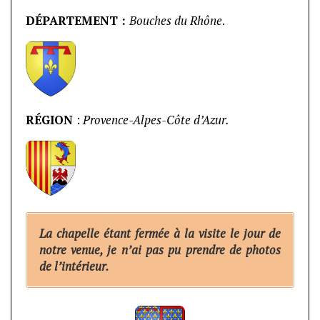
DÉPARTEMENT :
Bouches du Rhône
.
RÉGION
:
Provence-Alpes-Côte d’Azur.
La chapelle étant fermée à la visite le jour de
notre venue, je n’ai pas pu prendre de photos
de l’intérieur.