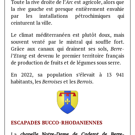
Toute la rive droite de l’
Arc
est agricole, alors que
la rive gauche est presque entièrement envahie
par les installations pétrochimiques qui
ceinturent la ville.
Le climat méditerranéen est plutôt doux, mais
souvent venté par le mistral qui souffle fort.
Grâce aux canaux qui drainent ses sols,
Berre-
l’Etang
est devenu le premier territoire français
de production de fruits et de légumes sous serre.
En 2022, sa population s’élevait à 13 941
habitants, les
Berroises
et les
Berrois
.
ESCAPADES BUCCO-RHODANIENNES
La
chapelle Notre-Dame de Caderot de Berre-