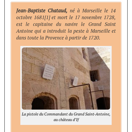
Jean-Baptiste Chataud,
né à Marseille le 14
octobre 1681[1] et mort le 17 novembre 1728,
est le capitaine du navire le Grand Saint
Antoine qui a introduit la peste à Marseille et
dans toute la Provence à partir de 1720.
La pistole du Commandant du Grand Saint-Antoine,
au château d’If