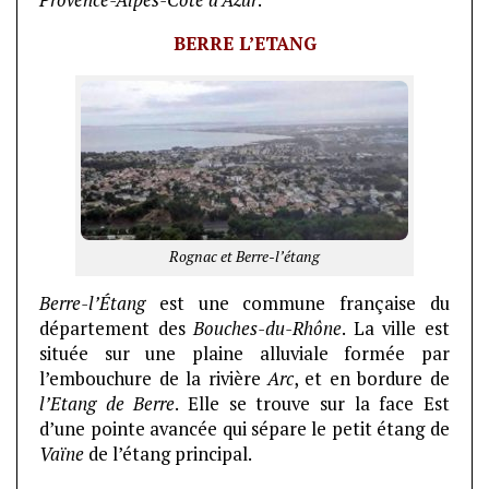
Provence-Alpes-Côte d’Azur
.
BERRE L’ETANG
Rognac et Berre-l’étang
Berre-l’Étang
est une commune française du
département des
Bouches-du-Rhône
. La ville est
située sur une plaine alluviale formée par
l’embouchure de la rivière
Arc
, et en bordure de
l’Etang de Berre
. Elle se trouve sur la face Est
d’une pointe avancée qui sépare le petit étang de
Vaïne
de l’étang principal.