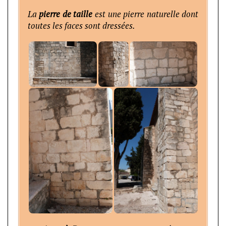
La
pierre de taille
est une pierre naturelle dont
toutes les faces sont dressées.