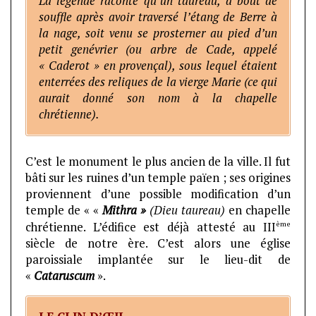
La légende raconte qu’un taureau, à bout de
souffle après avoir traversé l’étang de Berre à
la nage, soit venu se prosterner au pied d’un
petit genévrier (ou arbre de Cade, appelé
« Caderot » en provençal), sous lequel étaient
enterrées des reliques de la vierge Marie (ce qui
aurait donné son nom à la chapelle
chrétienne).
C’est le monument le plus ancien de la ville. Il fut
bâti sur les ruines d’un temple païen ; ses origines
proviennent d’une possible modification d’un
temple de « «
Mithra »
(Dieu taureau)
en chapelle
ème
chrétienne. L’édifice est déjà attesté au III
siècle de notre ère. C’est alors une église
paroissiale implantée sur le lieu-dit de
«
Cataruscum
».