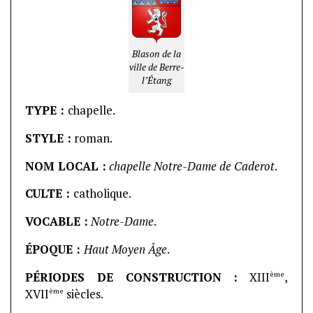
Blason de la
ville de Berre-
l’Étang
TYPE :
chapelle.
STYLE :
roman.
NOM LOCAL :
chapelle Notre-Dame de Caderot
.
CULTE :
catholique.
VOCABLE :
Notre-Dame
.
ÉPOQUE :
Haut
Moyen Âge
.
ème
PÉRIODES DE CONSTRUCTION :
XIII
,
ème
XVII
siècles.