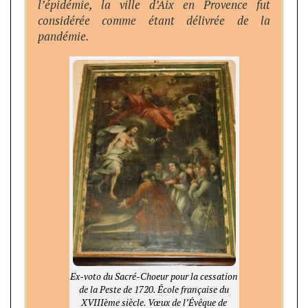
l’épidémie, la ville d’Aix en Provence fut
considérée comme étant délivrée de la
pandémie.
Ex-voto du Sacré-Choeur pour la cessation
de la Peste de 1720. École française du
XVIIIème siècle. Vœux de l’Évêque de