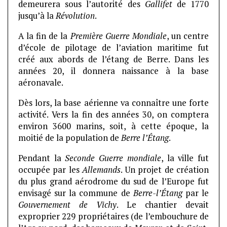
demeurera sous l’autorité des
Gallifet
de 1770
jusqu’à la
Révolution
.
A la fin de la
Première Guerre Mondiale
, un centre
d’école de pilotage de l’aviation maritime fut
créé aux abords de l’étang de Berre. Dans les
années 20, il donnera naissance à la base
aéronavale.
Dès lors, la base aérienne va connaître une forte
activité. Vers la fin des années 30, on comptera
environ 3600 marins, soit, à cette époque, la
moitié de la population de
Berre l’Étang
.
Pendant la
Seconde Guerre mondiale
, la ville fut
occupée par les
Allemands
. Un projet de création
du plus grand aérodrome du sud de l’Europe fut
envisagé sur la commune de
Berre-l’Étang
par le
Gouvernement de Vichy
. Le chantier devait
exproprier 229 propriétaires (de l’embouchure de