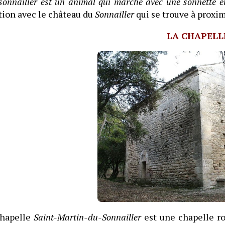
sonnailler est un animal qui marche avec une sonnette e
tion avec le château du
Sonnailler
qui se trouve à proxim
LA CHAPELL
hapelle
Saint-Martin-du-Sonnailler
est une chapelle r