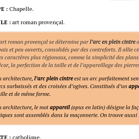
E :
Chapelle.
LE :
art roman provençal.
’art roman provençal se détermine par
l’arc en plein cintre
o
ais et peu ouverts, consolidés par des contreforts. Il allie
s caractères plus régionaux, comme la simplicité des plans
cor, la perfection de la taille et de l’appareillage des pierre
n architecture,
l’arc plein cintre
est un arc parfaitement semi
cs surbaissés et des croisées d’ogives. Constitués d’un
appa
ille et de même forme.
 architecture, le mot
appareil
(opus en latin) désigne la faço
riques sont assemblés dans la maçonnerie. On trouve aussi 
TE :
catholique.