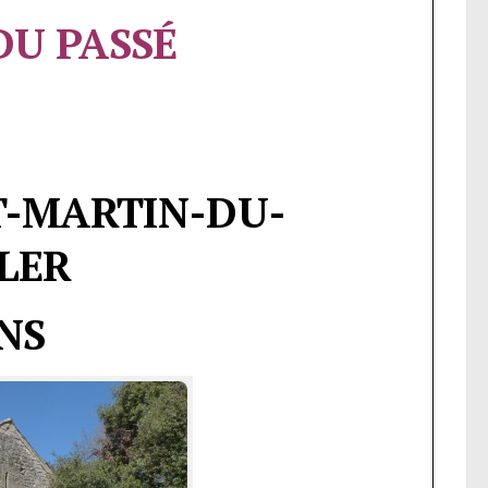
DU PASSÉ
T-MARTIN-DU-
LER
NS