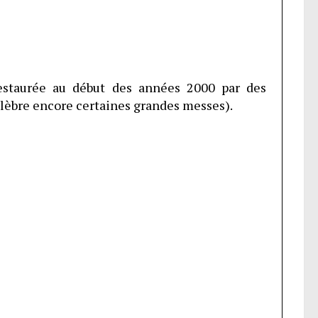
estaurée au début des années 2000 par des
élèbre encore certaines grandes messes).