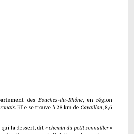
partement des
Bouches-du-Rhône
, en région
ronais
. Elle se trouve à 28 km de
Cavaillon
, 8,6
qui la dessert, dit
« chemin du petit sonnailler
»