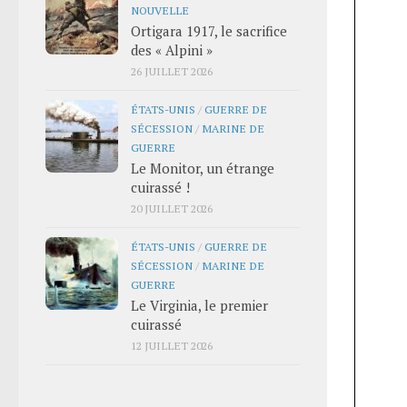
NOUVELLE
Ortigara 1917, le sacrifice
des « Alpini »
26 JUILLET 2026
ÉTATS-UNIS
/
GUERRE DE
SÉCESSION
/
MARINE DE
GUERRE
Le Monitor, un étrange
cuirassé !
20 JUILLET 2026
ÉTATS-UNIS
/
GUERRE DE
SÉCESSION
/
MARINE DE
GUERRE
Le Virginia, le premier
cuirassé
12 JUILLET 2026