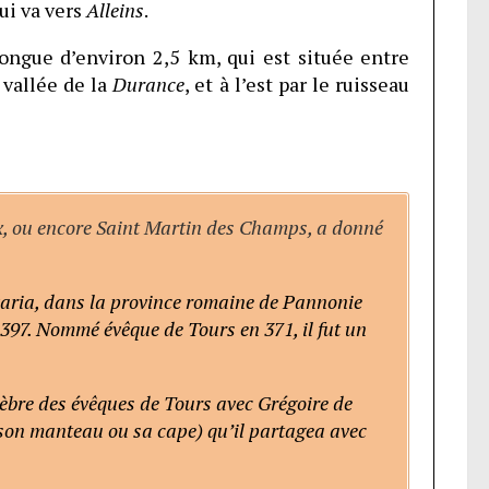
qui va vers
Alleins
.
ongue d’environ 2,5 km, qui est située entre
a vallée de la
Durance
, et à l’est par le ruisseau
x, ou encore Saint Martin des Champs, a donné
varia, dans la province romaine de Pannonie
 397. Nommé évêque de Tours en 371, il fut un
célèbre des évêques de Tours avec Grégoire de
(son manteau ou sa cape) qu’il partagea avec