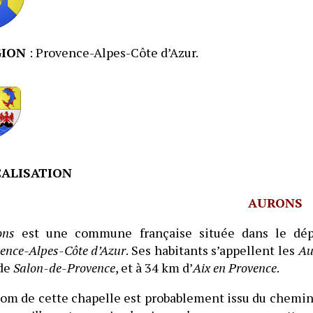
GION
: Provence-Alpes-Côte d’Azur.
ALISATION
AURONS
ons
est une commune française située dans le dé
ence-Alpes-Côte d’Azur
. Ses habitants s’appellent les
Au
de
Salon-de-Provence
, et à 34 km d’
Aix en Provence
.
om de cette chapelle est probablement issu du chemin 