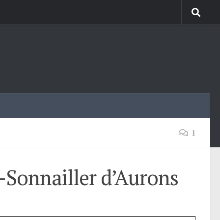
1
-Sonnailler d’Aurons