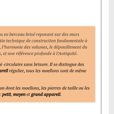
u en berceau brisé reposant sur des murs
 cette technique de construction fondamentale à
, l’harmonie des volumes, le dépouillement du
s, et une référence profonde à l’Antiquité.
-circulaire sans brisure. Il se distingue des
reil
régulier, tous les moellons sont de même
n dont les moellons, les pierres de taille ou les
:
petit
,
moyen
et
grand appareil
.