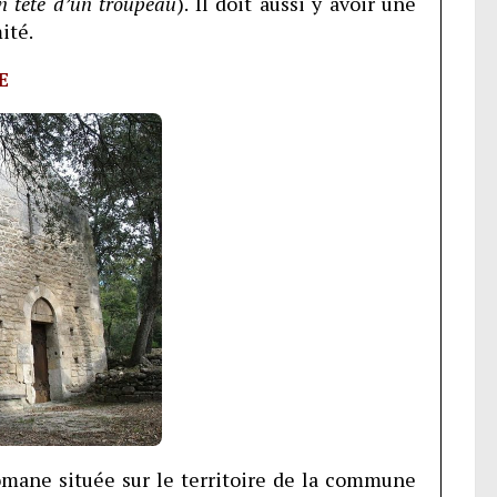
n tête d’un troupeau
). Il doit aussi y avoir une
ité.
E
omane située sur le territoire de la commune