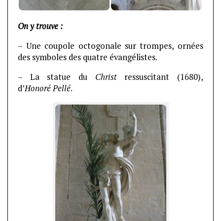
On y trouve :
– Une coupole octogonale sur trompes, ornées
des symboles des quatre évangélistes.
– La statue du
Christ
ressuscitant (1680),
d’
Honoré Pellé
.