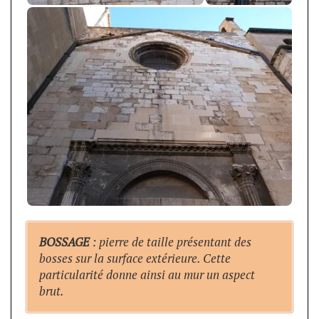
BOSSAGE
: pierre de taille présentant des
bosses sur la surface extérieure. Cette
particularité donne ainsi au mur un aspect
brut.