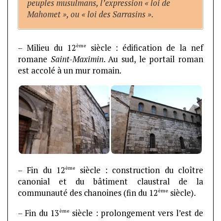
peuples musulmans, l’expression « loi de
Mahomet », ou « loi des Sarrasins ».
ème
– Milieu du 12
siècle : édification de la nef
romane
Saint-Maximin
. Au sud, le portail roman
est accolé à un mur romain.
ème
– Fin du 12
siècle : construction du cloître
canonial et du bâtiment claustral de la
ème
communauté des chanoines (fin du 12
siècle).
ème
– Fin du 13
siècle : prolongement vers l’est de