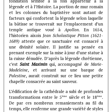
fondation semble à la fois appartenir à la
légende et à l’Histoire. La portion de mur romain
et les colonnes du baptistère sont autant de
facteurs qui confortent la légende selon laquelle
la bâtisse se trouverait sur l’emplacement d’un
temple antique voué à
Apollon
. En 1654,
l’historien aixois
Jean Scholastique
Pitton (1621-
1689)
atteste que ce sanctuaire est consacré à
une divinité solaire. Il justifie sa pensée en
prenant exemple sur la mise à jour d’une statue à
la cuisse dénudée. D’après la légende chrétienne,
c’est
Saint Maximin
qui, accompagné de
Marie-
Madeleine
, et arrivant sur une barque de
Palestine
, aurait construit sur ce lieu une petite
chapelle consacrée au saint sauveur.
L’édification de la cathédrale a subi de profondes
ème
ème
transformations entre le 5
siècle et le 18
.
De par ces nombreux remaniements au fil du
temps, elle renferme une grande variété de styles