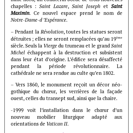
chapelles :
Saint Lazare
,
Saint Joseph
et
Saint
Maximin
. Ce nouvel espace prend le nom de
Notre-Dame-d ’Espérance
.
– Pendant la
Révolution
, toutes les statues seront
ème
détruites ; elles ne seront remplacées qu’au 19
siècle. Seuls la
Vierge
du trumeau et le grand
Saint
Michel
échappent à la destruction et subsistent
dans leur état d’origine. L’édifice sera désaffecté
pendant la période révolutionnaire. La
cathédrale ne sera rendue au culte qu’en 1802.
– Vers 1860, le monument reçoit un décor néo-
gothique du chœur, les verrières de la façade
ouest, celles du transept sud, ainsi que la chaire.
-1999 voit l’installation dans le chœur d’un
nouveau mobilier liturgique adapté aux
orientations de
Vatican II
.