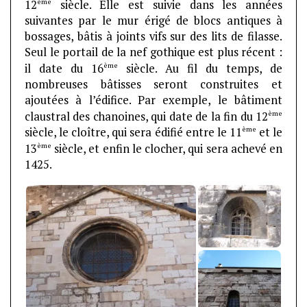
ème
12
siècle. Elle est suivie dans les années
suivantes par le mur érigé de blocs antiques à
bossages, bâtis à joints vifs sur des lits de filasse.
Seul le portail de la nef gothique est plus récent :
ème
il date du 16
siècle. Au fil du temps, de
nombreuses bâtisses seront construites et
ajoutées à l’édifice. Par exemple, le bâtiment
ème
claustral des chanoines, qui date de la fin du 12
ème
siècle, le cloître, qui sera édifié entre le 11
et le
ème
13
siècle, et enfin le clocher, qui sera achevé en
1425.