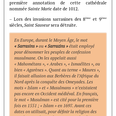
première annotation de cette cathédrale
nommée
Sainte Marie
date de 1012.
ème
ème
– Lors des invasions sarrasines des 8
et 9
siècles,
Saint Sauveur
sera détruite.
En Europe, durant le Moyen Âge, le mot
« Sarrasins »
ou
« Sarrazins »
était employé
pour dénommer les peuples de confession
musulmane. On les appelait aussi
« Mahométans », « Arabes », « Ismaélites », ou
bien « Agarènes ». Quant au terme « Maures »,
il faisait allusion aux Berbères de l’Afrique du
Nord après la conquête des Omeyades. Les
mots « Islam » et « Musulmans » n’existaient
pas encore en Occident médiéval. En français,
le mot « Musulman » est cité pour la première
fois en 1551 ; « Islam » en 1697. Avant ces
dates on utilisait, pour définir la religion des