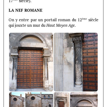
17
siècle).
LA NEF ROMANE
ème
On y entre par un portail roman du 12
siècle
qui jouxte un mur du
Haut Moyen Age.