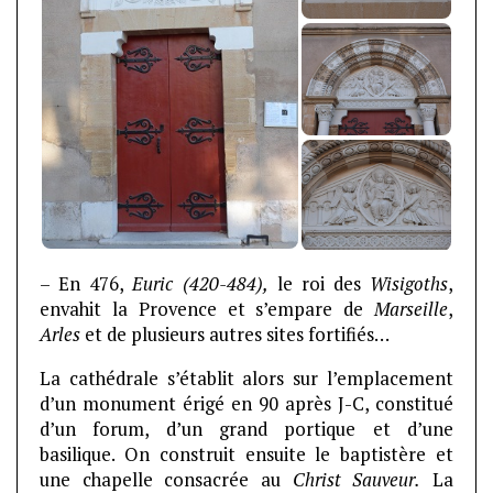
– En 476,
Euric (420-484),
le roi des
Wisigoths
,
envahit la Provence et s’empare de
Marseille
,
Arles
et de plusieurs autres sites fortifiés…
La cathédrale s’établit alors sur l’emplacement
d’un monument érigé en 90 après J-C, constitué
d’un forum, d’un grand portique et d’une
basilique. On construit ensuite le baptistère et
une chapelle consacrée au
Christ Sauveur.
La