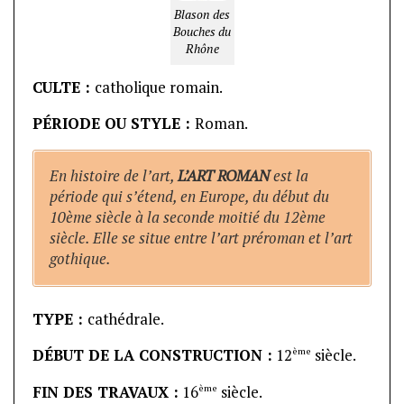
Blason des
Bouches du
Rhône
CULTE :
catholique romain.
PÉRIODE OU STYLE :
Roman.
En histoire de l’art,
L’ART ROMAN
est la
période qui s’étend, en Europe, du début du
10ème siècle à la seconde moitié du 12ème
siècle. Elle se situe entre l’art préroman et l’art
gothique.
TYPE :
cathédrale.
ème
DÉBUT DE LA CONSTRUCTION :
12
siècle.
ème
FIN DES TRAVAUX :
16
siècle.