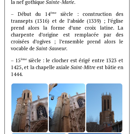
la nef gothique
Sainte-Marie
.
ème
– Début du 14
siècle : construction des
transepts (1316) et de l’abside (1339) ; l’église
prend alors la forme d’une croix latine. La
charpente d’origine est remplacée par des
croisées d’ogives ; l’ensemble prend alors le
vocable de
Saint-Sauveur
.
ème
– 15
siècle : le clocher est érigé entre 1323 et
1425, et la chapelle axiale
Saint-Mitre
est bâtie en
1444.