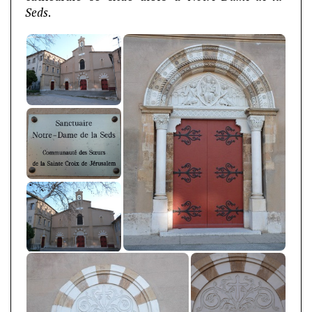
Seds
.