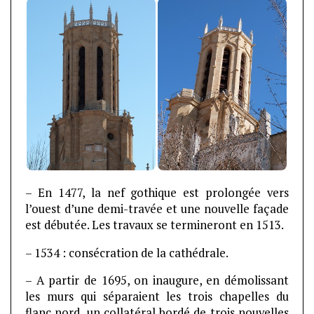
– En 1477, la nef gothique est prolongée vers
l’ouest d’une demi-travée et une nouvelle façade
est débutée. Les travaux se termineront en 1513.
– 1534 : consécration de la cathédrale.
– A partir de 1695, on inaugure, en démolissant
les murs qui séparaient les trois chapelles du
flanc nord, un collatéral bordé de trois nouvelles