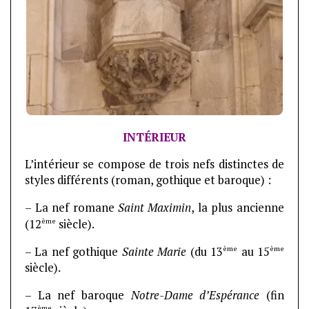
INTÉRIEUR
L’intérieur se compose de trois nefs distinctes de
styles différents (roman, gothique et baroque) :
– La nef romane
Saint Maximin
, la plus ancienne
ème
(12
siècle).
ème
ème
– La nef gothique
Sainte Marie
(du 13
au 15
siècle).
– La nef baroque
Notre-Dame d’Espérance
(fin
ème