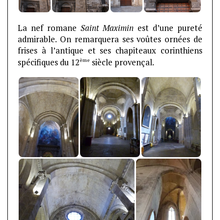
La nef romane
Saint Maximin
est d’une pureté
admirable. On remarquera ses voûtes ornées de
frises à l’antique et ses chapiteaux corinthiens
ème
spécifiques du 12
siècle provençal.