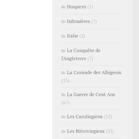
Hospices
(1)
Infirmières
(7)
Italie
(2)
La Conquête de
l'Angleterre
(7)
La Croisade des Albigeois
(25)
La Guerre de Cent Ans
(67)
Les Carolingiens
(32)
Les Mérovingiens
(33)