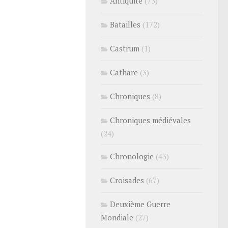
Antiquité
(73)
Batailles
(172)
Castrum
(1)
Cathare
(3)
Chroniques
(8)
Chroniques médiévales
(24)
Chronologie
(43)
Croisades
(67)
Deuxième Guerre
Mondiale
(27)