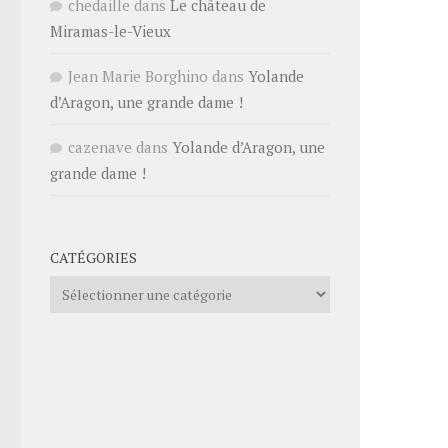
chedaille
dans
Le château de
Miramas-le-Vieux
Jean Marie Borghino
dans
Yolande
d’Aragon, une grande dame !
cazenave
dans
Yolande d’Aragon, une
grande dame !
CATÉGORIES
Catégories