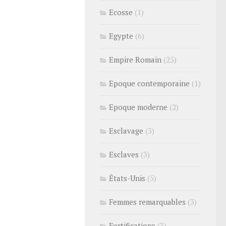
Ecosse
(1)
Egypte
(6)
Empire Romain
(25)
Epoque contemporaine
(1)
Epoque moderne
(2)
Esclavage
(3)
Esclaves
(3)
États-Unis
(5)
Femmes remarquables
(3)
Fortifications
(3)