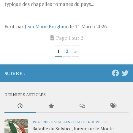
typique des chapelles romanes du pays...
Ecrit par
Jean Marie Borghino
le
11 March 2026
.
Page 1 sur 2
1
2
»
SUIVRE :
DERNIERS ARTICLES
1914-1918
/
BATAILLES
/
ITALIE
/
NOUVELLE
Bataille du Solstice, fureur sur le Monte