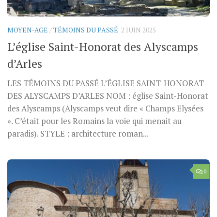
MOYEN-AGE
/
TÉMOINS DU PASSÉ
2 JUIN 2025
L’église Saint-Honorat des Alyscamps
d’Arles
LES TÉMOINS DU PASSÉ L’ÉGLISE SAINT-HONORAT
DES ALYSCAMPS D’ARLES NOM : église Saint-Honorat
des Alyscamps (Alyscamps veut dire « Champs Elysées
». C’était pour les Romains la voie qui menait au
paradis). STYLE : architecture roman...
0