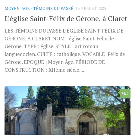
MOYEN-AGE
/
TÉMOINS DU PASSÉ
13 JUILLET 2025
L’église Saint-Félix de Gérone, à Claret
LES TÉMOINS DU PASSÉ L’ÉGLISE SAINT-FÉLIX DE
GÉRONE, À CLARET NOM : église Saint-Félix de
Gérone. TYPE : église. STYLE : art roman
languedocien. CULTE : catholique. VOCABLE :Félix de
Gérone. EPOQUE : Moyen Âge. PÉRIODE DE
CONSTRUCTION : XIIème siècle....
0