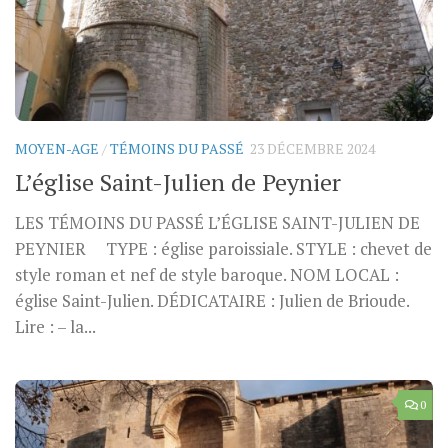
MOYEN-AGE
/
TÉMOINS DU PASSÉ
23 DÉCEMBRE 2024
L’église Saint-Julien de Peynier
LES TÉMOINS DU PASSÉ L’ÉGLISE SAINT-JULIEN DE
PEYNIER TYPE : église paroissiale. STYLE : chevet de
style roman et nef de style baroque. NOM LOCAL :
église Saint-Julien. DÉDICATAIRE : Julien de Brioude.
Lire : – la...
0