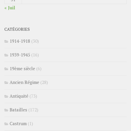
« Juil
CATÉGORIES
1914-1918
(30)
1939-1945
(16)
19ème siècle
(6)
Ancien Régime
(28)
Antiquité
(73)
Batailles
(172)
Castrum
(1)