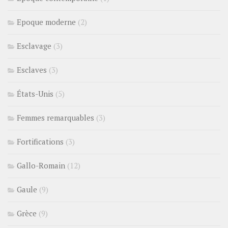
Epoque moderne
(2)
Esclavage
(3)
Esclaves
(3)
États-Unis
(5)
Femmes remarquables
(3)
Fortifications
(3)
Gallo-Romain
(12)
Gaule
(9)
Grèce
(9)