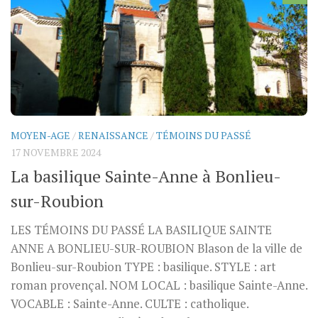
MOYEN-AGE
/
RENAISSANCE
/
TÉMOINS DU PASSÉ
17 NOVEMBRE 2024
La basilique Sainte-Anne à Bonlieu-
sur-Roubion
LES TÉMOINS DU PASSÉ LA BASILIQUE SAINTE
ANNE A BONLIEU-SUR-ROUBION Blason de la ville de
Bonlieu-sur-Roubion TYPE : basilique. STYLE : art
roman provençal. NOM LOCAL : basilique Sainte-Anne.
VOCABLE : Sainte-Anne. CULTE : catholique.