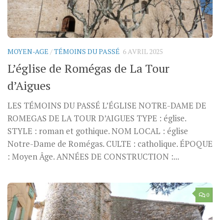
MOYEN-AGE
/
TÉMOINS DU PASSÉ
6 AVRIL 2025
L’église de Romégas de La Tour
d’Aigues
LES TÉMOINS DU PASSÉ L’ÉGLISE NOTRE-DAME DE
ROMEGAS DE LA TOUR D’AIGUES TYPE : église.
STYLE : roman et gothique. NOM LOCAL : église
Notre-Dame de Romégas. CULTE : catholique. ÉPOQUE
: Moyen Âge. ANNÉES DE CONSTRUCTION :...
0