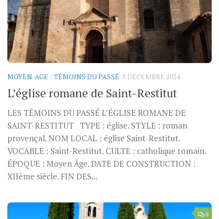
MOYEN-AGE
/
TÉMOINS DU PASSÉ
8 DÉCEMBRE 2024
L’église romane de Saint-Restitut
LES TÉMOINS DU PASSÉ L’ÉGLISE ROMANE DE
SAINT-RESTITUT TYPE : église. STYLE : roman
provençal. NOM LOCAL : église Saint-Restitut.
VOCABLE : Saint-Restitut. CULTE : catholique romain.
ÉPOQUE : Moyen Âge. DATE DE CONSTRUCTION :
XIIème siècle. FIN DES...
0