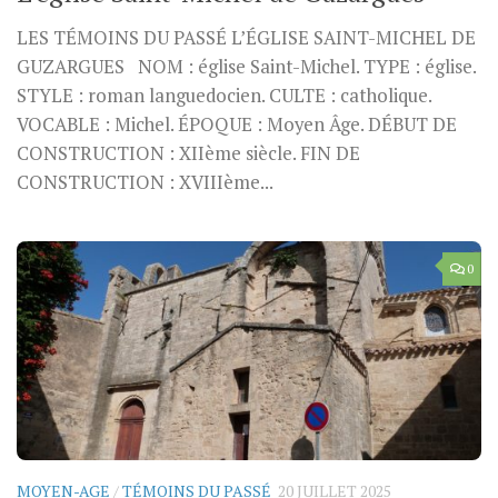
LES TÉMOINS DU PASSÉ L’ÉGLISE SAINT-MICHEL DE
GUZARGUES NOM : église Saint-Michel. TYPE : église.
STYLE : roman languedocien. CULTE : catholique.
VOCABLE : Michel. ÉPOQUE : Moyen Âge. DÉBUT DE
CONSTRUCTION : XIIème siècle. FIN DE
CONSTRUCTION : XVIIIème...
0
MOYEN-AGE
/
TÉMOINS DU PASSÉ
20 JUILLET 2025