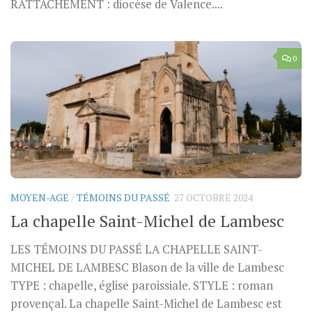
RATTACHEMENT : diocèse de Valence....
0
MOYEN-AGE
/
TÉMOINS DU PASSÉ
27 OCTOBRE 2024
La chapelle Saint-Michel de Lambesc
LES TÉMOINS DU PASSÉ LA CHAPELLE SAINT-
MICHEL DE LAMBESC Blason de la ville de Lambesc
TYPE : chapelle, église paroissiale. STYLE : roman
provençal. La chapelle Saint-Michel de Lambesc est