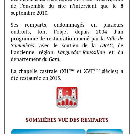
de l’ensemble du site n’intervient que le 8
septembre 2010.
Ses remparts, endommagés en plusieurs
endroits, font l’objet depuis 2004 d’un
programme de restauration mené par la
Ville de
Sommières
, avec le soutien de la
DRAC
, de
l’ancienne région
Languedoc-Roussillon
et du
département du
Gard
.
ème
ème
La chapelle castrale (XII
et XVII
siècles) a
été restaurée en 2015.
SOMMIÈRES VUE DES REMPARTS