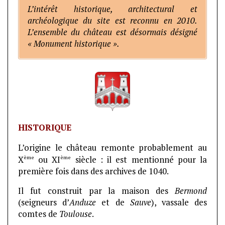
L’intérêt historique, architectural et
archéologique du site est reconnu en 2010.
L’ensemble du château est désormais désigné
« Monument historique ».
HISTORIQUE
L’origine le château remonte probablement au
ème
ème
X
ou XI
siècle : il est mentionné pour la
première fois dans des archives de 1040.
Il fut construit par la maison des
Bermond
(seigneurs d’
Anduze
et de
Sauve
), vassale des
comtes de
Toulouse
.