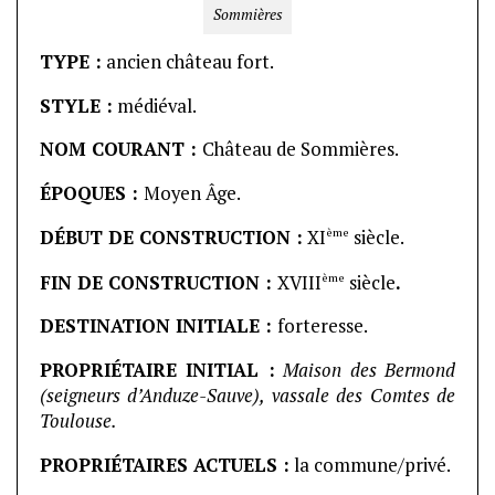
Sommières
TYPE :
ancien château fort.
STYLE :
médiéval.
NOM COURANT :
Château de Sommières.
ÉPOQUES :
Moyen Âge.
ème
DÉBUT DE CONSTRUCTION :
XI
siècle.
ème
FIN DE CONSTRUCTION :
XVIII
siècle
.
DESTINATION INITIALE :
forteresse.
PROPRIÉTAIRE INITIAL :
Maison des Bermond
(seigneurs d’Anduze-Sauve), vassale des Comtes de
Toulouse.
PROPRIÉTAIRES ACTUELS :
la commune/privé.