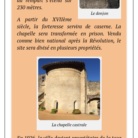
du rempart s’étend sur
230 mètres.
Le donjon
A partir du XVIIème
siècle, la forteresse servira de caserne. La
chapelle sera transformée en prison. Vendu
comme bien national après la Révolution, le
site sera divisé en plusieurs propriétés.
La chapelle castrale