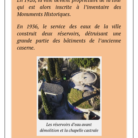
En 1926, la ville devient propriétaire de la tour
qui est alors inscrite à l’inventaire des
Monuments Historiques.
En 1936, le service des eaux de la ville
construit deux réservoirs, détruisant une
grande partie des bâtiments de l’ancienne
caserne.
Les réservoirs d’eau avant
démolition et la chapelle castrale