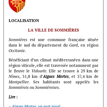
LOCALISATION
LA VILLE DE SOMMIÈRES
Sommières
est une commune française située
dans le sud du département du
Gard
, en région
Occitanie
.
Bénéficiant d’un climat méditerranéen dans une
région viticole, elle est traversée notamment par
le fleuve le
Vidourle
. Elle se trouve à 29 km de
Nîmes
, 31,8 km d’
Aigues Mortes
, et 37,4 km de
Montpellier
. Ses habitants sont appelés les
Sommiérois
ou
Sommiéroises
.
Lire :
– Aigues Mortes, un port royal