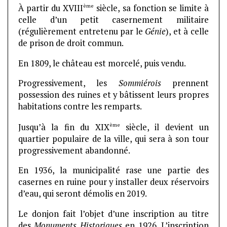
ème
À partir du XVIII
siècle, sa fonction se limite à
celle d’un petit casernement militaire
(régulièrement entretenu par le
Génie
), et à celle
de prison de droit commun.
En 1809, le château est morcelé, puis vendu.
Progressivement, les
Sommiérois
prennent
possession des ruines et y bâtissent leurs propres
habitations contre les remparts.
ème
Jusqu’à la fin du XIX
siècle, il devient un
quartier populaire de la ville, qui sera à son tour
progressivement abandonné.
En 1936, la municipalité rase une partie des
casernes en ruine pour y installer deux réservoirs
d’eau, qui seront démolis en 2019.
Le donjon fait l’objet d’une inscription au titre
des
Monuments Historiques
en 1926. L’inscription