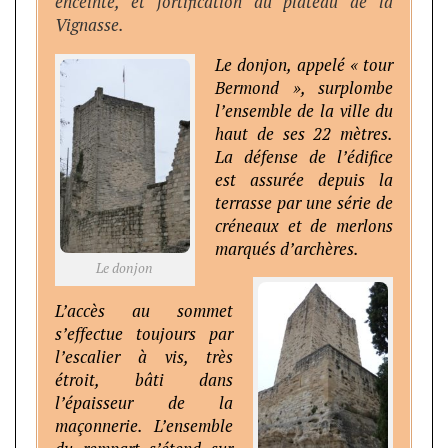
enceinte, et fortification du plateau de la
Vignasse.
Le donjon, appelé « tour
Bermond », surplombe
l’ensemble de la ville du
haut de ses 22 mètres.
La défense de l’édifice
est assurée depuis la
terrasse par une série de
créneaux et
de merlons
marqués d’archères.
Le donjon
L’accès au sommet
s’effectue toujours par
l’escalier à vis, très
étroit, bâti dans
l’épaisseur de la
maçonnerie. L’ensemble