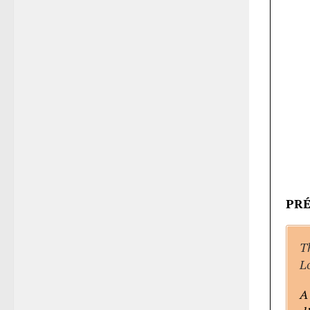
PR
T
Lo
A 