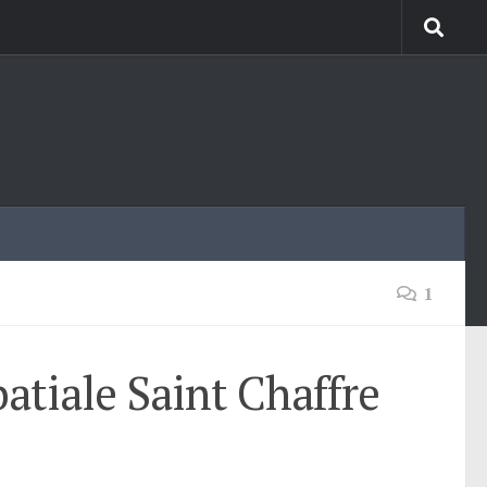
1
atiale Saint Chaffre