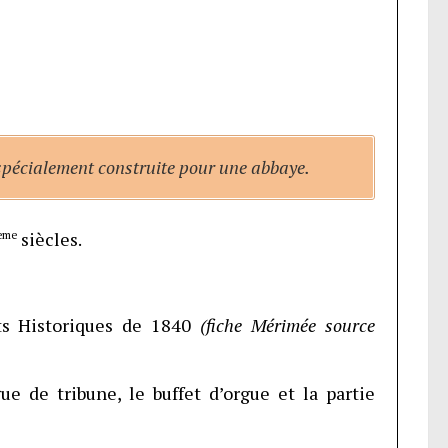
 spécialement construite pour une abbaye.
ème
siècles.
ts Historiques de 1840
(fiche Mérimée source
gue de tribune, le buffet d’orgue et la partie