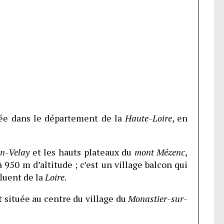
ée dans le département de la
Haute-Loire
, en
n-Velay
et les hauts plateaux du
mont Mézenc
,
 950 m d’altitude ; c’est un village balcon qui
ffluent de la
Loire
.
 située au centre du village du
Monastier-sur-