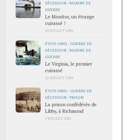
SÉCESSION
/
MARINE DE
GUERRE
Le Monitor, un étrange
cuirassé !
20 JUILLET 2026
ÉTATS-UNIS
/
GUERRE DE
SÉCESSION
/
MARINE DE
GUERRE
Le Virginia, le premier
cuirassé
12 JUILLET 2026
ÉTATS-UNIS
/
GUERRE DE
SÉCESSION
/
PRISON
La prison confédérée de
Libby, à Richmond
5 JUILLET 2026