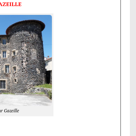
AZEILLE
r Gazeille