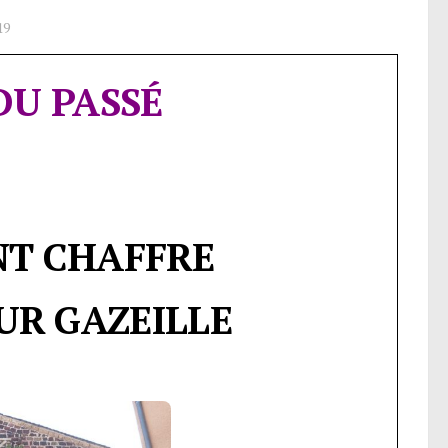
19
DU PASSÉ
NT CHAFFRE
UR GAZEILLE