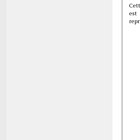
Cett
est
repr