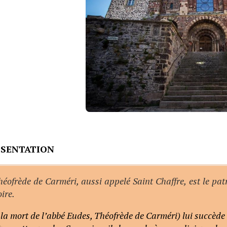
ÉSENTATION
héofrède de Carméri, aussi appelé Saint Chaffre, est le p
ire.
la mort de l’abbé Eudes, Théofrède de Carméri) lui succède