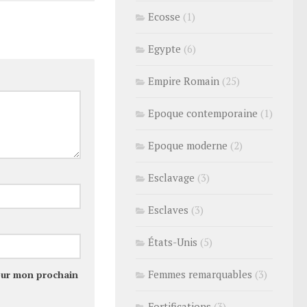
Ecosse
(1)
Egypte
(6)
Empire Romain
(25)
Epoque contemporaine
(1)
Epoque moderne
(2)
Esclavage
(3)
Esclaves
(3)
États-Unis
(5)
Femmes remarquables
(3)
our mon prochain
Fortifications
(3)