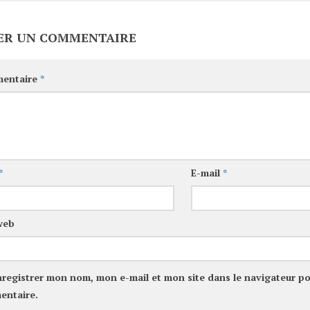
ER UN COMMENTAIRE
entaire
*
*
E-mail
*
web
nregistrer mon nom, mon e-mail et mon site dans le navigateur p
entaire.