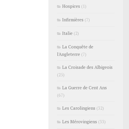
Hospices
(1)
Infirmières
(7)
Italie
(2)
La Conquête de
l'Angleterre
(7)
La Croisade des Albigeois
(25)
La Guerre de Cent Ans
(67)
Les Carolingiens
(32)
Les Mérovingiens
(33)