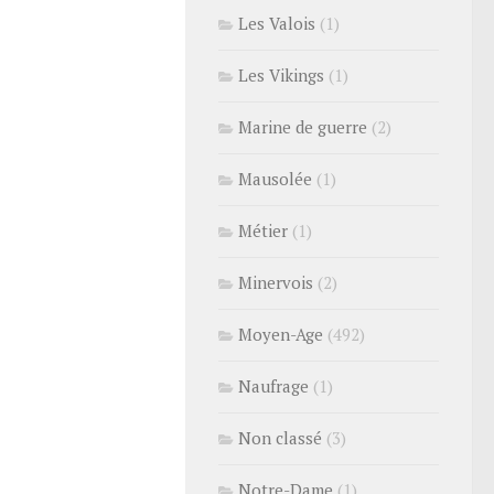
Les Valois
(1)
Les Vikings
(1)
Marine de guerre
(2)
Mausolée
(1)
Métier
(1)
Minervois
(2)
Moyen-Age
(492)
Naufrage
(1)
Non classé
(3)
Notre-Dame
(1)