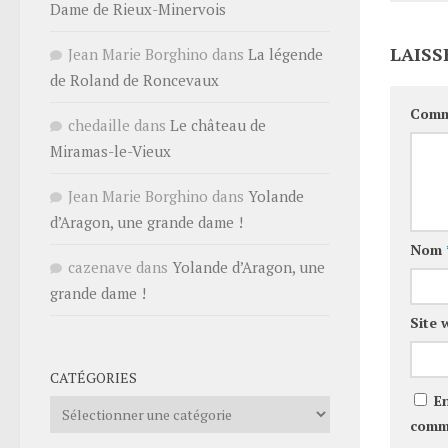
Dame de Rieux-Minervois
LAISS
Jean Marie Borghino
dans
La légende
de Roland de Roncevaux
Comm
chedaille
dans
Le château de
Miramas-le-Vieux
Jean Marie Borghino
dans
Yolande
d’Aragon, une grande dame !
Nom
cazenave
dans
Yolande d’Aragon, une
grande dame !
Site 
CATÉGORIES
E
Catégories
comm