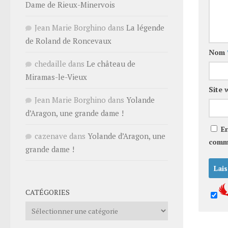
Dame de Rieux-Minervois
Jean Marie Borghino
dans
La légende
de Roland de Roncevaux
Nom
chedaille
dans
Le château de
Miramas-le-Vieux
Site 
Jean Marie Borghino
dans
Yolande
d’Aragon, une grande dame !
E
cazenave
dans
Yolande d’Aragon, une
comm
grande dame !
CATÉGORIES
Catégories