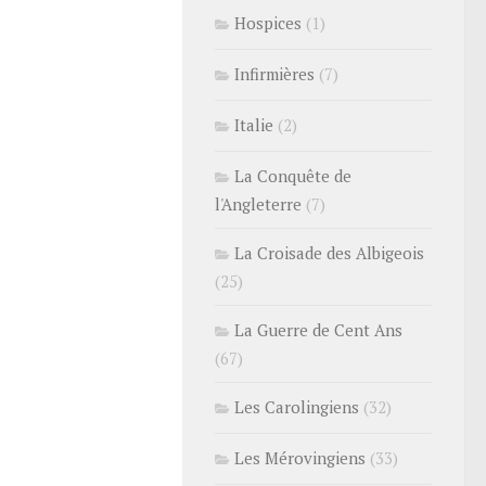
Hospices
(1)
Infirmières
(7)
Italie
(2)
La Conquête de
l'Angleterre
(7)
La Croisade des Albigeois
(25)
La Guerre de Cent Ans
(67)
Les Carolingiens
(32)
Les Mérovingiens
(33)