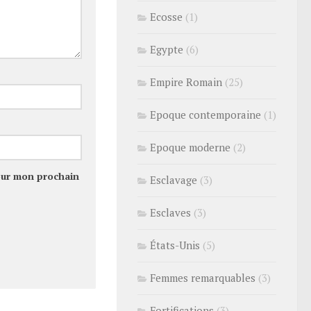
Ecosse
(1)
Egypte
(6)
Empire Romain
(25)
Epoque contemporaine
(1)
Epoque moderne
(2)
our mon prochain
Esclavage
(3)
Esclaves
(3)
États-Unis
(5)
Femmes remarquables
(3)
Fortifications
(3)