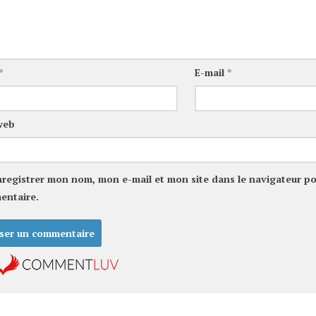
*
E-mail
*
web
nregistrer mon nom, mon e-mail et mon site dans le navigateur p
entaire.