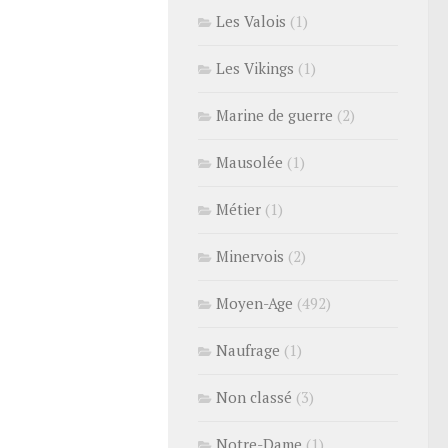
Les Valois
(1)
Les Vikings
(1)
Marine de guerre
(2)
Mausolée
(1)
Métier
(1)
Minervois
(2)
Moyen-Age
(492)
Naufrage
(1)
Non classé
(3)
Notre-Dame
(1)