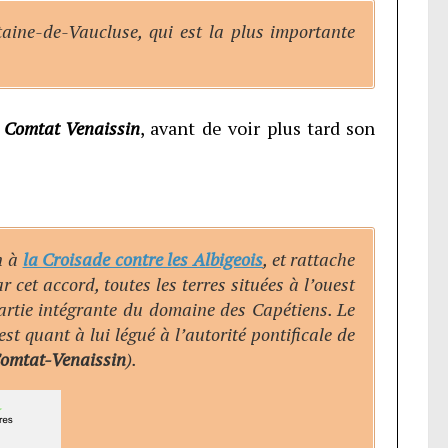
taine-de-Vaucluse, qui est la plus importante
u
Comtat Venaissin
, avant de voir plus tard son
in à
la Croisade contre les Albigeois
, et rattache
 cet accord, toutes les terres situées à l’ouest
artie intégrante du domaine des Capétiens. Le
st quant à lui légué à l’autorité pontificale de
omtat-Venaissin
).