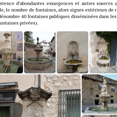
istence d’abondantes exsurgences et autres sources 
le, le nombre de fontaines, alors signes extérieurs de ri
énombre 40 fontaines publiques disséminées dans les 
fontaines privées).