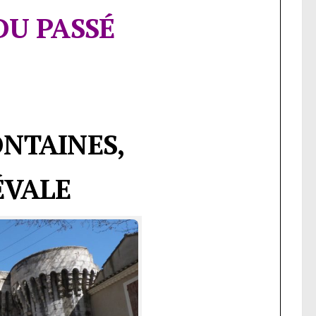
DU PASSÉ
ONTAINES,
ÉVALE