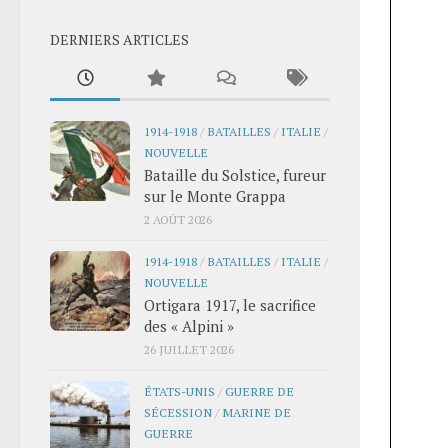
DERNIERS ARTICLES
1914-1918
/
BATAILLES
/
ITALIE
/
NOUVELLE
Bataille du Solstice, fureur
sur le Monte Grappa
2 AOÛT 2026
1914-1918
/
BATAILLES
/
ITALIE
/
NOUVELLE
Ortigara 1917, le sacrifice
des « Alpini »
26 JUILLET 2026
ÉTATS-UNIS
/
GUERRE DE
SÉCESSION
/
MARINE DE
GUERRE