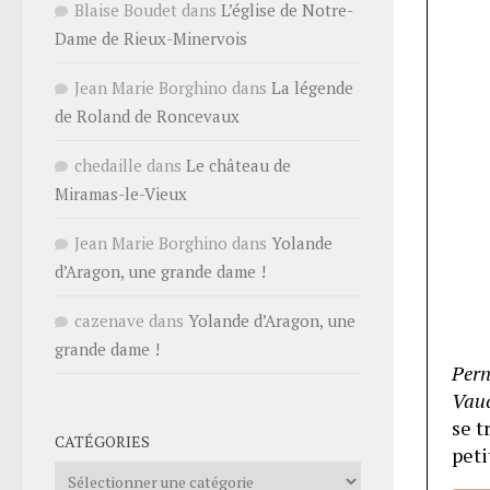
Blaise Boudet
dans
L’église de Notre-
Dame de Rieux-Minervois
Jean Marie Borghino
dans
La légende
de Roland de Roncevaux
chedaille
dans
Le château de
Miramas-le-Vieux
Jean Marie Borghino
dans
Yolande
d’Aragon, une grande dame !
cazenave
dans
Yolande d’Aragon, une
grande dame !
Pern
Vauc
se t
CATÉGORIES
peti
Catégories