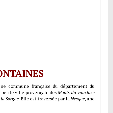
ONTAINES
ne commune française du département du
e petite ville provençale des
Monts du Vaucluse
r la Sorgue
. Elle est traversée par la
Nesque
, une