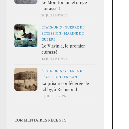
Le Monitor, un étrange
cuirassé !
20 JUILLET 2026
ÉTATS-UNIS
/
GUERRE DE
SÉCESSION
/
MARINE DE
GUERRE
Le Virginia, le premier
cuirassé
12 JUILLET 2026
ÉTATS-UNIS
/
GUERRE DE
SÉCESSION
/
PRISON
La prison confédérée de
Libby, à Richmond
5 JUILLET 2026
COMMENTAIRES RÉCENTS