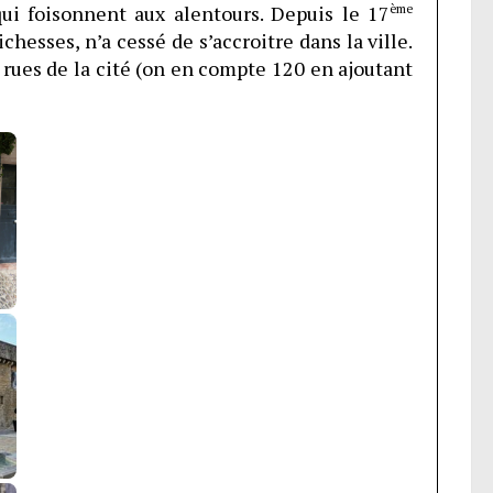
qui foisonnent aux alentours. Depuis le 17
ème
chesses, n’a cessé de s’accroitre dans la ville.
rues de la cité (on en compte 120 en ajoutant