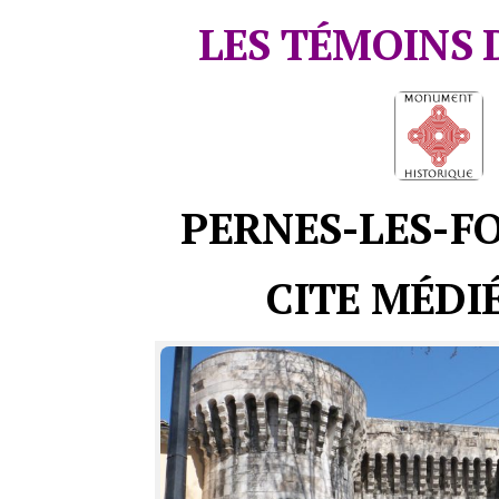
LES TÉMOINS 
PERNES-LES-F
CITE MÉDI