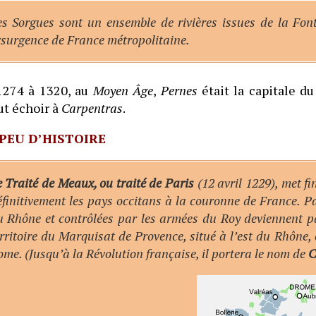
es Sorgues sont un ensemble de rivières issues de la Fon
xsurgence de France métropolitaine.
1274 à 1320, au
Moyen Âge
,
Pernes
était la capitale d
ut échoir à
Carpentras
.
PEU D’HISTOIRE
 Traité de Meaux, ou traité de Paris
(12 avril 1229), met f
finitivement les pays occitans à la couronne de France. Par
u Rhône et contrôlées par les armées du Roy deviennent p
rritoire du Marquisat de Provence, situé à l’est du Rhône, e
me. (Jusqu’à la Révolution française, il portera le nom de
C