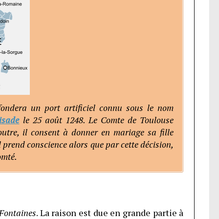
n
ondera un port artificiel connu sous le nom
isade
le 25 août 1248. Le Comte de Toulouse
utre, il consent à donner en mariage sa fille
l prend conscience alors que par cette décision,
omté.
Fontaines
. La raison est due en grande partie à