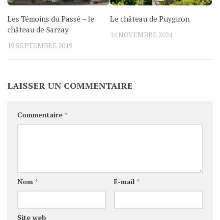
Les Témoins du Passé – le
Le château de Puygiron
château de Sarzay
14 NOVEMBRE 2024
19 SEPTEMBRE 2019
LAISSER UN COMMENTAIRE
Commentaire
*
Nom
*
E-mail
*
Site web