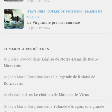
20 JUILLET 2026
ÉTATS-UNIS
/
GUERRE DE SÉCESSION
/
MARINE DE
GUERRE
Le Virginia, le premier cuirassé
12 JUILLET 2026
COMMENTAIRES RÉCENTS
Blaise Boudet
dans
L’église de Notre-Dame de Rieux-
Minervois
Jean Marie Borghino
dans
La légende de Roland de
Roncevaux
chedaille
dans
Le château de Miramas-le-Vieux
Jean Marie Borghino
dans
Yolande d’Aragon, une grande