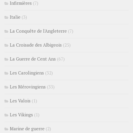
Infirmières
(7)
Italie
(3)
La Conquête de l'Angleterre
(7)
La Croisade des Albigeois
(25)
La Guerre de Cent Ans
(67)
Les Carolingiens
(32)
Les Mérovingiens
(33)
Les Valois
(1)
Les Vikings
(1)
Marine de guerre
(2)