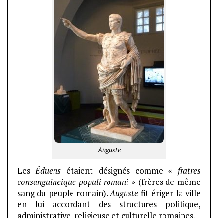
Auguste
Les
Éduens
étaient désignés comme «
fratres
consanguineique populi romani
» (frères de même
sang du peuple romain).
Auguste
fit ériger la ville
en lui accordant des structures politique,
administrative, religieuse et culturelle romaines.