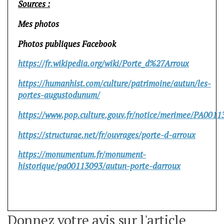
Sources :
Mes photos
Photos publiques Facebook
https://fr.wikipedia.org/wiki/Porte_d%27Arroux
https://humanhist.com/culture/patrimoine/autun/les-
portes-augustodunum/
https://www.pop.culture.gouv.fr/notice/merimee/PA0011
https://structurae.net/fr/ouvrages/porte-d-arroux
https://monumentum.fr/monument-
historique/pa00113093/autun-porte-darroux
Donnez votre avis sur l'article