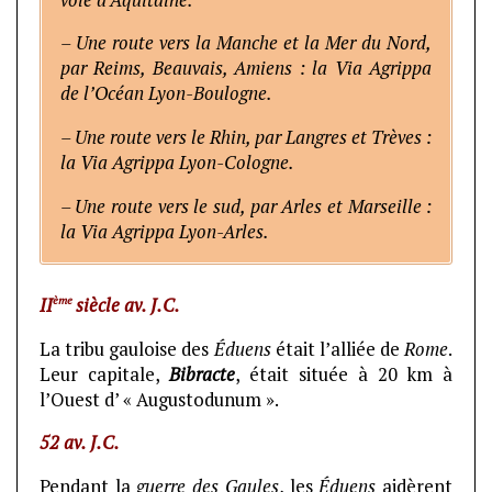
– Une route vers la Manche et la Mer du Nord,
par Reims, Beauvais, Amiens : la Via Agrippa
de l’Océan Lyon-Boulogne.
– Une route vers le Rhin, par Langres et Trèves :
la Via Agrippa Lyon-Cologne.
– Une route vers le sud, par Arles et Marseille :
la Via Agrippa Lyon-Arles.
ème
II
siècle av. J.C.
La tribu gauloise des
Éduens
était l’alliée de
Rome
.
Leur capitale,
Bibracte
, était située à 20 km à
l’Ouest d’ « Augustodunum ».
52 av. J.C.
Pendant la
guerre des Gaules
, les
Éduens
aidèrent