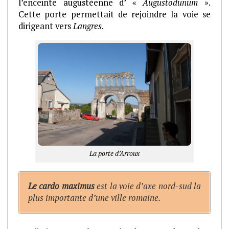
l’enceinte augustéenne d’ «
Augustodunum
».
Cette porte permettait de rejoindre la voie se
dirigeant vers
Langres
.
La porte d’Arroux
Le cardo maximus
est la voie d’axe nord-sud la
plus importante d’une ville romaine.