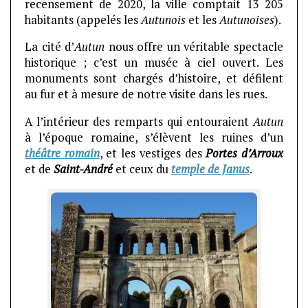
recensement de 2020, la ville comptait 13 205
habitants (appelés les
Autunois
et les
Autunoises
).
La cité d’
Autun
nous offre un véritable spectacle
historique ; c’est un musée à ciel ouvert. Les
monuments sont chargés d’histoire, et défilent
au fur et à mesure de notre visite dans les rues.
A l’intérieur des remparts qui entouraient
Autun
à l’époque romaine, s’élèvent les ruines d’un
théâtre romain
, et les vestiges des
Portes d’Arroux
et de
Saint-André
et ceux du
temple de Janus
.