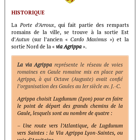
HISTORIQUE
La
Porte d’Arroux
, qui fait partie des remparts
romains de la ville, se trouve à la sortie Est
d’
Autun
(sur l’ancien «
Cardo Maximus
») et la
sortie Nord de la «
via Agrippa
».
La via Agrippa
représente le réseau de voies
romaines en Gaule romaine mis en place par
Agrippa, à qui Octave (Auguste) avait confié
l’organisation des Gaules au Ier siècle av. J.-C.
Agrippa choisit Lugdunum (Lyon) pour en faire
le point de départ des grands chemins de la
Gaule, lesquels sont au nombre de quatre :
– Une route vers l’Atlantique, de Lugdunum
vers Saintes : la Via Agrippa Lyon-Saintes, ou
voie d’Aquitaine.