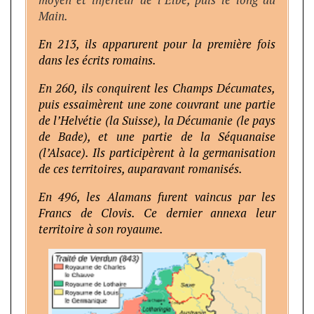
moyen et inférieur de l’Elbe, puis le long du
Main.
En 213, ils apparurent pour la première fois
dans les écrits romains.
En 260, ils conquirent les Champs Décumates,
puis essaimèrent une zone couvrant une partie
de l’Helvétie (la Suisse), la Décumanie (le pays
de Bade), et une partie de la Séquanaise
(l’Alsace). Ils participèrent à la germanisation
de ces territoires, auparavant romanisés.
En 496, les Alamans furent vaincus par les
Francs de Clovis. Ce dernier annexa leur
territoire à son royaume.