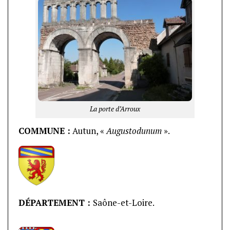
La porte d’Arroux
COMMUNE
:
Autun, «
Augustodunum
».
DÉPARTEMENT :
Saône-et-Loire.