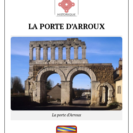
LA PORTE D’ARROUX
La porte d’Arroux