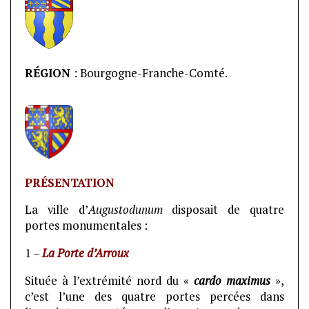
RÉGION
: Bourgogne-Franche-Comté.
PRÉSENTATION
La ville d’
Augustodunum
disposait de quatre
portes monumentales :
1 –
La Porte d’Arroux
Située à l’extrémité nord du «
cardo maximus
»,
c’est l’une des quatre portes percées dans