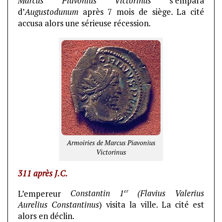
Marcus Piavonius Victorinus
s’empara
d’
Augustodunum
après 7 mois de siège. La cité
accusa alors une sérieuse récession.
Armoiries de Marcus Piavonius
Victorinus
311 après J.C.
er
L’empereur
Constantin 1
(Flavius Valerius
Aurelius Constantinus
) visita la ville. La cité est
alors en déclin.