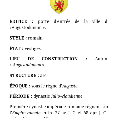
ÉDIFICE :
porte d’entrée de la ville d’
«Augustodunum ».
STYLE :
romain.
ÉTAT :
vestiges.
LIEU DE CONSTRUCTION :
Autun,
«
Augustodunum
».
STRUCTURE :
arc.
ÉPOQUE :
sous le règne d’
Auguste
.
PÉRIODE :
dynastie
Julio-claudienne
.
Première dynastie impériale romaine régnant sur
l’
Empire romain
entre 27 av. J.-C. et 68 apr. J.-C.,