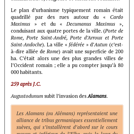
Le plan d’urbanisme typiquement romain était
quadrillé par des rues autour du «
Cardo
Maximus
» et du «
Decumanus Maximus
»,
conduisant aux quatre portes de la ville. (
Porte de
Rome, Porte Saint-André, Porte d’Arroux et Porte
Saint-Andoche
). La ville «
fédérée
» d’
Autun
(c’est-
à-dire alliée de
Rome
) avait une superficie de 200
ha. C’était alors une des plus grandes villes de
l’Occident romain ; elle a pu compter jusqu’à 80
000 habitants.
259 après J.C.
Augustodunum
subit l’invasion des
Alamans
.
Les Alamans (ou Alémans) représentaient une
alliance de tribus germaniques essentiellement
suèves, qui s’installèrent d’abord sur le cours