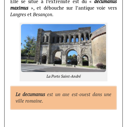
Elle se situe à l’extrémité est du «
decumanus
maximus
», et débouche sur l’antique voie vers
Langres
et
Besançon
.
La Porte Saint-André
Le decumanus
est un axe est-ouest dans une
ville romaine.