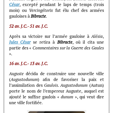
César
, excepté pendant le laps de temps (trois
mois) ou
Vercingétorix
fut élu chef des armées
gauloises à
Bibracte
.
52 av. J.C.- 51 av. J.C.
Après sa victoire sur l’armée gauloise à
Alésia
,
Jules César
se retira à
Bibracte
, où il cita une
partie des «
Commentaires sur la Guerre des Gaules
».
16 av. J.C.- 13 av. J.C.
Auguste
décida de construire une nouvelle ville
(
Augustodunum
) afin de favoriser la paix et
l’assimilation des
Gaulois
.
Augustodunum
(Autun)
porte le nom de l’empereur Auguste, auquel est
ajouté le suffixe gaulois «
dunum
», qui veut dire
une ville fortifiée.