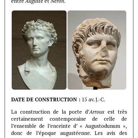
entre
Auguste
et
Néron
.
DATE DE CONSTRUCTION :
15 av. J.-C.
La construction de la porte d’
Arroux
est très
certainement contemporaine de celle de
l’ensemble de l’enceinte d’ « Augustodunum »,
donc de l’époque augustéenne. Les avis des