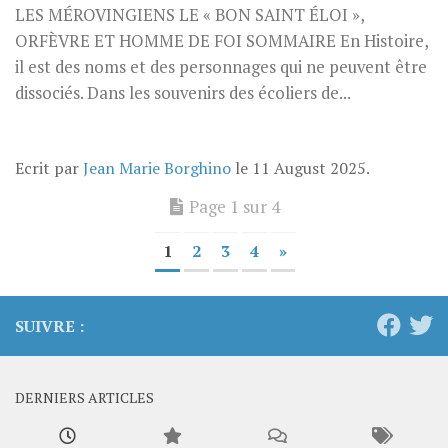
LES MÉROVINGIENS LE « BON SAINT ÉLOI »,
ORFÈVRE ET HOMME DE FOI SOMMAIRE En Histoire,
il est des noms et des personnages qui ne peuvent être
dissociés. Dans les souvenirs des écoliers de...
Ecrit par
Jean Marie Borghino
le
11 August 2025
.
Page 1 sur 4
1
2
3
4
»
SUIVRE :
DERNIERS ARTICLES