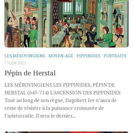
LES MÉROVINGIENS
/
MOYEN-AGE
/
PIPPINIDES
/
PORTRAITS
7 JUIN 2021
Pépin de Herstal
LES MÉROVINGIENS LES PIPPINIDES, PÉPIN DE
HERSTAL (645-714) L’ASCENSION DES PIPPINIDES
Tout au long de son règne, Dagobert Ier n’aura de
cesse de résister à la puissance croissante de
l’aristocratie. Il sera le dernier...