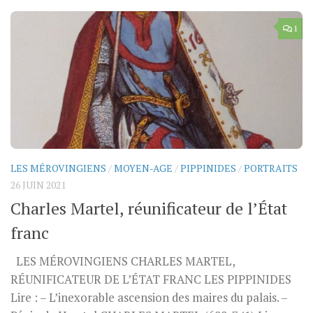
1
LES MÉROVINGIENS
/
MOYEN-AGE
/
PIPPINIDES
/
PORTRAITS
26 JUIN 2021
Charles Martel, réunificateur de l’État
franc
LES MÉROVINGIENS CHARLES MARTEL,
RÉUNIFICATEUR DE L’ÉTAT FRANC LES PIPPINIDES
Lire : – L’inexorable ascension des maires du palais. –