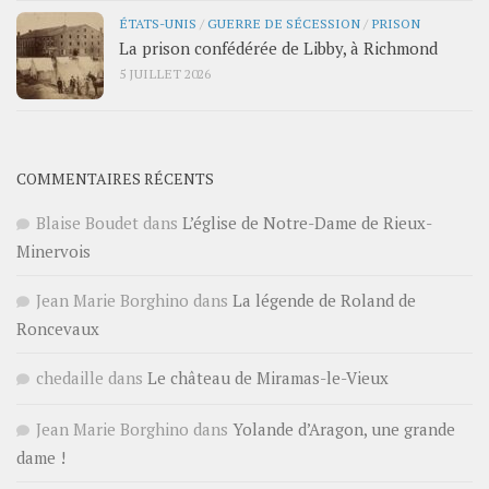
ÉTATS-UNIS
/
GUERRE DE SÉCESSION
/
PRISON
La prison confédérée de Libby, à Richmond
5 JUILLET 2026
COMMENTAIRES RÉCENTS
Blaise Boudet
dans
L’église de Notre-Dame de Rieux-
Minervois
Jean Marie Borghino
dans
La légende de Roland de
Roncevaux
chedaille
dans
Le château de Miramas-le-Vieux
Jean Marie Borghino
dans
Yolande d’Aragon, une grande
dame !