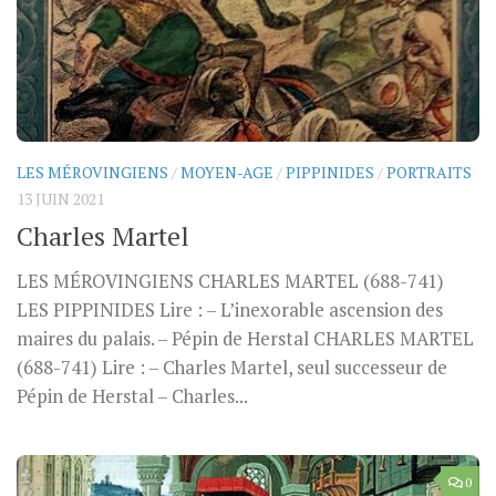
LES MÉROVINGIENS
/
MOYEN-AGE
/
PIPPINIDES
/
PORTRAITS
13 JUIN 2021
Charles Martel
LES MÉROVINGIENS CHARLES MARTEL (688-741)
LES PIPPINIDES Lire : – L’inexorable ascension des
maires du palais. – Pépin de Herstal CHARLES MARTEL
(688-741) Lire : – Charles Martel, seul successeur de
Pépin de Herstal – Charles...
0