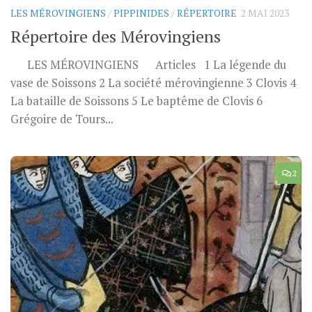
LES MÉROVINGIENS
/
PIPPINIDES
/
RÉPERTOIRE
2 MAI 2023
Répertoire des Mérovingiens
LES MÉROVINGIENS Articles 1 La légende du
vase de Soissons 2 La société mérovingienne 3 Clovis 4
La bataille de Soissons 5 Le baptême de Clovis 6
Grégoire de Tours...
2