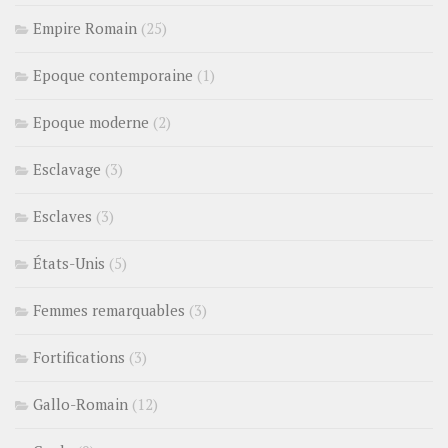
Empire Romain
(25)
Epoque contemporaine
(1)
Epoque moderne
(2)
Esclavage
(3)
Esclaves
(3)
États-Unis
(5)
Femmes remarquables
(3)
Fortifications
(3)
Gallo-Romain
(12)