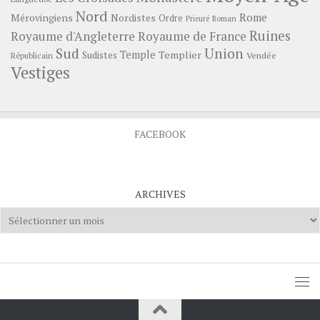
Nord
Rome
Mérovingiens
Nordistes
Ordre
Prieuré
Roman
Ruines
Royaume d'Angleterre
Royaume de France
Sud
Union
Temple
Templier
Sudistes
Vendée
Républicain
Vestiges
FACEBOOK
ARCHIVES
Archives