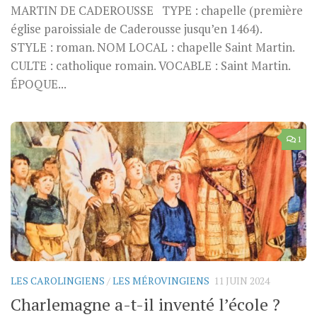
MARTIN DE CADEROUSSE TYPE : chapelle (première
église paroissiale de Caderousse jusqu’en 1464).
STYLE : roman. NOM LOCAL : chapelle Saint Martin.
CULTE : catholique romain. VOCABLE : Saint Martin.
ÉPOQUE...
1
LES CAROLINGIENS
/
LES MÉROVINGIENS
11 JUIN 2024
Charlemagne a-t-il inventé l’école ?