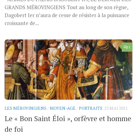
GRANDS MÉROVINGIENS Tout au long de son règne,
Dagobert Ier n’aura de cesse de résister à la puissance
croissante de...
1
LES MÉROVINGIENS
/
MOYEN-AGE
/
PORTRAITS
23 MAI 2021
Le « Bon Saint Éloi », orfèvre et homme
de foi