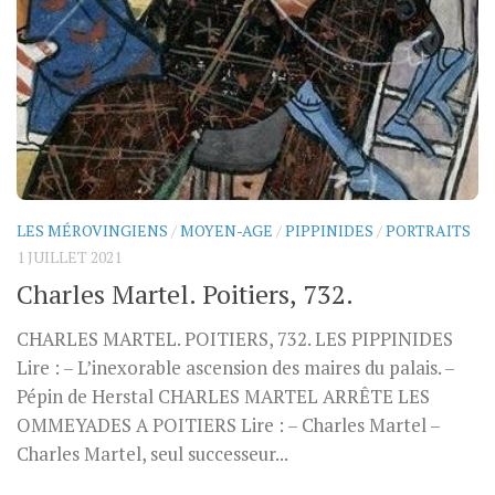
LES MÉROVINGIENS
/
MOYEN-AGE
/
PIPPINIDES
/
PORTRAITS
1 JUILLET 2021
Charles Martel. Poitiers, 732.
CHARLES MARTEL. POITIERS, 732. LES PIPPINIDES
Lire : – L’inexorable ascension des maires du palais. –
Pépin de Herstal CHARLES MARTEL ARRÊTE LES
OMMEYADES A POITIERS Lire : – Charles Martel –
Charles Martel, seul successeur...