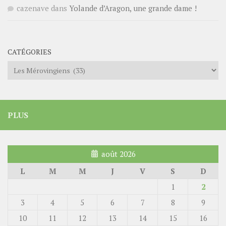
cazenave
dans
Yolande d’Aragon, une grande dame !
CATÉGORIES
Catégories
PLUS
août 2026
L
M
M
J
V
S
D
1
2
3
4
5
6
7
8
9
10
11
12
13
14
15
16