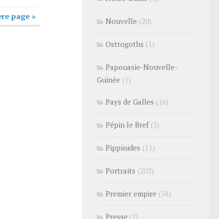
re page »
Nouvelle
(20)
Ostrogoths
(1)
Papouasie-Nouvelle-
Guinée
(1)
Pays de Galles
(16)
Pépin le Bref
(3)
Pippinides
(11)
Portraits
(202)
Premier empire
(58)
Presse
(1)