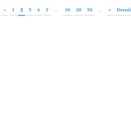
«
1
2
3
4
5
…
10
20
30
…
»
Derniè