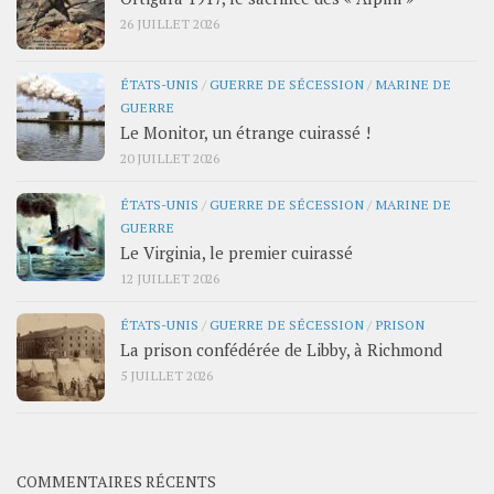
26 JUILLET 2026
ÉTATS-UNIS
/
GUERRE DE SÉCESSION
/
MARINE DE
GUERRE
Le Monitor, un étrange cuirassé !
20 JUILLET 2026
ÉTATS-UNIS
/
GUERRE DE SÉCESSION
/
MARINE DE
GUERRE
Le Virginia, le premier cuirassé
12 JUILLET 2026
ÉTATS-UNIS
/
GUERRE DE SÉCESSION
/
PRISON
La prison confédérée de Libby, à Richmond
5 JUILLET 2026
COMMENTAIRES RÉCENTS