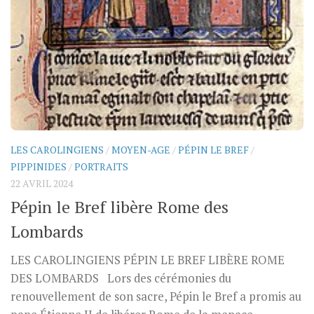
LES CAROLINGIENS
/
MOYEN-AGE
/
PÉPIN LE BREF
/
PIPPINIDES
/
PORTRAITS
22 AVRIL 2024
Pépin le Bref libère Rome des
Lombards
LES CAROLINGIENS PÉPIN LE BREF LIBÈRE ROME
DES LOMBARDS Lors des cérémonies du
renouvellement de son sacre, Pépin le Bref a promis au