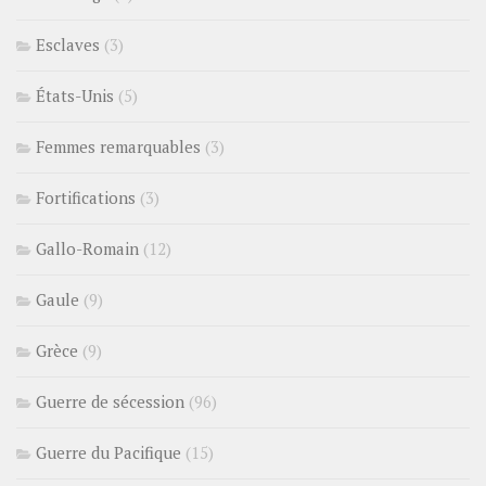
Esclaves
(3)
États-Unis
(5)
Femmes remarquables
(3)
Fortifications
(3)
Gallo-Romain
(12)
Gaule
(9)
Grèce
(9)
Guerre de sécession
(96)
Guerre du Pacifique
(15)