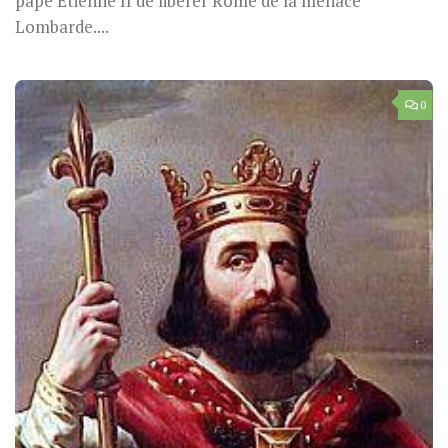
pape Étienne II de libérer Rome de la menace
Lombarde....
0