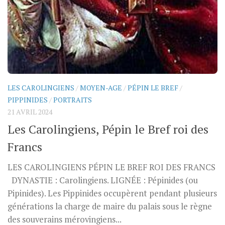
LES CAROLINGIENS
/
MOYEN-AGE
/
PÉPIN LE BREF
/
PIPPINIDES
/
PORTRAITS
21 AVRIL 2024
Les Carolingiens, Pépin le Bref roi des
Francs
LES CAROLINGIENS PÉPIN LE BREF ROI DES FRANCS
DYNASTIE : Carolingiens. LIGNÉE : Pépinides (ou
Pipinides). Les Pippinides occupèrent pendant plusieurs
générations la charge de maire du palais sous le règne
des souverains mérovingiens...