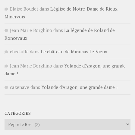
Blaise Boudet
dans
L’église de Notre-Dame de Rieux-
Minervois
Jean Marie Borghino
dans
La légende de Roland de
Roncevaux
chedaille
dans
Le château de Miramas-le-Vieux
Jean Marie Borghino
dans
Yolande d’Aragon, une grande
dame !
cazenave
dans
Yolande d’Aragon, une grande dame !
CATÉGORIES
Catégories