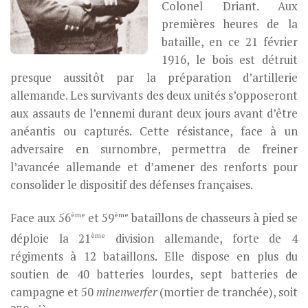
Colonel Driant. Aux
premières heures de la
bataille, en ce 21 février
1916, le bois est détruit
presque aussitôt par la préparation d’artillerie
allemande. Les survivants des deux unités s’opposeront
aux assauts de l’ennemi durant deux jours avant d’être
anéantis ou capturés. Cette résistance, face à un
adversaire en surnombre, permettra de freiner
l’avancée allemande et d’amener des renforts pour
consolider le dispositif des défenses françaises.
ème
ème
Face aux 56
et 59
bataillons de chasseurs à pied se
ème
déploie la 21
division allemande, forte de 4
régiments à 12 bataillons. Elle dispose en plus du
soutien de 40 batteries lourdes, sept batteries de
campagne et 50
minenwerfer
(mortier de tranchée), soit