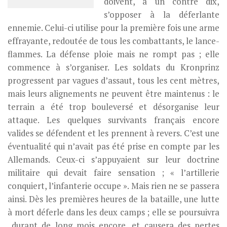
doivent, à un contre dix,
s’opposer à la déferlante
ennemie. Celui-ci utilise pour la première fois une arme
effrayante, redoutée de tous les combattants, le lance-
flammes. La défense ploie mais ne rompt pas ; elle
commence à s’organiser. Les soldats du Kronprinz
progressent par vagues d’assaut, tous les cent mètres,
mais leurs alignements ne peuvent être maintenus : le
terrain a été trop bouleversé et désorganise leur
attaque. Les quelques survivants français encore
valides se défendent et les prennent à revers. C’est une
éventualité qui n’avait pas été prise en compte par les
Allemands. Ceux-ci s’appuyaient sur leur doctrine
militaire qui devait faire sensation ; « l’artillerie
conquiert, l’infanterie occupe ». Mais rien ne se passera
ainsi. Dès les premières heures de la bataille, une lutte
à mort déferle dans les deux camps ; elle se poursuivra
durant de long mois encore, et causera des pertes