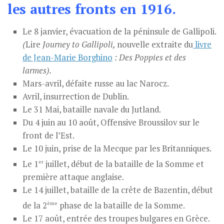
les autres fronts en 1916.
Le 8 janvier, évacuation de la péninsule de Gallipoli.
(
Lire
Journey to Gallipoli,
nouvelle extraite du
livre
de Jean-Marie Borghino
: Des Poppies et des
larmes).
Mars-avril, défaite russe au lac Narocz.
Avril, insurrection de Dublin.
Le 31 Mai, bataille navale du Jutland.
Du 4 juin au 10 août, Offensive Broussilov sur le
front de l’Est.
Le 10 juin, prise de la Mecque par les Britanniques.
er
Le 1
juillet, début de la bataille de la Somme et
première attaque anglaise.
Le 14 juillet, bataille de la crête de Bazentin, début
ème
de la 2
phase de la bataille de la Somme.
Le 17 août, entrée des troupes bulgares en Grèce.