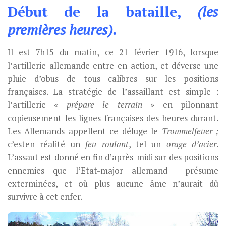
Début de la bataille,
(les
premières heures).
Il est 7h15 du matin, ce 21 février 1916, lorsque
l’artillerie allemande entre en action, et déverse une
pluie d’obus de tous calibres sur les positions
françaises. La stratégie de l’assaillant est simple :
l’artillerie
« prépare le terrain »
en pilonnant
copieusement les lignes françaises des heures durant.
Les Allemands appellent ce déluge le
Trommelfeuer ;
c’esten réalité un
feu roulant
, tel un
orage d’acier
.
L’assaut est donné en fin d’après-midi sur des positions
ennemies que l’Etat-major allemand présume
exterminées, et où plus aucune âme n’aurait dû
survivre à cet enfer.