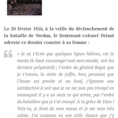
Le
20
février
1916
, à la veille du déclenchement de
la bataille de Verdun, le
lieutenant-colone
l
Driant
adresse ce dernier courrier à sa femme :
« Je ne t’écris que quelques lignes hâtives, car je
monte là-haut encourager tout mon monde, voir les
derniers préparatifs ; l’ordre du général Bapst que
je t’envoie, la visite de Joffre, hier, prouvent que
l’heure est proche et au fond, j’éprouve une
satisfaction à voir que je ne me suis pas trompé en
annonçant il y a un mois ce qui arrive, par l’ordre
du bataillon que je t’ai envoyé. À la grâce de Dieu !
Vois-tu, je ferai de mon mieux et je me sens très
calme. J’ai toujours eu une telle chance que j’y