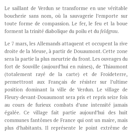
Le saillant de Verdun se transforme en une véritable
boucherie sans nom, où la sauvagerie l’emporte sur
toute forme de compassion. Le fer, le feu et la boue
forment la trinité diabolique du poilu et du
feldgrau
.
Le 7 mars, les Allemands attaquent et occupent la rive
droite de la Meuse, à partir de Douaumont. Cette zone
sera la partie la plus meurtrie du front. Les ouvrages du
fort de Souville (aujourd’hui en ruines), de Thiaumont
(totalement rayé de la carte) et de Froideterre,
permettront aux Français de résister sur l’ultime
position dominant la ville de Verdun. Le village de
Fleury-devant-Douaumont sera pris et repris seize fois
au cours de furieux combats d’une intensité jamais
égalée. Ce village fait partie aujourd’hui des huit
communes fantômes de France qui ont un maire, mais
plus d’habitants. Il représente le point extrême de