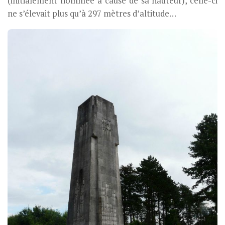
(initialement nommée à cause de sa hauteur), celle-ci
ne s’élevait plus qu’à 297 mètres d’altitude…