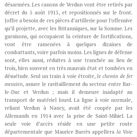
désarmées. Les canons de Verdun vont être retirés par
décret du 5 août 1915, et repositionnés sur le front.
Joffre a besoin de ces pièces d’artillerie pour l’offensive
qu’il projette, avec les Britanniques, sur la Somme. Les
garnisons, qui occupaient la ceinture de fortifications,
vont être ramenées à quelques dizaines de
combattants, voire parfois moins. Les lignes de défense
sont, elles aussi, réduites à une tranchée au lieu de
trois, bien souvent en très mauvais état et tombées en
désuétude. Seul un train à voie étroite,
le
chemin de fer
meusien
, assure le ravitaillement du secteur entre Bar-
le-Duc et Verdun ; mais il demeure inadapté au
transport de matériel lourd. La ligne à voie normale,
reliant Verdun à Nancy, avait été coupée par les
Allemands en 1914 avec la prise de Saint-Mihiel. La
seule voie d’accès réside en une petite route
départementale que Maurice Barrès appellera
la Voie