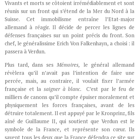
Vivants et morts se côtoient irrémédiablement et sont
réunis sur un front qui s’étend de la Mer du Nord à la
Suisse. Cet immobilisme entraîne l’Etat-major
allemand à réagir. Il décide de percer les lignes de
défenses françaises sur un point précis du front. Son
chef, le généralissime Erich Von Falkenhayn, a choisi : il
passera à Verdun.
Plus tard, dans ses
Mémoires,
le général allemand
révèlera qu’il n’avait pas l’intention de faire une
percée, mais, au contraire, il voulait fixer l’armée
française et la
saigner à blanc
. C’est par le feu de
milliers de canons qu’il compte épuiser moralement et
physiquement les forces françaises, avant de les
détruire totalement. Il est appuyé par le Kronprinz, fils
aîné de Guillaume II, qui soutient que Verdun est le
symbole de la France, et représente son cœur. Ils
savent tous les deux que la France défendra ce site sur