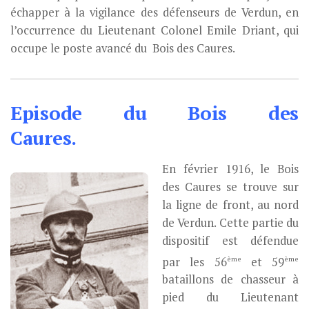
échapper à la vigilance des défenseurs de Verdun, en
l’occurrence du Lieutenant Colonel Emile Driant, qui
occupe le poste avancé du Bois des Caures.
Episode du Bois des
Caures.
En février 1916, le Bois
des Caures se trouve sur
la ligne de front, au nord
de Verdun. Cette partie du
dispositif est défendue
ème
ème
par les 56
et 59
bataillons de chasseur à
pied du Lieutenant