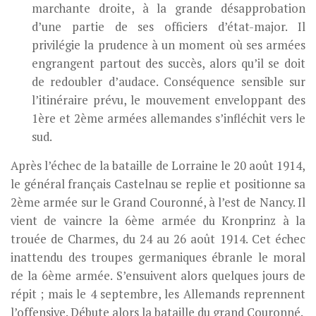
marchante droite, à la grande désapprobation
d’une partie de ses officiers d’état-major. Il
privilégie la prudence à un moment où ses armées
engrangent partout des succès, alors qu’il se doit
de redoubler d’audace. Conséquence sensible sur
l’itinéraire prévu, le mouvement enveloppant des
1ère et 2ème armées allemandes s’infléchit vers le
sud.
Après l’échec de la bataille de Lorraine le 20 août 1914,
le général français Castelnau se replie et positionne sa
2ème armée sur le Grand Couronné, à l’est de Nancy. Il
vient de vaincre la 6ème armée du Kronprinz à la
trouée de Charmes, du 24 au 26 août 1914. Cet échec
inattendu des troupes germaniques ébranle le moral
de la 6ème armée. S’ensuivent alors quelques jours de
répit ; mais le 4 septembre, les Allemands reprennent
l’offensive. Débute alors la bataille du grand Couronné.