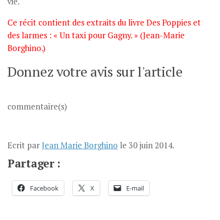
vie.
Ce récit contient des extraits du livre Des Poppies et
des larmes : « Un taxi pour Gagny. » (Jean-Marie
Borghino.)
Donnez votre avis sur l'article
commentaire(s)
Ecrit par
Jean Marie Borghino
le
30 juin 2014
.
Partager :
Facebook
X
E-mail