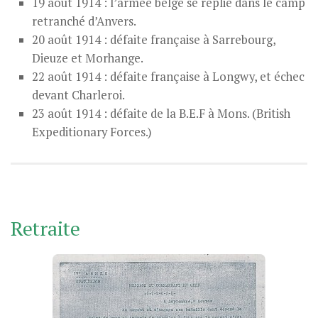
19 août 1914 : l’armée belge se replie dans le camp
retranché d’Anvers.
20 août 1914 : défaite française à Sarrebourg,
Dieuze et Morhange.
22 août 1914 : défaite française à Longwy, et échec
devant Charleroi.
23 août 1914 : défaite de la B.E.F à Mons. (British
Expeditionary Forces.)
Retraite