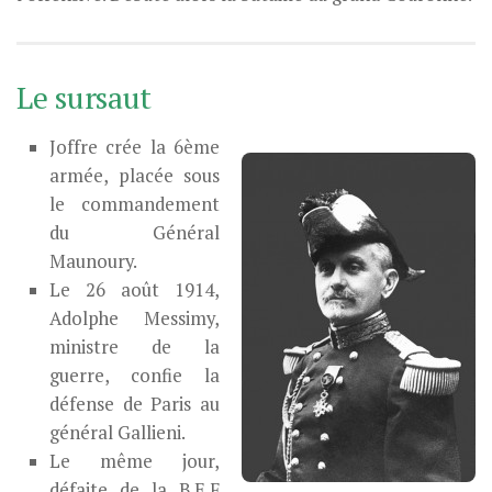
Le sursaut
Joffre crée la 6ème
armée, placée sous
le commandement
du Général
Maunoury.
Le 26 août 1914,
Adolphe Messimy,
ministre de la
guerre, confie la
défense de Paris au
général Gallieni.
Le même jour,
défaite de la B.E.F