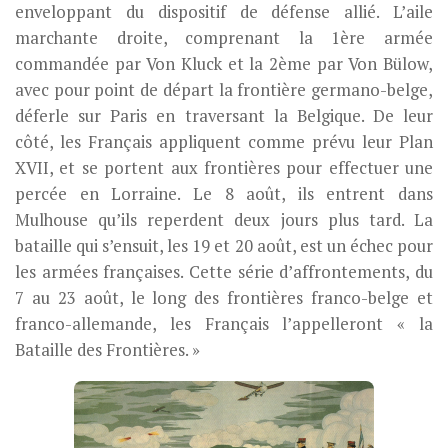
enveloppant du dispositif de défense allié. L’aile
marchante droite, comprenant la 1ère armée
commandée par Von Kluck et la 2ème par Von Bülow,
avec pour point de départ la frontière germano-belge,
déferle sur Paris en traversant la Belgique. De leur
côté, les Français appliquent comme prévu leur Plan
XVII, et se portent aux frontières pour effectuer une
percée en Lorraine. Le 8 août, ils entrent dans
Mulhouse qu’ils reperdent deux jours plus tard. La
bataille qui s’ensuit, les 19 et 20 août, est un échec pour
les armées françaises. Cette série d’affrontements, du
7 au 23 août, le long des frontières franco-belge et
franco-allemande, les Français l’appelleront « la
Bataille des Frontières. »