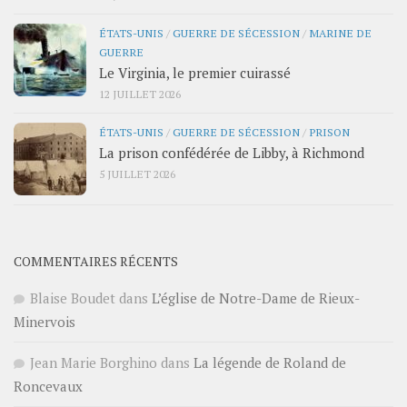
ÉTATS-UNIS
/
GUERRE DE SÉCESSION
/
MARINE DE
GUERRE
Le Virginia, le premier cuirassé
12 JUILLET 2026
ÉTATS-UNIS
/
GUERRE DE SÉCESSION
/
PRISON
La prison confédérée de Libby, à Richmond
5 JUILLET 2026
COMMENTAIRES RÉCENTS
Blaise Boudet
dans
L’église de Notre-Dame de Rieux-
Minervois
Jean Marie Borghino
dans
La légende de Roland de
Roncevaux