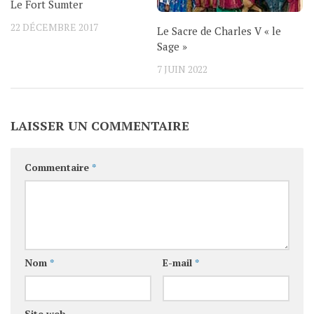
Le Fort Sumter
22 DÉCEMBRE 2017
Le Sacre de Charles V « le
Sage »
7 JUIN 2022
LAISSER UN COMMENTAIRE
Commentaire
*
Nom
*
E-mail
*
Site web