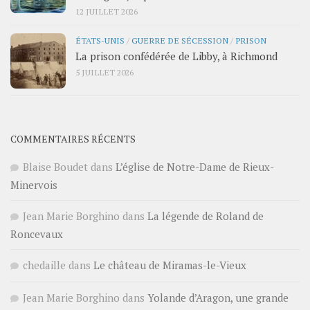
12 JUILLET 2026
ÉTATS-UNIS
/
GUERRE DE SÉCESSION
/
PRISON
La prison confédérée de Libby, à Richmond
5 JUILLET 2026
COMMENTAIRES RÉCENTS
Blaise Boudet
dans
L’église de Notre-Dame de Rieux-
Minervois
Jean Marie Borghino
dans
La légende de Roland de
Roncevaux
chedaille
dans
Le château de Miramas-le-Vieux
Jean Marie Borghino
dans
Yolande d’Aragon, une grande