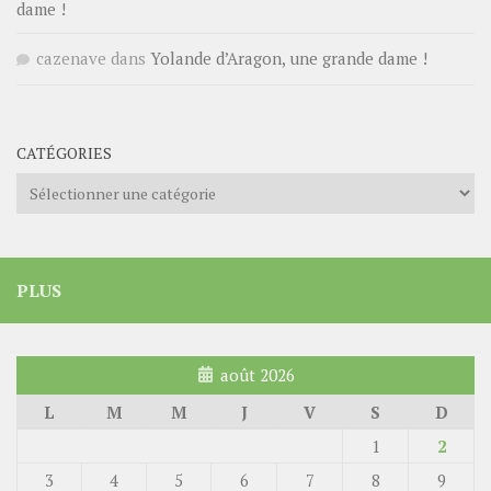
dame !
cazenave
dans
Yolande d’Aragon, une grande dame !
CATÉGORIES
Catégories
PLUS
août 2026
L
M
M
J
V
S
D
1
2
3
4
5
6
7
8
9