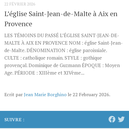
22 FÉVRIER 2026
L’église Saint-Jean-de-Malte à Aix en
Provence
LES TÉMOINS DU PASSÉ L’ÉGLISE SAINT-JEAN-DE-
MALTE À AIX EN PROVENCE NOM : église Saint-Jean-
de-Malte. DÉNOMINATION : église paroissiale.
CULTE : catholique romain. STYLE : gothique
provençal. Dominique de Guzmann ÉPOQUE : Moyen
Age. PÉRIODE : XIIIème et XIVème...
Ecrit par
Jean Marie Borghino
le
22 February 2026
.
SUIVRE :