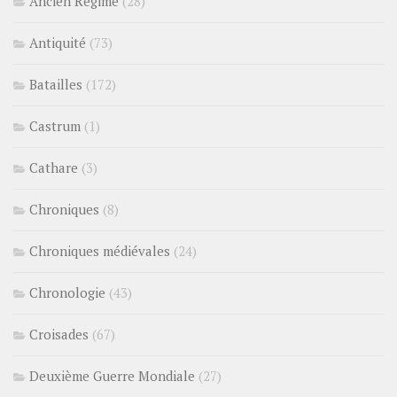
Ancien Régime
(28)
Antiquité
(73)
Batailles
(172)
Castrum
(1)
Cathare
(3)
Chroniques
(8)
Chroniques médiévales
(24)
Chronologie
(43)
Croisades
(67)
Deuxième Guerre Mondiale
(27)