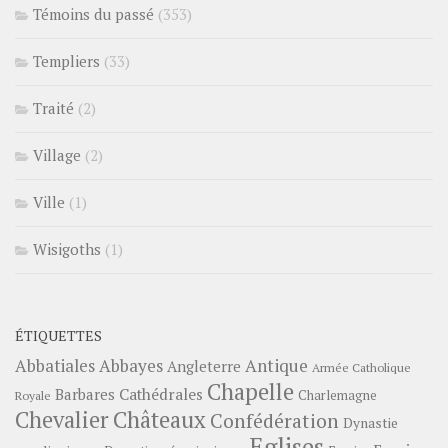
Témoins du passé
(353)
Templiers
(33)
Traité
(2)
Village
(2)
Ville
(1)
Wisigoths
(1)
ÉTIQUETTES
Abbayes
Antique
Abbatiales
Angleterre
Armée Catholique
Chapelle
Barbares
Cathédrales
Charlemagne
Royale
Châteaux
Chevalier
Confédération
Dynastie
Eglises