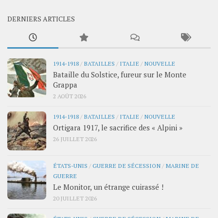
DERNIERS ARTICLES
1914-1918
/
BATAILLES
/
ITALIE
/
NOUVELLE
Bataille du Solstice, fureur sur le Monte
Grappa
2 AOÛT 2026
1914-1918
/
BATAILLES
/
ITALIE
/
NOUVELLE
Ortigara 1917, le sacrifice des « Alpini »
26 JUILLET 2026
ÉTATS-UNIS
/
GUERRE DE SÉCESSION
/
MARINE DE
GUERRE
Le Monitor, un étrange cuirassé !
20 JUILLET 2026