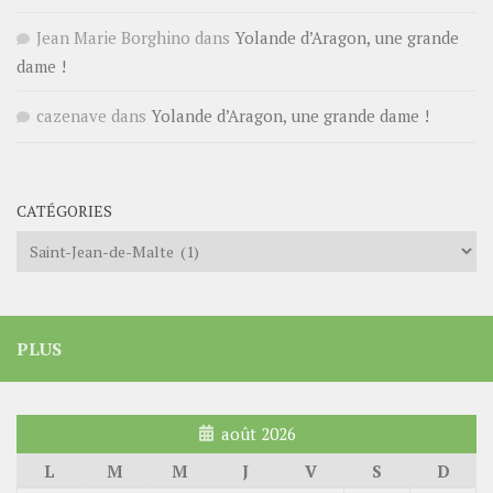
Jean Marie Borghino
dans
Yolande d’Aragon, une grande
dame !
cazenave
dans
Yolande d’Aragon, une grande dame !
CATÉGORIES
Catégories
PLUS
août 2026
L
M
M
J
V
S
D