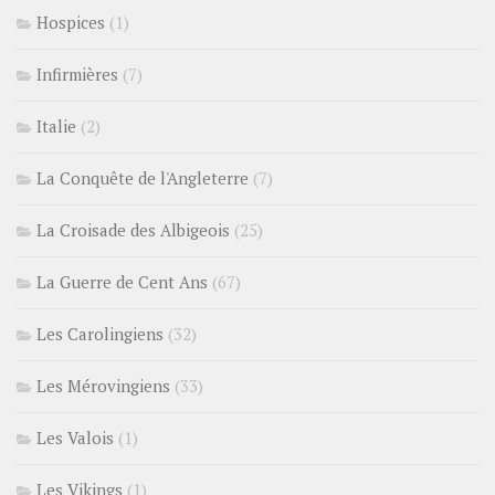
Hospices
(1)
Infirmières
(7)
Italie
(2)
La Conquête de l'Angleterre
(7)
La Croisade des Albigeois
(25)
La Guerre de Cent Ans
(67)
Les Carolingiens
(32)
Les Mérovingiens
(33)
Les Valois
(1)
Les Vikings
(1)