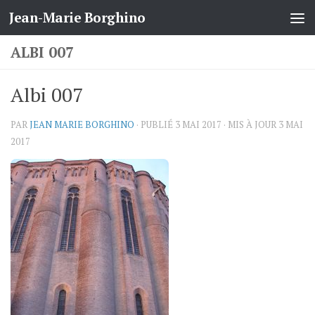
Jean-Marie Borghino
Skip to content
ALBI 007
Albi 007
PAR
JEAN MARIE BORGHINO
· PUBLIÉ
3 MAI 2017
· MIS À JOUR
3 MAI
2017