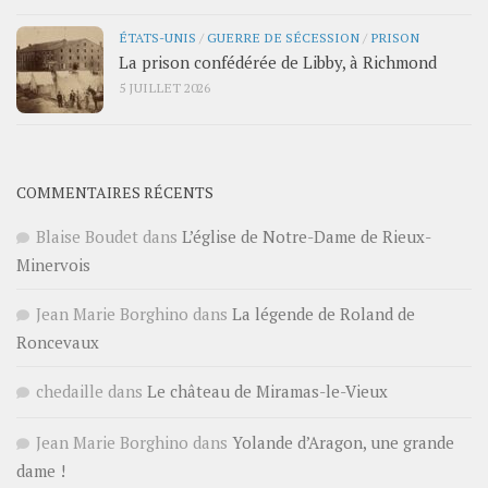
ÉTATS-UNIS
/
GUERRE DE SÉCESSION
/
PRISON
La prison confédérée de Libby, à Richmond
5 JUILLET 2026
COMMENTAIRES RÉCENTS
Blaise Boudet
dans
L’église de Notre-Dame de Rieux-
Minervois
Jean Marie Borghino
dans
La légende de Roland de
Roncevaux
chedaille
dans
Le château de Miramas-le-Vieux
Jean Marie Borghino
dans
Yolande d’Aragon, une grande
dame !