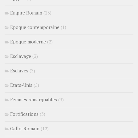
Empire Romain
(25)
Epoque contemporaine
(1)
Epoque moderne
(2)
Esclavage
(3)
Esclaves
(3)
États-Unis
(5)
Femmes remarquables
(3)
Fortifications
(3)
Gallo-Romain
(12)