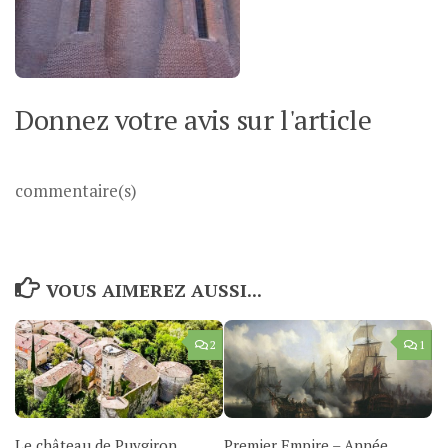
Donnez votre avis sur l'article
commentaire(s)
VOUS AIMEREZ AUSSI...
2
1
Le château de Puygiron
Premier Empire – Année