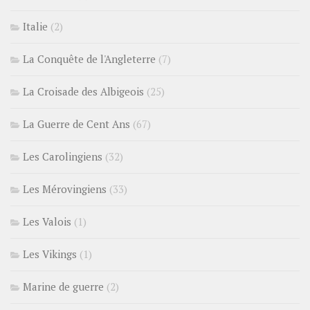
Italie
(2)
La Conquête de l'Angleterre
(7)
La Croisade des Albigeois
(25)
La Guerre de Cent Ans
(67)
Les Carolingiens
(32)
Les Mérovingiens
(33)
Les Valois
(1)
Les Vikings
(1)
Marine de guerre
(2)