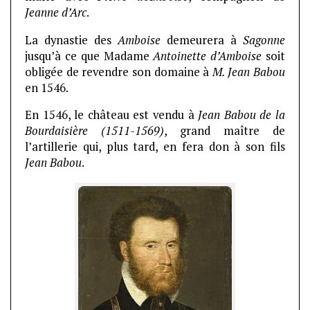
Jeanne d’Arc
.
La dynastie des
Amboise
demeurera à
Sagonne
jusqu’à ce que Madame
Antoinette d’Amboise
soit
obligée de revendre son domaine à
M. Jean Babou
en 1546.
En 1546, le château est vendu à
Jean Babou de la
Bourdaisière (1511-1569)
, grand maître de
l’artillerie qui, plus tard, en fera don à son fils
Jean Babou
.