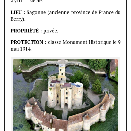
XVIII
siècle.
LIEU :
Sagonne (ancienne province de France du
Berry).
PROPRIÉTÉ :
privée.
PROTECTION :
classé Monument Historique le 9
mai 1914.