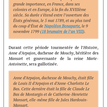
grande importance, en France, dans ses
colonies et en Europe, à la fin du XVIIIème
siècle. Sa durée s’étend entre l’ouverture des
États généraux, le 5 mai 1789, et au plus tard
du coup d’État de
Napoléon Bonaparte
, le 9
novembre 1799 (
18 brumaire de l’an VIII
).
Durant cette période tourmentée de l’
Histoire
,
Anne d’Arpajon
, duchesse de
Mouchy
, héritière des
Mansart
et gouvernante de la reine
Marie-
Antoinette
, sera guillotinée.
Anne d’Arpajon, duchesse de Mouchy, était fille
de Louis II d’Arpajon et d’Anne-Charlotte Le
Bas. Cette dernière était la fille de Claude Le
Bas de Montargis et de Catherine-Henriette
Mansart, elle-même fille de Jules Hardouin-
Mansart.