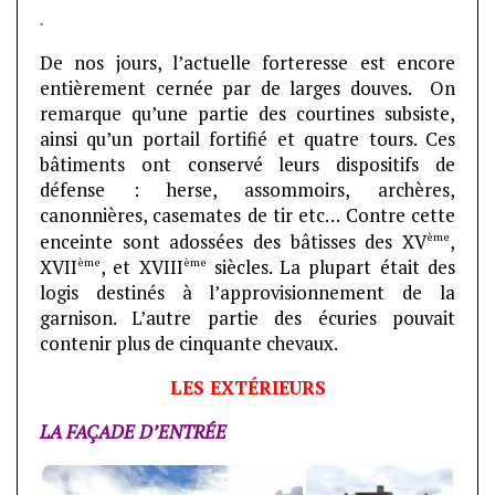
.
De nos jours, l’actuelle forteresse est encore
entièrement cernée par de larges douves. On
remarque qu’une partie des courtines subsiste,
ainsi qu’un portail fortifié et quatre tours. Ces
bâtiments ont conservé leurs dispositifs de
défense : herse, assommoirs, archères,
canonnières, casemates de tir etc… Contre cette
ème
enceinte sont adossées des bâtisses des XV
,
ème
ème
XVII
, et XVIII
siècles. La plupart était des
logis destinés à l’approvisionnement de la
garnison. L’autre partie des écuries pouvait
contenir plus de cinquante chevaux.
LES EXTÉRIEURS
LA FAÇADE D’ENTRÉE