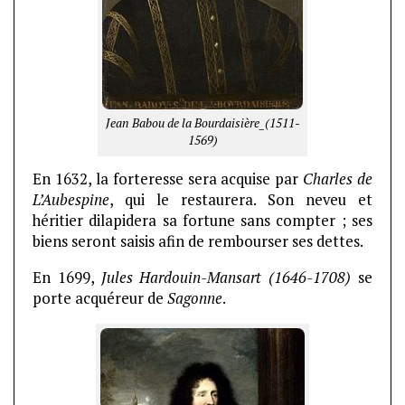
Jean Babou de la Bourdaisière_(1511-
1569)
En 1632, la forteresse sera acquise par
Charles de
L’Aubespine
, qui le restaurera. Son neveu et
héritier dilapidera sa fortune sans compter ; ses
biens seront saisis afin de rembourser ses dettes.
En 1699,
Jules Hardouin-Mansart (1646-1708)
se
porte acquéreur de
Sagonne
.