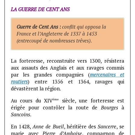
LA GUERRE DE CENT ANS
Guerre de Cent Ans :
conflit qui opposa la
France et l’Angleterre de 1337 à 1453
(entrecoupé de nombreuses trêves).
La forteresse, reconstruite vers 1300, résistera
aux assauts des Anglais et aux ravages commis
par les grandes compagnies (
mercenaires et
routiers
) entre 1356 et 1364, ravages qui
dévastèrent la région.
ème
Au cours du XIV
siècle, une forteresse est
érigée pour contrôler la route de
Bourges
à
Sancoins
.
En 1428,
Anne de Bueil
, héritière des
Sancerre
, se
marie avec
Pierre d’Amboise
, compagnon de