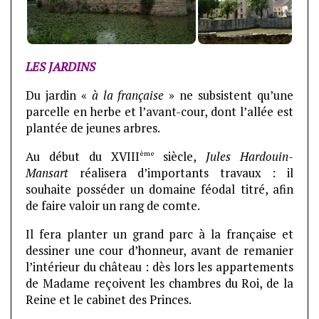
LES JARDINS
Du jardin «
à la française
» ne subsistent qu’une
parcelle en herbe et l’avant-cour, dont l’allée est
plantée de jeunes arbres.
ème
Au début du XVIII
siècle,
Jules Hardouin-
Mansart
réalisera d’importants travaux : il
souhaite posséder un domaine féodal titré, afin
de faire valoir un rang de comte.
Il fera planter un grand parc à la française et
dessiner une cour d’honneur, avant de remanier
l’intérieur du château : dès lors les appartements
de Madame reçoivent les chambres du Roi, de la
Reine et le cabinet des Princes.