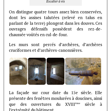
Escalier à vis
On distingue quatre tours assez bien conservées,
dont les assises talutées (relevé en talus en
parlant de la terre) plongent dans les douves. Ces
ouvrages défensifs possèdent des rez-de-
chaussée voûtés en cul-de-four.
Les murs sont percés d’archères, d’archères
cruciformes et d’archères-canonnières.
La façade sur cour date du 15e siècle. Elle
présente des fenêtres moulurées à doucines, ainsi
ème
que des ouvertures du XVIII
siècle à
l’extrémité du bâtiment.