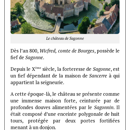
Le château de Sagonne
Dès l’an 800,
Wicfred, comte de Bourges
, possède le
fief de
Sagonne
.
ème
Depuis le X
siècle, la forteresse de
Sagonne
, est
un fief dépendant de la maison de
Sancerre
à qui
appartient la seigneurie.
A cette époque-là, le château se présente comme
une immense maison forte, ceinturée par de
profondes douves alimentées par le
Sagonnin
. Il
était composé d’une enceinte polygonale de huit
tours, protégée par deux portes fortifiées
menant à un donjon.