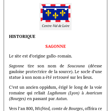
Centre-Val de Loire
HISTORIQUE
SAGONNE
Le site est d’origine gallo-romain.
Sagonne
tire son nom de
Soucouna
(déesse
gauloise protectrice de la source). Le socle d’une
statue à son nom a été retrouvé sur les lieux.
C’est un ancien oppidum, érigé le long de la voie
romaine qui reliait
Lugdunum (Lyon)
à
Avaricum
(Bourges)
en passant par
Autun
.
Vers l’an 800,
Wicfried, comte de Bourges
, offrira ce