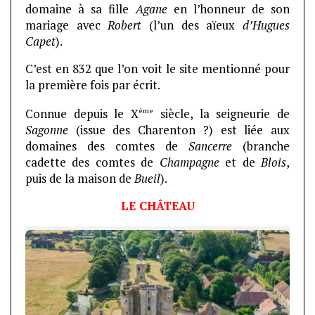
domaine à sa fille
Agane
en l’honneur de son
mariage avec
Robert
(l’un des aïeux
d’Hugues
Capet
).
C’est en 832 que l’on voit le site mentionné pour
la première fois par écrit.
ème
Connue depuis le X
siècle, la seigneurie de
Sagonne
(issue des Charenton ?) est liée aux
domaines des comtes de
Sancerre
(branche
cadette des comtes de
Champagne
et de
Blois
,
puis de la maison de
Bueil
).
LE CHÂTEAU