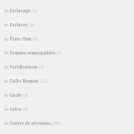
Esclavage
(3)
Esclaves
(3)
États-Unis
(5)
Femmes remarquables
(3)
Fortifications
(3)
Gallo-Romain
(12)
Gaule
(9)
Grèce
(9)
Guerre de sécession
(96)