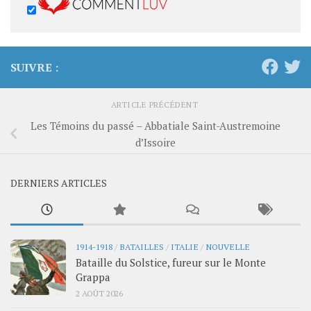
SUIVRE :
ARTICLE PRÉCÉDENT
Les Témoins du passé – Abbatiale Saint-Austremoine
d’Issoire
DERNIERS ARTICLES
1914-1918
/
BATAILLES
/
ITALIE
/
NOUVELLE
Bataille du Solstice, fureur sur le Monte
Grappa
2 AOÛT 2026