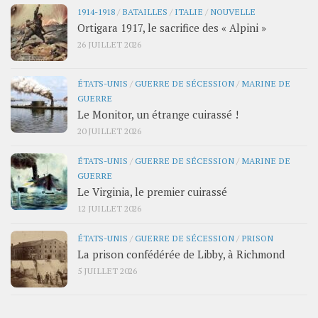
1914-1918
/
BATAILLES
/
ITALIE
/
NOUVELLE
Ortigara 1917, le sacrifice des « Alpini »
26 JUILLET 2026
ÉTATS-UNIS
/
GUERRE DE SÉCESSION
/
MARINE DE
GUERRE
Le Monitor, un étrange cuirassé !
20 JUILLET 2026
ÉTATS-UNIS
/
GUERRE DE SÉCESSION
/
MARINE DE
GUERRE
Le Virginia, le premier cuirassé
12 JUILLET 2026
ÉTATS-UNIS
/
GUERRE DE SÉCESSION
/
PRISON
La prison confédérée de Libby, à Richmond
5 JUILLET 2026