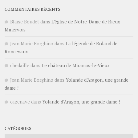
COMMENTAIRES RÉCENTS
Blaise Boudet
dans
L’église de Notre-Dame de Rieux-
Minervois
Jean Marie Borghino
dans
La légende de Roland de
Roncevaux
chedaille
dans
Le château de Miramas-le-Vieux
Jean Marie Borghino
dans
Yolande d’Aragon, une grande
dame !
cazenave
dans
Yolande d’Aragon, une grande dame !
CATÉGORIES
Catégories