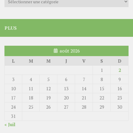
PLUS
août 2026
L
M
M
J
V
S
D
1
2
3
4
5
6
7
8
9
10
11
12
13
14
15
16
17
18
19
20
21
22
23
24
25
26
27
28
29
30
31
« Juil