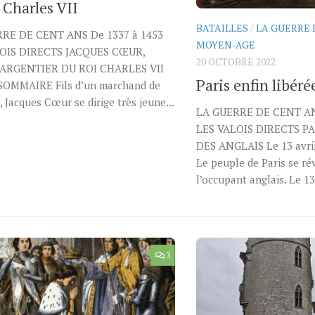
 Charles VII
BATAILLES
/
LA GUERRE 
RE DE CENT ANS De 1337 à 1453
MOYEN-AGE
OIS DIRECTS JACQUES CŒUR,
20 OCTOBRE 2022
ARGENTIER DU ROI CHARLES VII
Paris enfin libéré
SOMMAIRE Fils d’un marchand de
, Jacques Cœur se dirige très jeune...
LA GUERRE DE CENT AN
LES VALOIS DIRECTS P
DES ANGLAIS Le 13 av
Le peuple de Paris se ré
l’occupant anglais. Le 13.
3