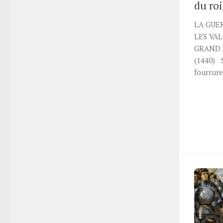
du roi
LA GUER
LES VAL
GRAND 
(1440) 
fourrure