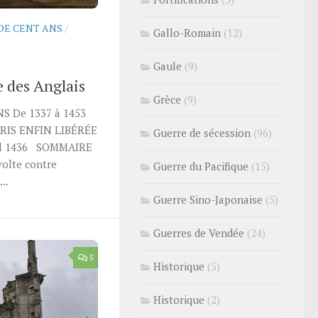
DE CENT ANS
/
Gallo-Romain
(12)
Gaule
(9)
e des Anglais
Grèce
(9)
S De 1337 à 1453
ARIS ENFIN LIBÉRÉE
Guerre de sécession
(96)
ril 1436 SOMMAIRE
volte contre
Guerre du Pacifique
(15)
..
Guerre Sino-Japonaise
(5)
Guerres de Vendée
(24)
5
Historique
(5)
Historique
(2)