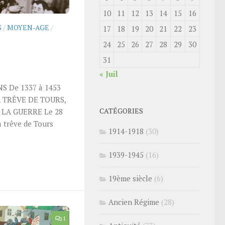
10
11
12
13
14
15
16
S
/
MOYEN-AGE
/
17
18
19
20
21
22
23
24
25
26
27
28
29
30
31
« Juil
S De 1337 à 1453
A TRÊVE DE TOURS,
CATÉGORIES
 LA GUERRE Le 28
trêve de Tours
1914-1918
(30)
1939-1945
(16)
19ème siècle
(6)
Ancien Régime
(28)
1