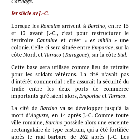
Carthage
.
Ier siècle av J.-C.
Lorsque les
Romains
arrivent à
Barcino
, entre 15
et 13 avant J.-C., c’est pour restructurer le
territoire
Cantabre
et créer
« ex nihilo »
une
colonie. Celle-ci sera située entre
Emporiae
, sur la
côte Nord, et
Tarraco
(
Tarragone
), sur la côte
Sud
.
Cette base sera utilisée comme lieu de retraite
pour les soldats vétérans. La cité n’avait pas
d’intérêt commercial : elle assurait la sécurité du
trafic entre les deux ports de commerce
importants qu’étaient alors,
Emporiae
et
Tarraco
.
La cité de
Barcino
va se développer jusqu’à la
mort d’
Auguste,
en 14 après J.-C. Comme toute
ville romaine,
Barcino
possède alors une enceinte
rectangulaire de type castrum, qui a été fortifiée
après le raid barbare de 262 après J.-C. Les