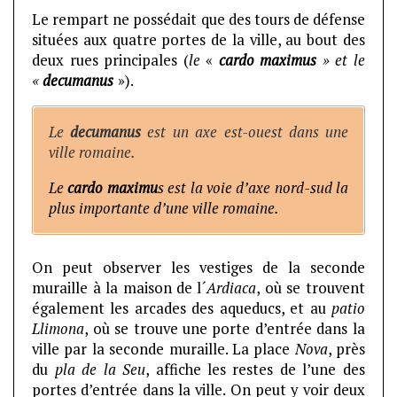
Le rempart ne possédait que des tours de défense
situées aux quatre portes de la ville, au bout des
deux rues principales (
le
«
cardo maximus
» et le
«
decumanus
»).
Le
decumanus
est un axe est-ouest dans une
ville romaine.
Le
cardo maximu
s est la voie d’axe nord-sud la
plus importante d’une ville romaine.
On peut observer les vestiges de la seconde
muraille à la maison de l´
Ardiaca
, où se trouvent
également les arcades des aqueducs, et au
patio
Llimona
, où se trouve une porte d’entrée dans la
ville par la seconde muraille. La place
Nova
, près
du
pla de la Seu
, affiche les restes de l’une des
portes d’entrée dans la ville. On peut y voir deux