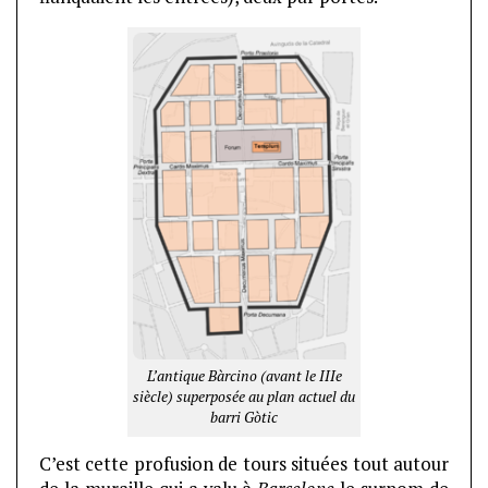
L’antique Bàrcino (avant le IIIe
siècle) superposée au plan actuel du
barri Gòtic
C’est cette profusion de tours situées tout autour