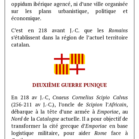
oppidum ibérique agencé, ni d’une ville organisée
sur les plans urbanistique, politique et
économique.
C’est en 218 avant J.-C. que les
Romains
s’établissent dans la région de l’actuel territoire
catalan.
DEUXIÈME GUERRE PUNIQUE
En 218 av J.-C,
Cnaeus Cornelius Scipio Calvus
(256-211 av J.-C.), l’oncle de
Scipion
l’
Africain
,
débarque à la tête d’une armée à
Emporiae
, au
Nord
de la
Catalogne
actuelle. Il a pour objectif de
transformer la cité grecque d’
Emporiae
en base
logistique militaire, pour aider
Rome
face à