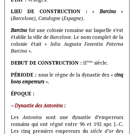
LIEU DE CONSTRUCTION :
«
Barcino
»
(
Barcelone),
Catalogne
(
Espagne)
.
Barcino
fut une colonie romaine sur laquelle s’est
établie la ville de
Barcelone
. Le nom complet de la
colonie était «
Iulia Augusta Faventia Paterna
Barcino
».
ème
DEBUT DE CONSTRUCTION :
II
siècle.
PÉRIODE :
sous le règne de la dynastie des
«
cinq
bons empereurs
».
ÉPOQUE :
–
Dynastie des Antonins
:
Les
Antonins
sont une dynastie d’empereurs
romains qui ont régné entre 96 et 192 apr. J.-C.
Les cinq premiers empereurs du
siècle d’or
des