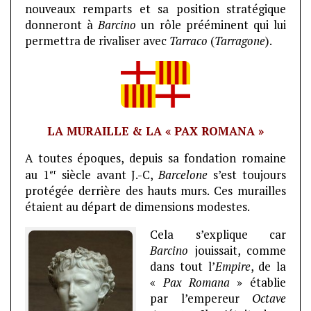
nouveaux remparts et sa position stratégique
donneront à
Barcino
un rôle prééminent qui lui
permettra de rivaliser avec
Tarraco
(
Tarragone
).
LA MURAILLE & LA « PAX ROMANA »
A toutes époques, depuis sa fondation romaine
er
au 1
siècle avant J.-C,
Barcelone
s’est toujours
protégée derrière des hauts murs. Ces murailles
étaient au départ de dimensions modestes.
Cela s’explique car
Barcino
jouissait, comme
dans tout l’
Empire
, de la
«
Pax Romana
» établie
par l’empereur
Octave