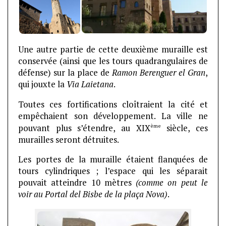
Une autre partie de cette deuxième muraille est
conservée (ainsi que les tours quadrangulaires de
défense) sur la place de
Ramon Berenguer
el Gran
,
qui jouxte la
Via Laietana
.
Toutes ces fortifications cloîtraient la cité et
empêchaient son développement. La ville ne
ème
pouvant plus s’étendre, au XIX
siècle, ces
murailles seront détruites.
Les portes de la muraille étaient flanquées de
tours cylindriques ; l’espace qui les séparait
pouvait atteindre 10 mètres
(comme on peut le
voir au Portal del Bisbe de la plaça Nova)
.