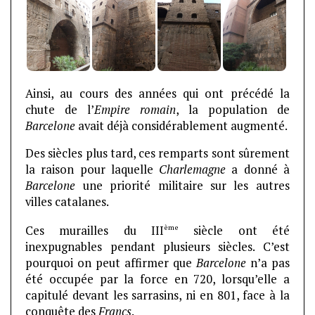
Ainsi, au cours des années qui ont précédé la
chute de l’
Empire romain
, la population de
Barcelone
avait déjà considérablement augmenté.
Des siècles plus tard, ces remparts sont sûrement
la raison pour laquelle
Charlemagne
a donné à
Barcelone
une priorité militaire sur les autres
villes catalanes.
ème
Ces murailles du III
siècle ont été
inexpugnables pendant plusieurs siècles. C’est
pourquoi on peut affirmer que
Barcelone
n’a pas
été occupée par la force en 720, lorsqu’elle a
capitulé devant les sarrasins, ni en 801, face à la
conquête des
Francs
.