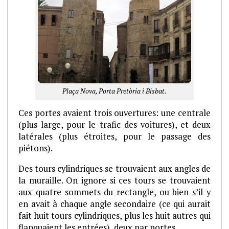
Plaça Nova, Porta Pretòria i Bisbat.
Ces portes avaient trois ouvertures: une centrale
(plus large, pour le trafic des voitures), et deux
latérales (plus étroites, pour le passage des
piétons).
Des tours cylindriques se trouvaient aux angles de
la muraille. On ignore si ces tours se trouvaient
aux quatre sommets du rectangle, ou bien s’il y
en avait à chaque angle secondaire (ce qui aurait
fait huit tours cylindriques, plus les huit autres qui
flanquaient les entrées), deux par portes.