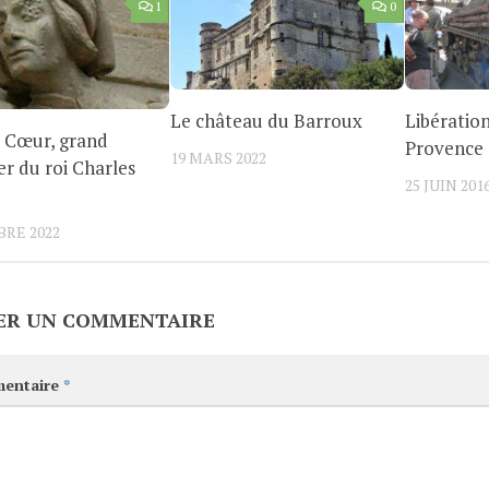
1
0
Le château du Barroux
Libération
 Cœur, grand
Provence
19 MARS 2022
er du roi Charles
25 JUIN 201
BRE 2022
ER UN COMMENTAIRE
entaire
*