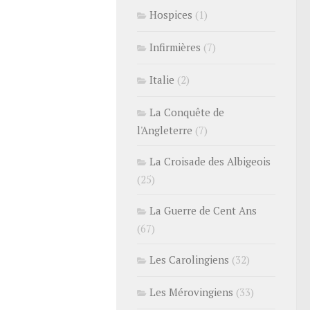
Hospices
(1)
Infirmières
(7)
Italie
(2)
La Conquête de
l'Angleterre
(7)
La Croisade des Albigeois
(25)
La Guerre de Cent Ans
(67)
Les Carolingiens
(32)
Les Mérovingiens
(33)