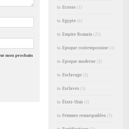
Ecosse
(1)
Egypte
(6)
Empire Romain
(25)
Epoque contemporaine
(1)
our mon prochain
Epoque moderne
(2)
Esclavage
(3)
Esclaves
(3)
États-Unis
(5)
Femmes remarquables
(3)
Fortifications
(3)