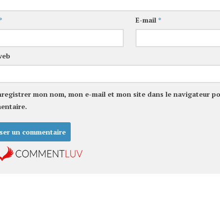
*
E-mail
*
web
nregistrer mon nom, mon e-mail et mon site dans le navigateur p
entaire.