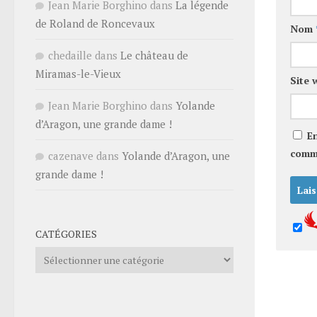
Jean Marie Borghino
dans
La légende
de Roland de Roncevaux
Nom
chedaille
dans
Le château de
Miramas-le-Vieux
Site 
Jean Marie Borghino
dans
Yolande
d’Aragon, une grande dame !
E
comm
cazenave
dans
Yolande d’Aragon, une
grande dame !
CATÉGORIES
Catégories