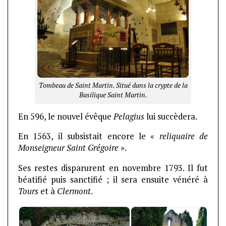
Tombeau de Saint Martin. Situé dans la crypte de la
Basilique Saint Martin.
En 596, le nouvel évêque
Pelagius
lui succèdera.
En 1563, il subsistait encore le «
reliquaire de
Monseigneur Saint Grégoire
».
Ses restes disparurent en novembre 1793. Il fut
béatifié puis sanctifié ; il sera ensuite vénéré à
Tours
et à
Clermont
.