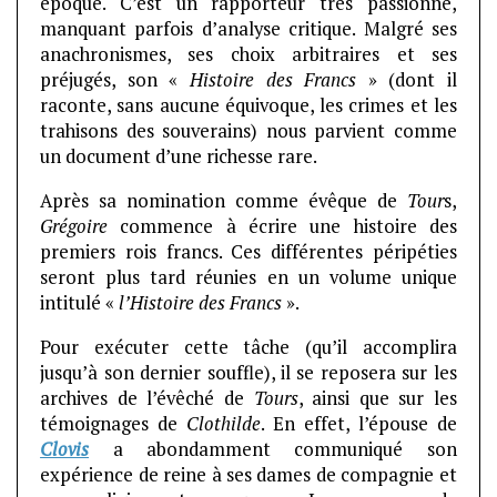
époque. C’est un rapporteur très passionné,
manquant parfois d’analyse critique. Malgré ses
anachronismes, ses choix arbitraires et ses
préjugés, son «
Histoire des Francs
» (dont il
raconte, sans aucune équivoque, les crimes et les
trahisons des souverains) nous parvient comme
un document d’une richesse rare.
Après sa nomination comme évêque de
Tour
s,
Grégoire
commence à écrire une histoire des
premiers rois francs. Ces différentes péripéties
seront plus tard réunies en un volume unique
intitulé «
l’Histoire des Francs
».
Pour exécuter cette tâche (qu’il accomplira
jusqu’à son dernier souffle), il se reposera sur les
archives de l’évêché de
Tours
, ainsi que sur les
témoignages de
Clothilde
. En effet, l’épouse de
Clovis
a abondamment communiqué son
expérience de reine à ses dames de compagnie et