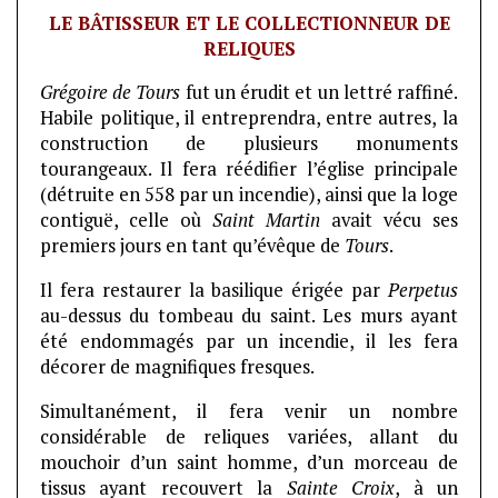
LE BÂTISSEUR ET LE COLLECTIONNEUR DE
RELIQUES
Grégoire de Tours
fut un érudit et un lettré raffiné.
Habile politique, il entreprendra, entre autres, la
construction de plusieurs monuments
tourangeaux. Il fera réédifier l’église principale
(détruite en 558 par un incendie), ainsi que la loge
contiguë, celle où
Saint Martin
avait vécu ses
premiers jours en tant qu’évêque de
Tours
.
Il fera restaurer la basilique érigée par
Perpetus
au-dessus du tombeau du saint. Les murs ayant
été endommagés par un incendie, il les fera
décorer de magnifiques fresques.
Simultanément, il fera venir un nombre
considérable de reliques variées, allant du
mouchoir d’un saint homme, d’un morceau de
tissus ayant recouvert la
Sainte Croix
, à un