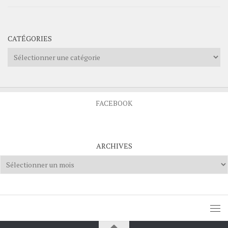
CATÉGORIES
Catégories
FACEBOOK
ARCHIVES
Archives