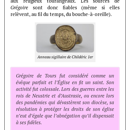
aux religieux tourangeaux. Les sources de
Grégoire
sont donc fiables (même si elles
relèvent, au fil du temps, du bouche-à-oreille).
Anneau sigillaire de Childéric 1er
Grégoire de Tours fut considéré comme un
évêque parfait et l’Église en fit un saint. Son
activité fut colossale. Lors des guerres entre les
rois de Neustrie et d’Austrasie, ou encore lors
des pandémies qui dévastèrent son diocèse, sa
résolution à protéger les droits de son église
n’eut d’égale que l’abnégation qu’il dispensait
à ses fidèles.