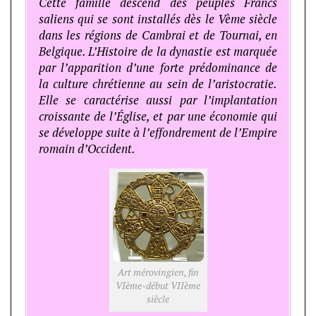
Cette famille descend des peuples Francs
saliens qui se sont installés dès le Vème siècle
dans les régions de Cambrai et de Tournai, en
Belgique. L’Histoire de la dynastie est marquée
par l’apparition d’une forte prédominance de
la culture chrétienne au sein de l’aristocratie.
Elle se caractérise aussi par l’implantation
croissante de l’Église, et par une économie qui
se développe suite à l’effondrement de l’Empire
romain d’Occident.
Art mérovingien, fin
VIème-début VIIème
siècle