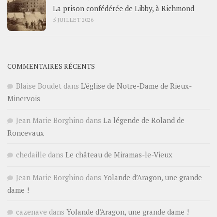
La prison confédérée de Libby, à Richmond
5 JUILLET 2026
COMMENTAIRES RÉCENTS
Blaise Boudet
dans
L’église de Notre-Dame de Rieux-
Minervois
Jean Marie Borghino
dans
La légende de Roland de
Roncevaux
chedaille
dans
Le château de Miramas-le-Vieux
Jean Marie Borghino
dans
Yolande d’Aragon, une grande
dame !
cazenave
dans
Yolande d’Aragon, une grande dame !