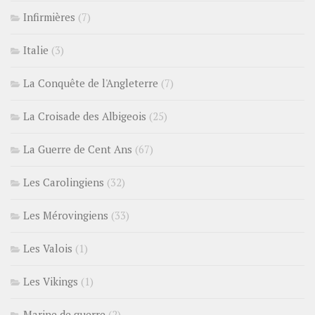
Infirmières
(7)
Italie
(3)
La Conquête de l'Angleterre
(7)
La Croisade des Albigeois
(25)
La Guerre de Cent Ans
(67)
Les Carolingiens
(32)
Les Mérovingiens
(33)
Les Valois
(1)
Les Vikings
(1)
Marine de guerre
(2)