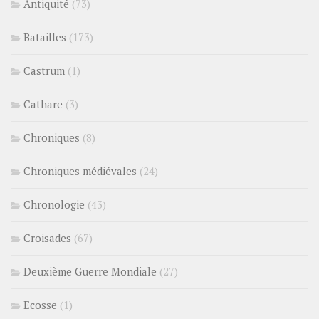
Antiquité
(73)
Batailles
(173)
Castrum
(1)
Cathare
(3)
Chroniques
(8)
Chroniques médiévales
(24)
Chronologie
(43)
Croisades
(67)
Deuxième Guerre Mondiale
(27)
Ecosse
(1)