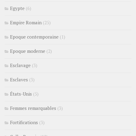
Egypte
(6)
Empire Romain
(25)
Epoque contemporaine
(1)
Epoque moderne
(2)
Esclavage
(3)
Esclaves
(3)
États-Unis
(5)
Femmes remarquables
(3)
Fortifications
(3)