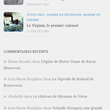
20 JUILLET 2026
ÉTATS-UNIS
/
GUERRE DE SÉCESSION
/
MARINE DE
GUERRE
Le Virginia, le premier cuirassé
12 JUILLET 2026
COMMENTAIRES RÉCENTS
Blaise Boudet
dans
L’église de Notre-Dame de Rieux-
Minervois
Jean Marie Borghino
dans
La légende de Roland de
Roncevaux
chedaille
dans
Le château de Miramas-le-Vieux
Jean Marie Borghino
dans
Yolande d’Aragon, une grande