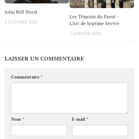
John Bell Hood
Les Témoins du Passé –
2 OCTOBRE 2023
L’Arc de Septime Sévère
2 JANVIER 2020
LAISSER UN COMMENTAIRE
Commentaire
*
Nom
*
E-mail
*