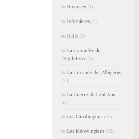
Hospices
(1)
Infirmières
(7)
Italie
(2)
La Conquête de
l'Angleterre
(7)
La Croisade des Albigeois
(25)
La Guerre de Cent Ans
(67)
Les Carolingiens
(32)
Les Mérovingiens
(33)