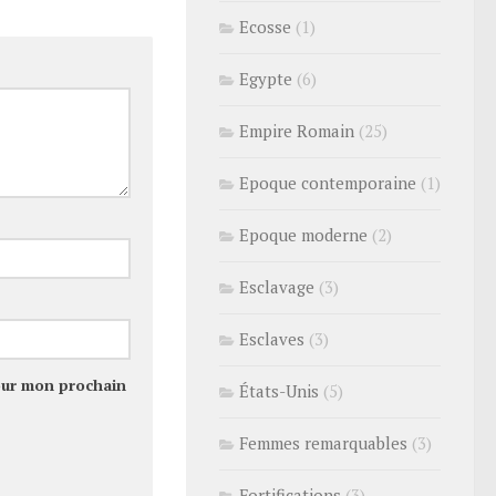
Ecosse
(1)
Egypte
(6)
Empire Romain
(25)
Epoque contemporaine
(1)
Epoque moderne
(2)
Esclavage
(3)
Esclaves
(3)
our mon prochain
États-Unis
(5)
Femmes remarquables
(3)
Fortifications
(3)