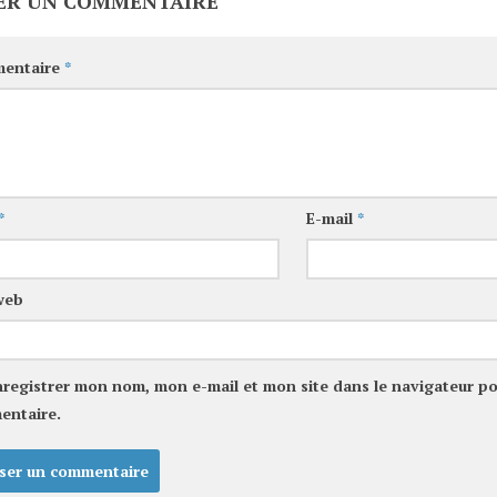
ER UN COMMENTAIRE
entaire
*
*
E-mail
*
web
nregistrer mon nom, mon e-mail et mon site dans le navigateur p
entaire.