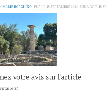
N MARIE BORGHINO
· PUBLIÉ
15 SEPTEMBRE 2024
· MIS À JOUR
15 S
ez votre avis sur l'article
ntaire(s)