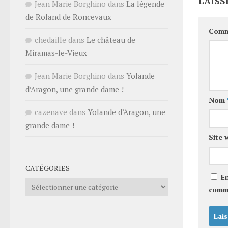
LAISS
Jean Marie Borghino
dans
La légende
de Roland de Roncevaux
Comm
chedaille
dans
Le château de
Miramas-le-Vieux
Jean Marie Borghino
dans
Yolande
d’Aragon, une grande dame !
Nom
cazenave
dans
Yolande d’Aragon, une
grande dame !
Site 
CATÉGORIES
E
Catégories
comm