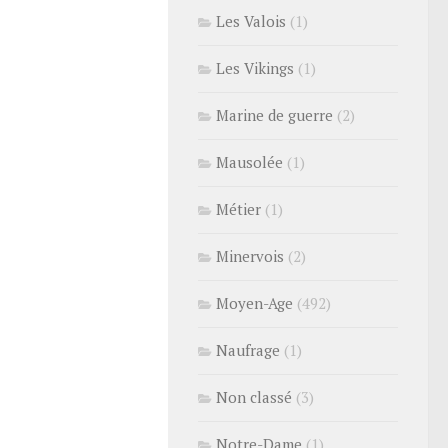
Les Valois
(1)
Les Vikings
(1)
Marine de guerre
(2)
Mausolée
(1)
Métier
(1)
Minervois
(2)
Moyen-Age
(492)
Naufrage
(1)
Non classé
(3)
Notre-Dame
(1)