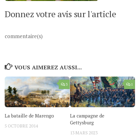
Donnez votre avis sur l'article
commentaire(s)
VOUS AIMEREZ AUSSI...
3
1
La bataille de Marengo
La campagne de
Gettysburg
5 OCTOBRE 2014
13 MARS 2023