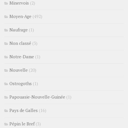
Minervois
(2)
Moyen-Age
(492)
Naufrage
(1)
Non classé
(3)
Notre-Dame
(1)
Nouvelle
(20)
Ostrogoths
(1)
Papouasie-Nouvelle-Guinée
(1)
Pays de Galles
(16)
Pépin le Bref
(3)