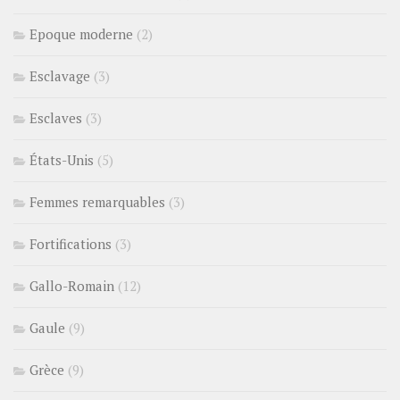
Epoque moderne
(2)
Esclavage
(3)
Esclaves
(3)
États-Unis
(5)
Femmes remarquables
(3)
Fortifications
(3)
Gallo-Romain
(12)
Gaule
(9)
Grèce
(9)