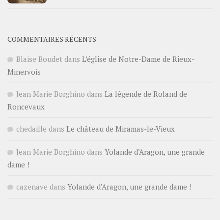
COMMENTAIRES RÉCENTS
Blaise Boudet
dans
L’église de Notre-Dame de Rieux-
Minervois
Jean Marie Borghino
dans
La légende de Roland de
Roncevaux
chedaille
dans
Le château de Miramas-le-Vieux
Jean Marie Borghino
dans
Yolande d’Aragon, une grande
dame !
cazenave
dans
Yolande d’Aragon, une grande dame !