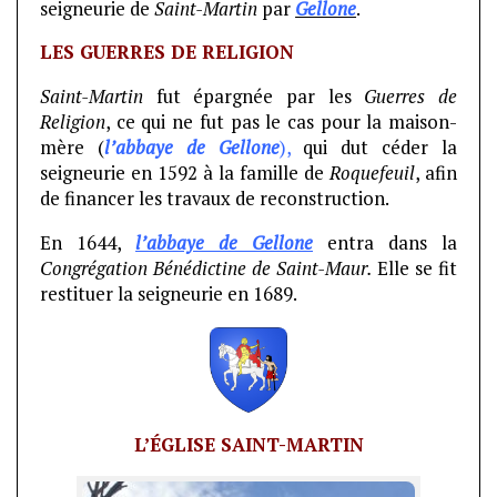
seigneurie de
Saint-Martin
par
Gellone
.
LES GUERRES DE RELIGION
Saint-Martin
fut épargnée par les
Guerres de
Religion
, ce qui ne fut pas le cas pour la maison-
mère (
l’abbaye de Gellone
),
qui dut céder la
seigneurie en 1592 à la famille de
Roquefeuil
, afin
de financer les travaux de reconstruction.
En 1644,
l’abbaye de Gellone
entra dans la
Congrégation Bénédictine de Saint-Maur.
Elle se fit
restituer la seigneurie en 1689.
L’ÉGLISE SAINT-MARTIN