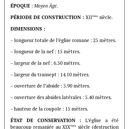
ÉPOQUE
:
Moyen Âge
.
ème
PÉRIODE DE CONSTRUCTION :
XII
siècle.
DIMENSIONS :
– longueur totale de l’église romane : 25 mètres.
– longueur de la nef : 15 mètres.
– largeur de la nef : 6.50 mètres.
– largeur du transept : 14.10 mètres.
– ouverture de l’abside : 5.90 mètres.
– ouverture des absides latérales : 5.40 mètres.
– hauteur de la coupole : 15 mètres.
ÉTAT DE CONSERVATION :
L’église a été
ème
beaucoup remaniée au XIX
siècle (destruction