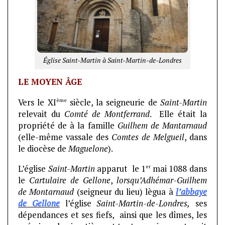
Église Saint-Martin à Saint-Martin-de-Londres
LE MOYEN ÂGE
ème
Vers le XI
siècle, la seigneurie de
Saint-Martin
relevait du
Comté de Montferrand
. Elle était la
propriété de à la famille
Guilhem de Mantarnaud
(elle-même vassale des
Comtes de
Melgueil
, dans
le diocèse de
Maguelone
).
er
L’église
Saint-Martin
apparut le 1
mai 1088 dans
le
Cartulaire de Gellone
,
lorsqu’Adhémar-Guilhem
de Montarnaud
(seigneur du lieu) lègua à
l’abbaye
de Gellone
l’église
Saint-Martin-de-Londres,
ses
dépendances et ses fiefs, ainsi que les dîmes, les