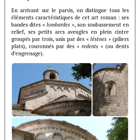
En arrivant sur le parvis, on distingue tous les
éléments caractéristiques de cet art roman : ses
bandes dites «
lombardes
», son soubassement en
relief, ses petits arcs aveugles en plein cintre
groupés par trois, unis par des «
lésènes
» (piliers
plats), couronnés par des «
redents
» (ou dents
d’engrenage).