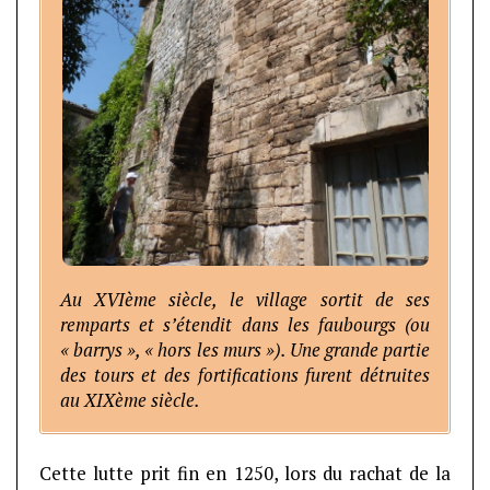
Au XVIème siècle, le village sortit de ses
remparts et s’étendit dans les faubourgs (ou
« barrys », « hors les murs »). Une grande partie
des tours et des fortifications furent détruites
au XIXème siècle.
Cette lutte prit fin en 1250, lors du rachat de la