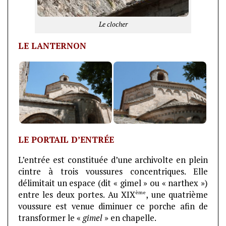
Le clocher
LE LANTERNON
LE PORTAIL D’ENTRÉE
L’entrée est constituée d’une archivolte en plein
cintre à trois voussures concentriques. Elle
délimitait un espace (dit « gimel » ou « narthex »)
ème
entre les deux portes. Au XIX
, une quatrième
voussure est venue diminuer ce porche afin de
transformer le «
gimel
» en chapelle.