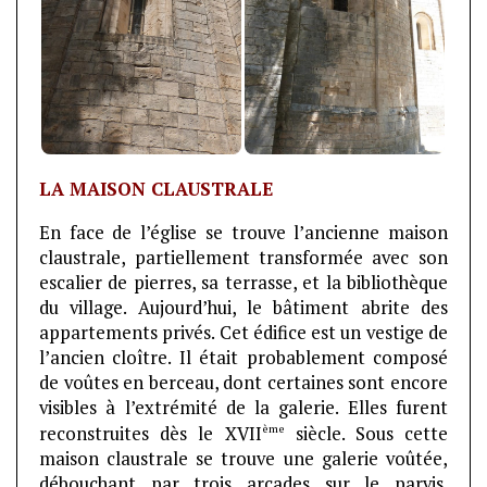
LA MAISON CLAUSTRALE
En face de l’église se trouve l’ancienne maison
claustrale, partiellement transformée avec son
escalier de pierres, sa terrasse, et la bibliothèque
du village. Aujourd’hui, le bâtiment abrite des
appartements privés. Cet édifice est un vestige de
l’ancien cloître. Il était probablement composé
de voûtes en berceau, dont certaines sont encore
visibles à l’extrémité de la galerie. Elles furent
ème
reconstruites dès le XVII
siècle. Sous cette
maison claustrale se trouve une galerie voûtée,
débouchant par trois arcades sur le parvis.