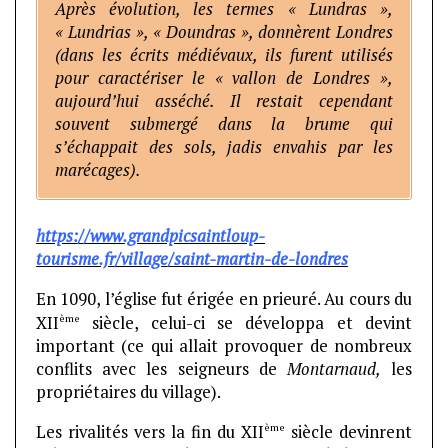
Après évolution, les termes « Lundras »,
« Lundrias », « Doundras », donnèrent Londres
(dans les écrits médiévaux, ils furent utilisés
pour caractériser le « vallon de Londres »,
aujourd’hui asséché. Il restait cependant
souvent submergé dans la brume qui
s’échappait des sols, jadis envahis par les
marécages).
https://www.grandpicsaintloup-
tourisme.fr/village/saint-martin-de-londres
En 1090, l’église fut érigée en prieuré. Au cours du
ème
XII
siècle, celui-ci se développa et devint
important (ce qui allait provoquer de nombreux
conflits avec les seigneurs de
Montarnaud,
les
propriétaires du village).
ème
Les rivalités vers la fin du XII
siècle devinrent