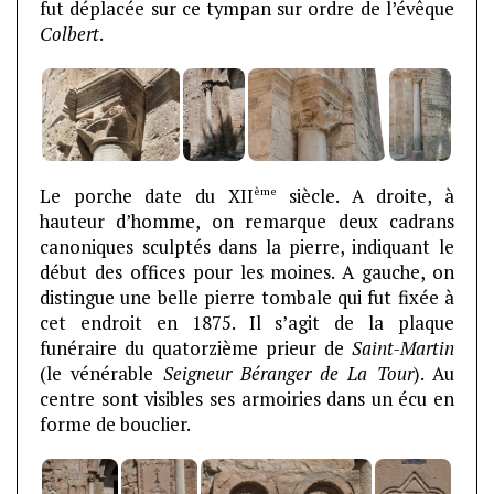
fut déplacée sur ce tympan sur ordre de l’évêque
Colbert
.
ème
Le porche date du XII
siècle. A droite, à
hauteur d’homme, on remarque deux cadrans
canoniques sculptés dans la pierre, indiquant le
début des offices pour les moines. A gauche, on
distingue une belle pierre tombale qui fut fixée à
cet endroit en 1875. Il s’agit de la plaque
funéraire du quatorzième prieur de
Saint-Martin
(le vénérable
Seigneur Béranger de La Tour
). Au
centre sont visibles ses armoiries dans un écu en
forme de bouclier.