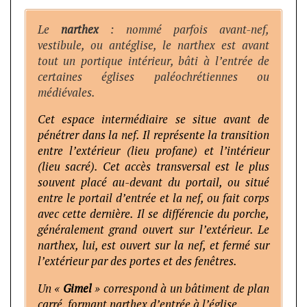
Le
narthex
: nommé parfois avant-nef,
vestibule, ou antéglise, le narthex est avant
tout un portique intérieur, bâti à l’entrée de
certaines églises paléochrétiennes ou
médiévales.
Cet espace intermédiaire se situe avant de
pénétrer dans la nef. Il représente la transition
entre l’extérieur (lieu profane) et l’intérieur
(lieu sacré). Cet accès transversal est le plus
souvent placé au-devant du portail, ou situé
entre le portail d’entrée et la nef, ou fait corps
avec cette dernière. Il se différencie du porche,
généralement grand ouvert sur l’extérieur. Le
narthex, lui, est ouvert sur la nef, et fermé sur
l’extérieur par des portes et des fenêtres.
Un «
Gimel
» correspond à un bâtiment de plan
carré, formant narthex d’entrée à l’église.