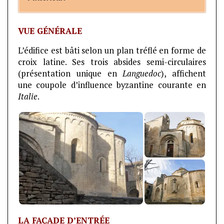
VUE GÉNÉRALE
L’édifice est bâti selon un plan tréflé en forme de
croix latine. Ses trois absides semi-circulaires
(présentation unique en
Languedoc
), affichent
une coupole d’influence byzantine courante en
Italie
.
LA FAÇADE D’ENTRÉE